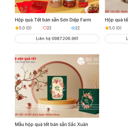
Hộp quà Tết bán sẵn Sơn Diệp Farm
Hộp quà tế
5.0 (0)
22
22
5.0 (0)
Liên hệ 0987.206.961
L
Mẫu hộp quà tết bán sẵn Sắc Xuân