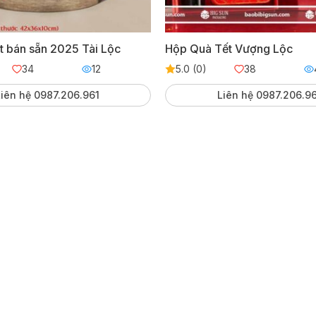
t bán sẵn 2025 Tài Lộc
Hộp Quà Tết Vượng Lộc
34
12
5.0 (0)
38
iên hệ 0987.206.961
Liên hệ 0987.206.9