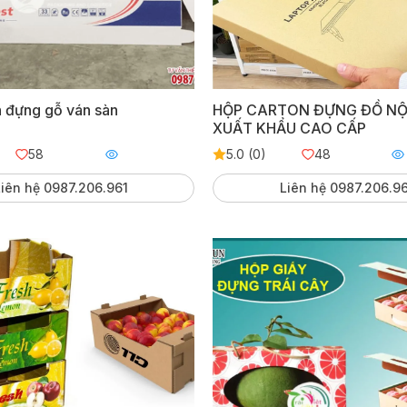
 đựng gỗ ván sàn
HỘP CARTON ĐỰNG ĐỒ NỘ
XUẤT KHẨU CAO CẤP
58
5.0 (0)
48
iên hệ 0987.206.961
Liên hệ 0987.206.9