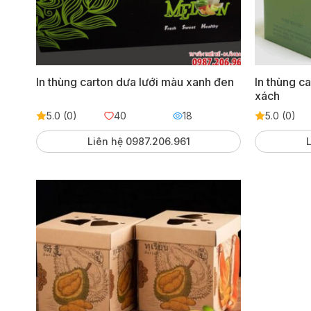
In thùng carton dưa lưới màu xanh đen
In thùng c
xách
5.0 (0)
40
18
5.0 (0)
Liên hệ 0987.206.961
L