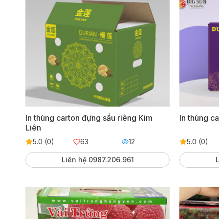
In thùng carton đựng sầu riêng Kim
In thùng c
Liên
5.0 (0)
63
12
5.0 (0)
Liên hệ 0987.206.961
L