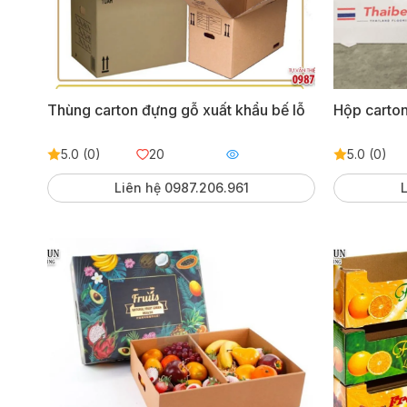
Thùng carton đựng gỗ xuất khẩu bế lỗ
Hộp carton
5.0 (0)
20
5.0 (0)
Liên hệ 0987.206.961
L