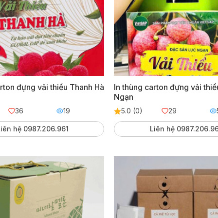
arton đựng vải thiều Thanh Hà
In thùng carton đựng vải thi
Ngạn
36
19
5.0 (0)
29
iên hệ 0987.206.961
Liên hệ 0987.206.9