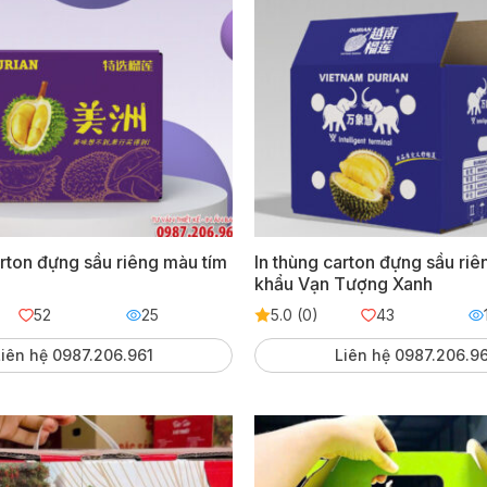
arton đựng sầu riêng màu tím
In thùng carton đựng sầu riê
khẩu Vạn Tượng Xanh
52
25
5.0 (0)
43
iên hệ 0987.206.961
Liên hệ 0987.206.9