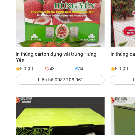
In thùng carton đựng vải trứng Hưng
In thùng c
Yên
5.0 (0)
43
14
5.0 (0)
Liên hệ 0987.206.961
L