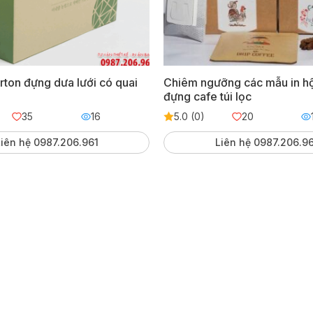
arton đựng dưa lưới có quai
Chiêm ngưỡng các mẫu in h
đựng cafe túi lọc
35
16
5.0 (0)
20
iên hệ 0987.206.961
Liên hệ 0987.206.9