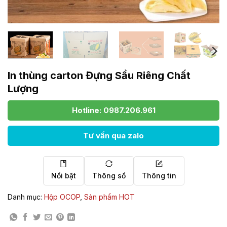
In thùng carton Đựng Sầu Riêng Chất
Lượng
Hotline: 0987.206.961
Tư vấn qua zalo
Nổi bật
Thông số
Thông tin
Danh mục:
Hộp OCOP
,
Sản phẩm HOT