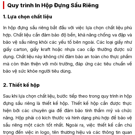
Quy trình In Hộp Đựng Sầu Riêng
1. Lựa chọn chất liệu
In hộp đựng sầu riêng bắt đầu với việc lựa chọn chất liệu phù
hợp. Chất liệu cần đảm bảo độ bền, khả năng chống va đập và
bảo vệ sầu riêng khỏi các yếu tố bên ngoài. Các loại giấy như
giấy carton, giấy kraft hoặc nhựa cao cấp thường được sử
dụng. Chất liệu này không chỉ đảm bảo an toàn cho thực phẩm
mà còn thân thiện với môi trường, đáp ứng các tiêu chuẩn về
bảo vệ sức khỏe người tiêu dùng.
2. Thiết kế hộp
Sau khi lựa chọn chất liệu, bước tiếp theo trong quy trình in hộp
đựng sầu riêng là thiết kế hộp. Thiết kế hộp cần được thực
hiện bởi các chuyên gia để đảm bảo tính thẩm mỹ và chức
năng. Hộp phải có kích thước và hình dạng phù hợp để bảo vệ
sầu riêng một cách tốt nhất. Ngoài ra, việc thiết kế cần chú
trọng đến việc in logo, tên thương hiệu và các thông tin quan