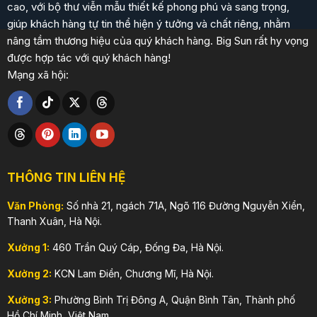
cao, với bộ thư viễn mẫu thiết kế phong phú và sang trọng,
giúp khách hàng tự tin thể hiện ý tưởng và chất riêng, nhằm
nâng tầm thương hiệu của quý khách hàng. Big Sun rất hy vọng
được hợp tác với quý khách hàng!
Mạng xã hội:
THÔNG TIN LIÊN HỆ
Văn Phòng:
Số nhà 21, ngách 71A, Ngõ 116 Đường Nguyễn Xiển,
Thanh Xuân, Hà Nội.
Xưởng 1:
460 Trần Quý Cáp, Đống Đa, Hà Nội.
Xưởng 2:
KCN Lam Điền, Chương Mĩ, Hà Nội.
Xưởng 3:
Phường Bình Trị Đông A, Quận Bình Tân, Thành phố
Hồ Chí Minh, Việt Nam