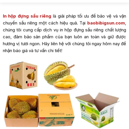
In hộp đựng sầu riêng
là giải pháp tối ưu để bảo vệ và vận
chuyển sầu riêng một cách hiệu quả. Tại
baobibigsun.com
,
chúng tôi cung cấp dịch vụ in hộp đựng sầu riêng chất lượng
cao, đảm bảo sản phẩm của bạn luôn an toàn và giữ được
hương vị tươi ngon. Hãy liên hệ với chúng tôi ngay hôm nay để
nhận báo giá và tư vấn chi tiết!