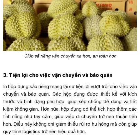
Giúp sầ riêng vận chuyển xa hơn, an toàn hơn
3. Tiện lợi cho việc vận chuyển và bảo quản
In hộp đựng sầu riêng mang lại sự tiện lợi vượt trội cho việc vận
chuyển và bảo quản. Các hộp đựng được thiết kế với kích
thước và hình dạng phù hợp, giúp xếp chồng dễ dàng và tiết
kiệm không gian. Hơn nữa, hộp đựng có thể tích hợp thêm các
tính năng như tay cầm, giúp việc di chuyển trở nên thuận tiện
hơn. Điều này không chỉ giảm thiểu rủi ro hư hỏng mà còn giúp
quy trình logistics trở nên hiệu quả hơn.