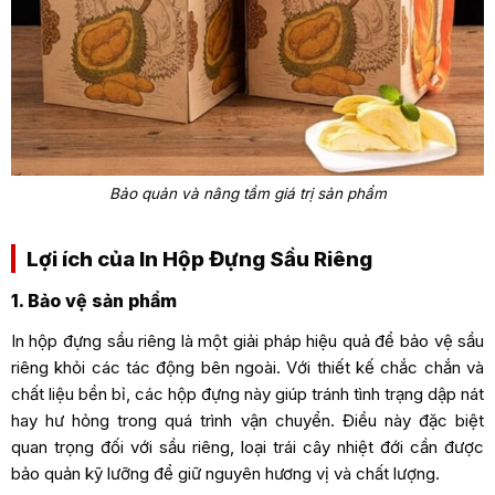
Bảo quản và nâng tầm giá trị sản phẩm
Lợi ích của In Hộp Đựng Sầu Riêng
1. Bảo vệ sản phẩm
In hộp đựng sầu riêng là một giải pháp hiệu quả để bảo vệ sầu
riêng khỏi các tác động bên ngoài. Với thiết kế chắc chắn và
chất liệu bền bỉ, các hộp đựng này giúp tránh tình trạng dập nát
hay hư hỏng trong quá trình vận chuyển. Điều này đặc biệt
quan trọng đối với sầu riêng, loại trái cây nhiệt đới cần được
bảo quản kỹ lưỡng để giữ nguyên hương vị và chất lượng.