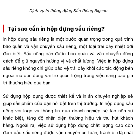
Dịch vụ In thùng đựng Sầu Riêng Bigsun
Tại sao cần in hộp đựng sầu riêng?
In hộp đựng sầu riêng là một bước quan trọng trong quá trình
bảo quản và vận chuyển sầu riêng, một loại trái cây nhiệt đới
đặc biệt. Sầu riêng cần được bảo quản và vận chuyển đúng
cách để giữ nguyên hương vị và chất lượng. Việc in hộp đựng
sầu riêng không chỉ giúp bảo vệ trái cây khỏi các tác động bên
ngoài mà còn đóng vai trò quan trọng trong việc nâng cao giá
trị thương hiệu của bạn.
Sử dụng hộp đựng được thiết kế và in ấn chuyên nghiệp sẽ
giúp sản phẩm của bạn nổi bật trên thị trường. In hộp đựng sầu
riêng với logo và thông tin của doanh nghiệp sẽ tạo nên sự
khác biệt, tăng độ nhận diện thương hiệu và thu hút khách
hàng. Ngoài ra, việc sử dụng hộp đựng chất lượng cao còn
đảm bảo sầu riêng được vận chuyển an toàn, tránh bị dập nát