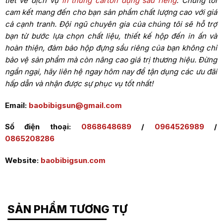
tiết về dịch vụ
in thùng carton đựng sầu riêng
. Chúng tôi
cam kết mang đến cho bạn sản phẩm chất lượng cao với giá
cả cạnh tranh. Đội ngũ chuyên gia của chúng tôi sẽ hỗ trợ
bạn từ bước lựa chọn chất liệu, thiết kế hộp đến in ấn và
hoàn thiện, đảm bảo hộp đựng sầu riêng của bạn không chỉ
bảo vệ sản phẩm mà còn nâng cao giá trị thương hiệu. Đừng
ngần ngại, hãy liên hệ ngay hôm nay để tận dụng các ưu đãi
hấp dẫn và nhận được sự phục vụ tốt nhất!
Email:
baobibigsun@gmail.com
Số điện thoại:
0868648689
/
0964526989
/
0865208286
Website:
baobibigsun.com
SẢN PHẨM TƯƠNG TỰ