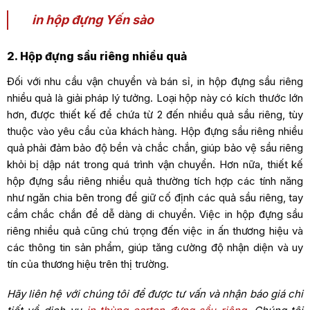
in hộp đựng Yến sào
2. Hộp đựng sầu riêng nhiều quả
Đối với nhu cầu vận chuyển và bán sỉ, in hộp đựng sầu riêng
nhiều quả là giải pháp lý tưởng. Loại hộp này có kích thước lớn
hơn, được thiết kế để chứa từ 2 đến nhiều quả sầu riêng, tùy
thuộc vào yêu cầu của khách hàng. Hộp đựng sầu riêng nhiều
quả phải đảm bảo độ bền và chắc chắn, giúp bảo vệ sầu riêng
khỏi bị dập nát trong quá trình vận chuyển. Hơn nữa, thiết kế
hộp đựng sầu riêng nhiều quả thường tích hợp các tính năng
như ngăn chia bên trong để giữ cố định các quả sầu riêng, tay
cầm chắc chắn để dễ dàng di chuyển. Việc in hộp đựng sầu
riêng nhiều quả cũng chú trọng đến việc in ấn thương hiệu và
các thông tin sản phẩm, giúp tăng cường độ nhận diện và uy
tín của thương hiệu trên thị trường.
Hãy liên hệ với chúng tôi để được tư vấn và nhận báo giá chi