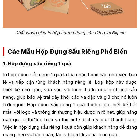
Chất lượng giấy in hộp carton đựng sầu riêng tại Bigsun
Các Mẫu Hộp Đựng Sầu Riêng Phổ Biến
1. Hộp đựng sầu riêng 1 quả
In hộp đựng sầu riêng 1 quả là lựa chọn hoàn hảo cho việc bán
lẻ và tiếp cận từng khách hàng riêng lẻ. Loại hộp này được
thiết kế nhỏ gọn, vừa vặn với kích thước của một quả sầu
riêng, giúp bảo vệ trái cây khỏi các va đập và giữ cho nó luôn
tươi ngon. Hộp đựng sầu riêng 1 quả thường có thiết kế bắt
mắt, với logo và thông tin thương hiệu được in rõ nét, giúp nâng
cao giá trị thương hiệu và thu hút sự chú ý của khách hàng.
Việc in hộp đựng sầu riêng 1 quả còn giúp khách hàng dễ dàng
mang theo và bảo quản, tạo sự tiện lợi và hài lòng cao.