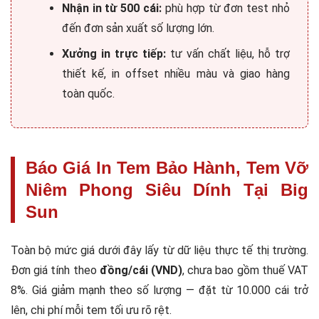
Nhận in từ 500 cái:
phù hợp từ đơn test nhỏ
đến đơn sản xuất số lượng lớn.
Xưởng in trực tiếp:
tư vấn chất liệu, hỗ trợ
thiết kế, in offset nhiều màu và giao hàng
toàn quốc.
Báo Giá In Tem Bảo Hành, Tem Vỡ
Niêm Phong Siêu Dính Tại Big
Sun
Toàn bộ mức giá dưới đây lấy từ dữ liệu thực tế thị trường.
Đơn giá tính theo
đồng/cái (VND)
, chưa bao gồm thuế VAT
8%. Giá giảm mạnh theo số lượng — đặt từ 10.000 cái trở
lên, chi phí mỗi tem tối ưu rõ rệt.