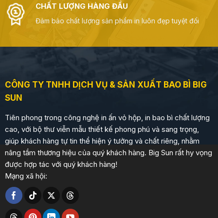
CHẤT LƯỢNG HÀNG ĐẦU
Đảm bảo chất lượng sản phẩm in luôn đẹp tuyệt đối
CÔNG TY TNHH DỊCH VỤ & SẢN XUẤT BAO BÌ BIG
SUN
Tiên phong trong công nghệ in ấn vỏ hộp, in bao bì chất lượng
cao, với bộ thư viễn mẫu thiết kế phong phú và sang trọng,
giúp khách hàng tự tin thể hiện ý tưởng và chất riêng, nhằm
nâng tầm thương hiệu của quý khách hàng. Big Sun rất hy vọng
được hợp tác với quý khách hàng!
Mạng xã hội: