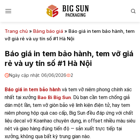
Bỏ
qua
nội
dung
Trang chủ
»
Bảng báo giá
»
Báo giá in tem bảo hành, tem
vỡ giá rẻ và uy tín số #1 Hà Nội
Báo giá in tem bảo hành, tem vỡ giá
rẻ và uy tín số #1 Hà Nội
Ngày cập nhật: 06/06/2026
2
Báo giá in tem bảo hành
và tem vỡ niêm phong chính xác
nhất tại xưởng
Bao Bì Big Sun
. Dù bạn cần tem chống giả
dán một lần, tem vỡ giòn bảo vệ linh kiện điện tử, hay tem
niêm phong hộp quà cao cấp, Big Sun đều đáp ứng với chất
liệu decal vỡ Koanhao chuyên dụng, in offset nhiều màu siêu
nét và giao hàng đúng tiến độ — sản xuất trực tiếp tại
xưởng, không qua bất kỳ trung gian nào.