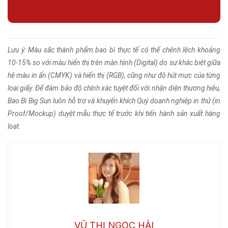
Lưu ý: Màu sắc thành phẩm bao bì thực tế có thể chênh lệch khoảng
10-15% so với màu hiển thị trên màn hình (Digital) do sự khác biệt giữa
hệ màu in ấn (CMYK) và hiển thị (RGB), cũng như độ hút mực của từng
loại giấy. Để đảm bảo độ chính xác tuyệt đối với nhận diện thương hiệu,
Bao Bì Big Sun luôn hỗ trợ và khuyến khích Quý doanh nghiệp in thử (in
Proof/Mockup) duyệt mẫu thực tế trước khi tiến hành sản xuất hàng
loạt.
VŨ THỊ NGỌC HẢI