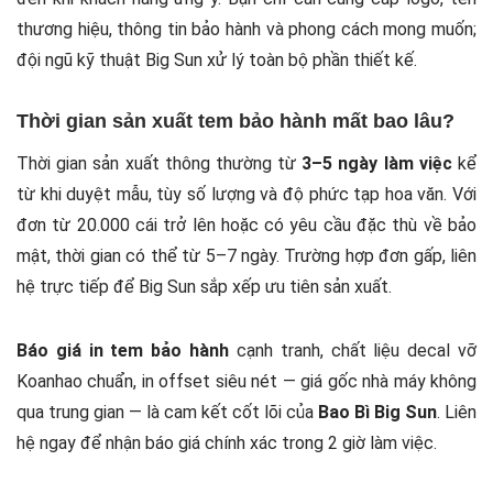
thương hiệu, thông tin bảo hành và phong cách mong muốn;
đội ngũ kỹ thuật Big Sun xử lý toàn bộ phần thiết kế.
Thời gian sản xuất tem bảo hành mất bao lâu?
Thời gian sản xuất thông thường từ
3–5 ngày làm việc
kể
từ khi duyệt mẫu, tùy số lượng và độ phức tạp hoa văn. Với
đơn từ 20.000 cái trở lên hoặc có yêu cầu đặc thù về bảo
mật, thời gian có thể từ 5–7 ngày. Trường hợp đơn gấp, liên
hệ trực tiếp để Big Sun sắp xếp ưu tiên sản xuất.
Báo giá in tem bảo hành
cạnh tranh, chất liệu decal vỡ
Koanhao chuẩn, in offset siêu nét — giá gốc nhà máy không
qua trung gian — là cam kết cốt lõi của
Bao Bì Big Sun
. Liên
hệ ngay để nhận báo giá chính xác trong 2 giờ làm việc.