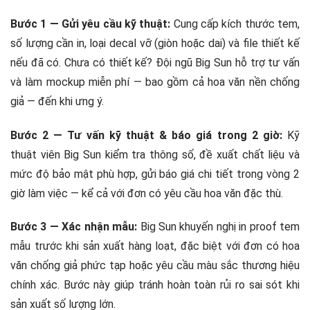
Bước 1 — Gửi yêu cầu kỹ thuật:
Cung cấp kích thước tem,
số lượng cần in, loại decal vỡ (giòn hoặc dai) và file thiết kế
nếu đã có. Chưa có thiết kế? Đội ngũ Big Sun hỗ trợ tư vấn
và làm mockup miễn phí — bao gồm cả hoa văn nền chống
giả — đến khi ưng ý.
Bước 2 — Tư vấn kỹ thuật & báo giá trong 2 giờ:
Kỹ
thuật viên Big Sun kiểm tra thông số, đề xuất chất liệu và
mức độ bảo mật phù hợp, gửi báo giá chi tiết trong vòng 2
giờ làm việc — kể cả với đơn có yêu cầu hoa văn đặc thù.
Bước 3 — Xác nhận mẫu:
Big Sun khuyến nghị in proof tem
mẫu trước khi sản xuất hàng loạt, đặc biệt với đơn có hoa
văn chống giả phức tạp hoặc yêu cầu màu sắc thương hiệu
chính xác. Bước này giúp tránh hoàn toàn rủi ro sai sót khi
sản xuất số lượng lớn.