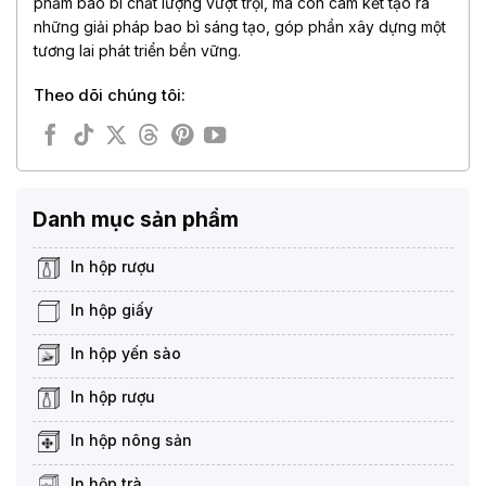
phẩm bao bì chất lượng vượt trội, mà còn cam kết tạo ra
những giải pháp bao bì sáng tạo, góp phần xây dựng một
tương lai phát triển bền vững.
Theo dõi chúng tôi:
Danh mục sản phẩm
In hộp rượu
In hộp giấy
In hộp yến sào
In hộp rượu
In hộp nông sản
In hộp trà