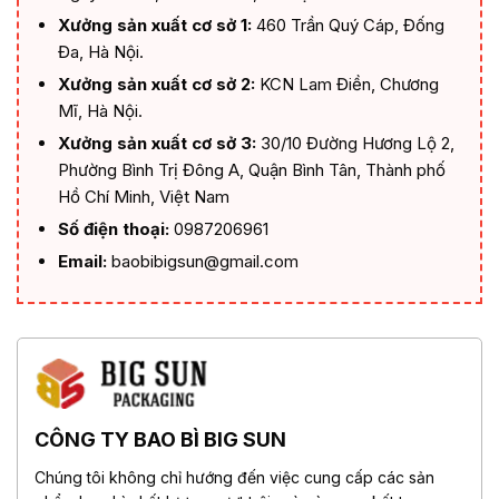
Xưởng sản xuất cơ sở 1:
460 Trần Quý Cáp, Đống
Đa, Hà Nội.
Xưởng sản xuất cơ sở 2:
KCN Lam Điền, Chương
Mĩ, Hà Nội.
Xưởng sản xuất cơ sở 3:
30/10 Đường Hương Lộ 2,
Phường Bình Trị Đông A, Quận Bình Tân, Thành phố
Hồ Chí Minh, Việt Nam
Số điện thoại:
0987206961
Email:
baobibigsun@gmail.com
CÔNG TY BAO BÌ BIG SUN
Chúng tôi không chỉ hướng đến việc cung cấp các sản