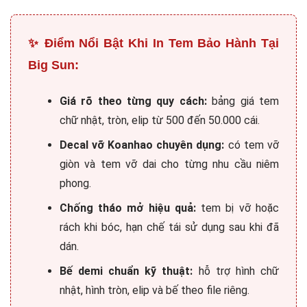
✨ Điểm Nổi Bật Khi In Tem Bảo Hành Tại
Big Sun:
Giá rõ theo từng quy cách:
bảng giá tem
chữ nhật, tròn, elip từ 500 đến 50.000 cái.
Decal vỡ Koanhao chuyên dụng:
có tem vỡ
giòn và tem vỡ dai cho từng nhu cầu niêm
phong.
Chống tháo mở hiệu quả:
tem bị vỡ hoặc
rách khi bóc, hạn chế tái sử dụng sau khi đã
dán.
Bế demi chuẩn kỹ thuật:
hỗ trợ hình chữ
nhật, hình tròn, elip và bế theo file riêng.