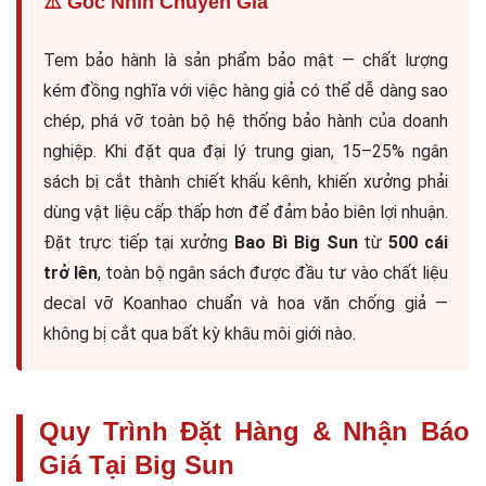
⚠️ Góc Nhìn Chuyên Gia
Tem bảo hành là sản phẩm bảo mật — chất lượng
kém đồng nghĩa với việc hàng giả có thể dễ dàng sao
chép, phá vỡ toàn bộ hệ thống bảo hành của doanh
nghiệp. Khi đặt qua đại lý trung gian, 15–25% ngân
sách bị cắt thành chiết khấu kênh, khiến xưởng phải
dùng vật liệu cấp thấp hơn để đảm bảo biên lợi nhuận.
Đặt trực tiếp tại xưởng
Bao Bì Big Sun
từ
500 cái
trở lên
, toàn bộ ngân sách được đầu tư vào chất liệu
decal vỡ Koanhao chuẩn và hoa văn chống giả —
không bị cắt qua bất kỳ khâu môi giới nào.
Quy Trình Đặt Hàng & Nhận Báo
Giá Tại Big Sun