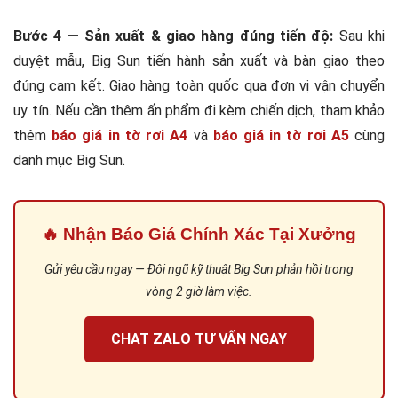
Bước 4 — Sản xuất & giao hàng đúng tiến độ:
Sau khi
duyệt mẫu, Big Sun tiến hành sản xuất và bàn giao theo
đúng cam kết. Giao hàng toàn quốc qua đơn vị vận chuyển
uy tín. Nếu cần thêm ấn phẩm đi kèm chiến dịch, tham khảo
thêm
báo giá in tờ rơi A4
và
báo giá in tờ rơi A5
cùng
danh mục Big Sun.
🔥 Nhận Báo Giá Chính Xác Tại Xưởng
Gửi yêu cầu ngay — Đội ngũ kỹ thuật Big Sun phản hồi trong
vòng 2 giờ làm việc.
CHAT ZALO TƯ VẤN NGAY