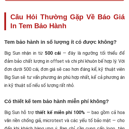
Câu Hỏi Thường Gặp Về Báo Giá
In Tem Bảo Hành
Tem bảo hành in số lượng ít có được không?
Big Sun nhận in từ
500 cái
— đây là ngưỡng tối thiểu để
đảm bảo chất lượng in offset và chi phí khuôn bế hợp lý. Với
đơn dưới 500 cái, đơn giá sẽ cao hơn đáng kể; kỹ thuật viên
Big Sun sẽ tư vấn phương án phù hợp nhất, kể cả phương án
in kỹ thuật số nếu số lượng rất nhỏ.
Có thiết kế tem bảo hành miễn phí không?
Big Sun hỗ trợ
thiết kế miễn phí 100%
— bao gồm cả hoa
văn nền chống giả, microtext và các yếu tố bảo mật — cho
đến khi khách hàng ưng ý. Bạn chỉ cần cung cấp logo, tên