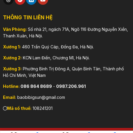
THÔNG TIN LIÊN HỆ
Văn Phòng:
Số nhà 21, ngách 71A, Ngõ 116 Đường Nguyễn Xiển,
Thanh Xuân, Hà Nội.
Xưởng 1:
460 Trần Quý Cáp, Đống Đa, Hà Nội.
Xưởng 2:
KCN Lam Điền, Chương Mĩ, Hà Nội.
Xưởng 3:
Phường Bình Trị Đông A, Quận Bình Tân, Thành phố
Hồ Chí Minh, Việt Nam
Hotline:
086 864 8689
-
0987.206.961
Email:
baobibigsun@gmail.com
Mã số thuế:
108241201