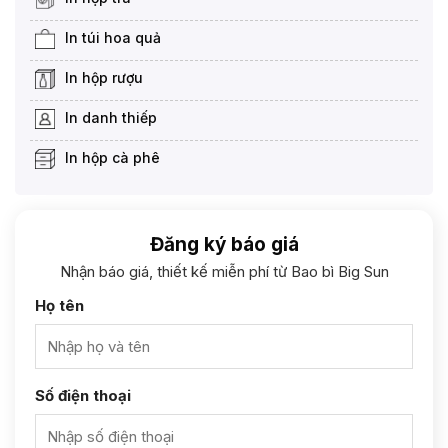
In túi hoa quả
In hộp rượu
In danh thiếp
In hộp cà phê
Đăng ký báo giá
Nhận báo giá, thiết kế miễn phí từ Bao bì Big Sun
Họ tên
Số điện thoại