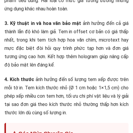
phẩm tiêu dùng. Hai loại có mức giá tương đương nhưng
ứng dụng khác nhau hoàn toàn.
3. Kỹ thuật in và hoa văn bảo mật
ảnh hưởng đến cả giá
thành lẫn độ khó làm giả. Tem in offset cơ bản có giá thấp
nhất, trong khi tem tích hợp hoa văn chìm, microtext hay
mực đặc biệt đòi hỏi quy trình phức tạp hơn và đơn giá
tương ứng cao hơn. Kết hợp thêm hologram giúp nâng cấp
độ bảo mật lên đáng kể.
4. Kích thước
ảnh hưởng đến số lượng tem xếp được trên
mỗi tờ in. Tem kích thước nhỏ (Ø 1 cm hoặc 1×1,5 cm) cho
phép xếp nhiều con tem hơn, tối ưu chi phí vật liệu và lý giải
tại sao đơn giá theo kích thước nhỏ thường thấp hơn kích
thước lớn dù cùng số lượng in.