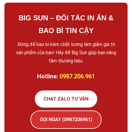
BIG SUN – ĐỐI TÁC IN ẤN &
BAO BÌ TIN CẬY
Đừng để bao bì kém chất lượng làm giảm giá trị
sản phẩm của bạn! Hãy để Big Sun giúp bạn nâng
tầm thương hiệu.
Hotline:
0987.206.961
CHAT ZALO TƯ VẤN
GỌI NGAY (0987206961)