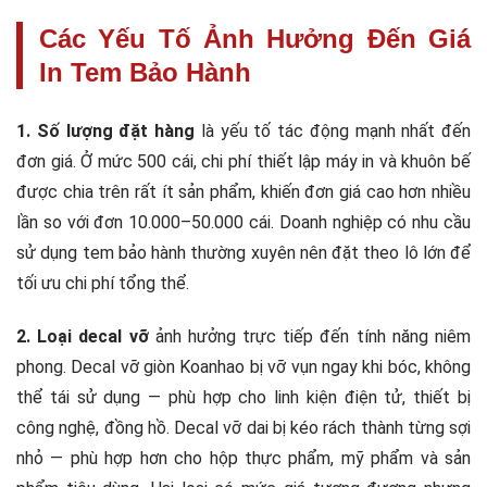
Các Yếu Tố Ảnh Hưởng Đến Giá
In Tem Bảo Hành
1. Số lượng đặt hàng
là yếu tố tác động mạnh nhất đến
đơn giá. Ở mức 500 cái, chi phí thiết lập máy in và khuôn bế
được chia trên rất ít sản phẩm, khiến đơn giá cao hơn nhiều
lần so với đơn 10.000–50.000 cái. Doanh nghiệp có nhu cầu
sử dụng tem bảo hành thường xuyên nên đặt theo lô lớn để
tối ưu chi phí tổng thể.
2. Loại decal vỡ
ảnh hưởng trực tiếp đến tính năng niêm
phong. Decal vỡ giòn Koanhao bị vỡ vụn ngay khi bóc, không
thể tái sử dụng — phù hợp cho linh kiện điện tử, thiết bị
công nghệ, đồng hồ. Decal vỡ dai bị kéo rách thành từng sợi
nhỏ — phù hợp hơn cho hộp thực phẩm, mỹ phẩm và sản