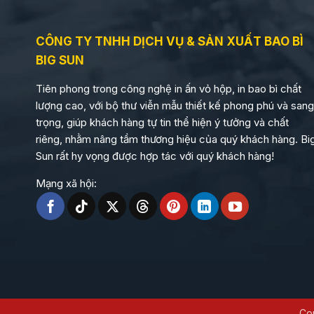
CÔNG TY TNHH DỊCH VỤ & SẢN XUẤT BAO BÌ
BIG SUN
Tiên phong trong công nghệ in ấn vỏ hộp, in bao bì chất
lượng cao, với bộ thư viễn mẫu thiết kế phong phú và sang
trọng, giúp khách hàng tự tin thể hiện ý tưởng và chất
riêng, nhằm nâng tầm thương hiệu của quý khách hàng. Bi
Sun rất hy vọng được hợp tác với quý khách hàng!
Mạng xã hội:
Co