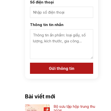
Số điện thoại
Thông tin tin nhắn
Bài viết mới
Bộ sưu tập hộp trung thu
2026