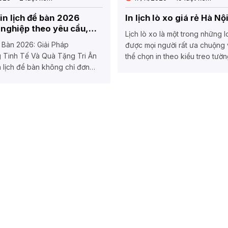
 in lịch để bàn 2026
In lịch lò xo giá rẻ Hà Nộ
nghiệp theo yêu cầu,
Lịch lò xo là một trong những lo
y tín
ể Bàn 2026: Giải Pháp
được mọi người rất ưa chuộng 
 Tinh Tế Và Quà Tặng Tri Ân
thể chọn in theo kiểu treo tường
n lịch để bàn không chỉ đơn