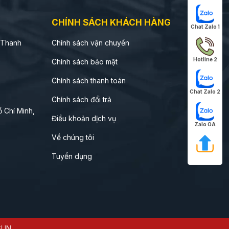
CHÍNH SÁCH KHÁCH HÀNG
Chat Zalo 1
 Thanh
Chính sách vận chuyển
Hotline 2
Chính sách bảo mật
Chính sách thanh toán
Chat Zalo 2
Chính sách đổi trả
 Chí Minh,
Điều khoản dịch vụ
Zalo OA
Về chúng tôi
Tuyển dụng
SUN