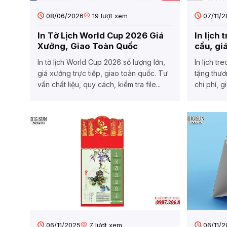
08/06/2026
19
lượt xem
07/11/2
In Tờ Lịch World Cup 2026 Giá
In lịch 
Xưởng, Giao Toàn Quốc
cầu, gi
In tờ lịch World Cup 2026 số lượng lớn,
In lịch tr
giá xưởng trực tiếp, giao toàn quốc. Tư
tặng thươ
vấn chất liệu, quy cách, kiểm tra file...
chi phí, g
06/11/2025
7
lượt xem
06/11/2