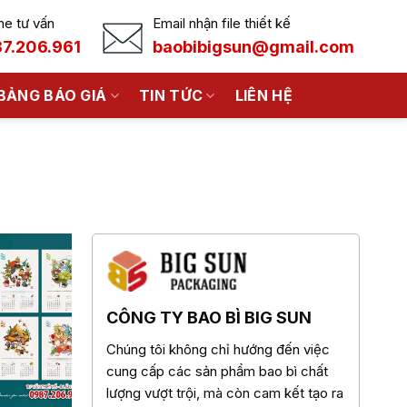
ne tư vấn
Email nhận file thiết kế
7.206.961
baobibigsun@gmail.com
BẢNG BÁO GIÁ
TIN TỨC
LIÊN HỆ
CÔNG TY BAO BÌ BIG SUN
Chúng tôi không chỉ hướng đến việc
cung cấp các sản phẩm bao bì chất
lượng vượt trội, mà còn cam kết tạo ra