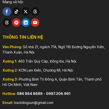
Mạng xã hội:
THÔNG TIN LIÊN HỆ
Văn Phòng:
Số nhà 21, ngách 71A, Ngõ 116 Đường Nguyễn Xiển,
Thanh Xuân, Hà Nội.
Xưởng 1:
460 Trần Quý Cáp, Đống Đa, Hà Nội.
Xưởng 2:
KCN Lam Điền, Chương Mĩ, Hà Nội.
Xưởng 3:
Phường Bình Trị Đông A, Quận Bình Tân, Thành phố
Hồ Chí Minh, Việt Nam
Hotline:
086 864 8689
-
0987.206.961
Email:
baobibigsun@gmail.com