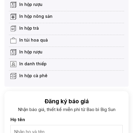
In hộp rượu
In hộp nông sản
In hộp trà
In túi hoa quả
In hộp rượu
In danh thiếp
In hộp cà phê
Đăng ký báo giá
Nhận báo giá, thiết kế miễn phí từ Bao bì Big Sun
Họ tên