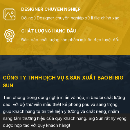
Cầu
DESIGNER CHUYÊN NGHIỆP
Đội ngũ Designer chuyên nghiệp xử lí file chính xác
CHẤT LƯỢNG HÀNG ĐẦU
Đảm bảo chất lượng sản phẩm in luôn đẹp tuyệt đối
CÔNG TY TNHH DỊCH VỤ & SẢN XUẤT BAO BÌ BIG
SUN
Tiên phong trong công nghệ in ấn vỏ hộp, in bao bì chất lượng
cao, với bộ thư viễn mẫu thiết kế phong phú và sang trọng,
giúp khách hàng tự tin thể hiện ý tưởng và chất riêng, nhằm
nâng tầm thương hiệu của quý khách hàng. Big Sun rất hy vọng
được hợp tác với quý khách hàng!