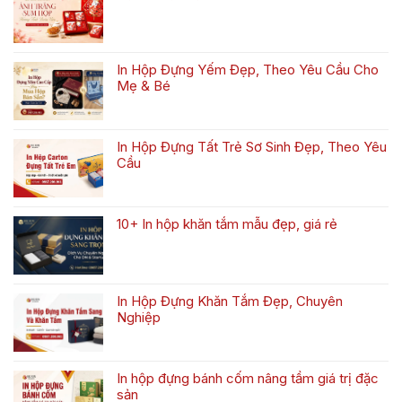
Không
có
bình
luận
In Hộp Đựng Yếm Đẹp, Theo Yêu Cầu Cho
ở
Mẹ & Bé
Bộ
Không
sưu
có
tập
bình
hộp
In Hộp Đựng Tất Trẻ Sơ Sinh Đẹp, Theo Yêu
luận
trung
Cầu
ở
thu
Không
In
2026
có
Hộp
bình
Đựng
10+ In hộp khăn tắm mẫu đẹp, giá rẻ
luận
Yếm
Không
ở
Đẹp,
có
In
Theo
bình
Hộp
Yêu
luận
Đựng
Cầu
In Hộp Đựng Khăn Tắm Đẹp, Chuyên
ở
Tất
Cho
Nghiệp
10+
Trẻ
Mẹ
Không
In
Sơ
&
có
hộp
Sinh
Bé
bình
khăn
Đẹp,
In hộp đựng bánh cốm nâng tầm giá trị đặc
luận
tắm
Theo
sản
ở