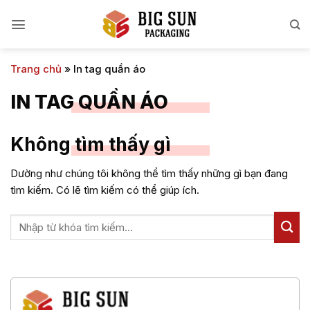
Bỏ
qua
nội
dung
Trang chủ
»
In tag quần áo
IN TAG QUẦN ÁO
Không tìm thấy gì
Dường như chúng tôi không thể tìm thấy những gì bạn đang
tìm kiếm. Có lẽ tìm kiếm có thể giúp ích.