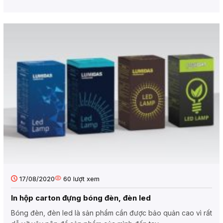
17/08/2020
60
lượt xem
In hộp carton đựng bóng đèn, đèn led
Bóng đèn, đèn led là sản phẩm cần được bảo quản cao vì rất