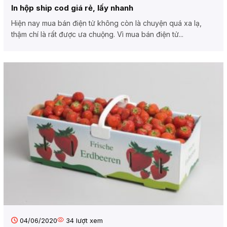
In hộp ship cod giá rẻ, lấy nhanh
Hiện nay mua bán điện tử không còn là chuyện quá xa lạ,
thậm chí là rất được ưa chuộng. Vì mua bán điện tử...
04/06/2020
34
lượt xem