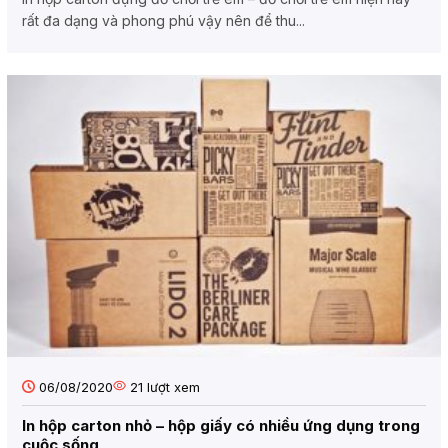
rất đa dạng và phong phú vậy nên để thu...
06/08/2020
21
lượt xem
In hộp carton nhỏ – hộp giấy có nhiều ứng dụng trong
cuộc sống