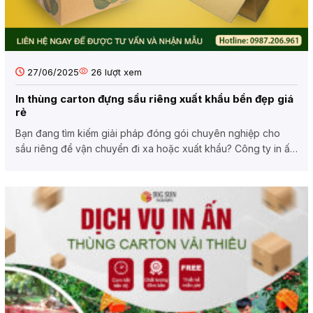
27/06/2025
26
lượt xem
In thùng carton đựng sầu riêng xuất khẩu bền đẹp giá
rẻ
Bạn đang tìm kiếm giải pháp đóng gói chuyên nghiệp cho
sầu riêng để vận chuyển đi xa hoặc xuất khẩu? Công ty in ấn
bao...