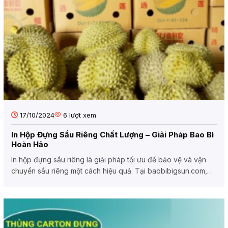
17/10/2024
6
lượt xem
In Hộp Đựng Sầu Riêng Chất Lượng – Giải Pháp Bao Bì
Hoàn Hảo
In hộp đựng sầu riêng là giải pháp tối ưu để bảo vệ và vận
chuyển sầu riêng một cách hiệu quả. Tại baobibigsun.com,
chúng...