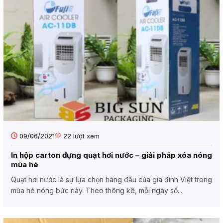
09/06/2021
22
lượt xem
In hộp carton đựng quạt hơi nước – giải pháp xóa nóng
mùa hè
Quạt hơi nước là sự lựa chọn hàng đầu của gia đình Việt trong
mùa hè nóng bức này. Theo thông kê, mỗi ngày số...