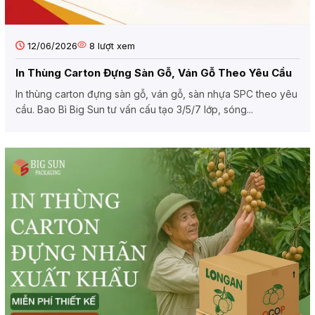
12/06/2026
8
lượt xem
In Thùng Carton Đựng Sàn Gỗ, Ván Gỗ Theo Yêu Cầu
In thùng carton đựng sàn gỗ, ván gỗ, sàn nhựa SPC theo yêu
cầu. Bao Bì Big Sun tư vấn cấu tạo 3/5/7 lớp, sóng...