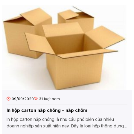
09/09/2020
31
lượt xem
In hộp carton nắp chồng – nắp chồm
In hộp carton nắp chồng là nhu cầu phổ biến của nhiều
doanh nghiệp sản xuất hiện nay. Đây là loại hộp thông dụng,
dễ...