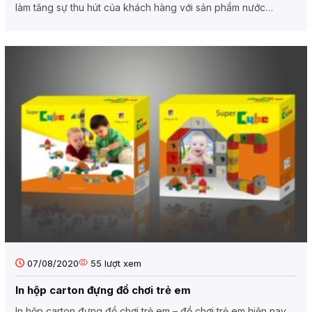
làm tăng sự thu hút của khách hàng với sản phẩm nước
uống...
07/08/2020
55
lượt xem
In hộp carton đựng đồ chơi trẻ em
In hộp carton đựng đồ chơi trẻ em – đồ chơi trẻ em hiện nay