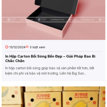
13/12/2024
3
lượt xem
In Hộp Carton Bồi Sóng Bền Đẹp – Giải Pháp Bao Bì
Chắc Chắn
In hộp carton bồi sóng giúp bảo vệ sản phẩm tốt hơn, tiết
kiệm chi phí và bảo vệ môi trường. Liên hệ Big Sun...