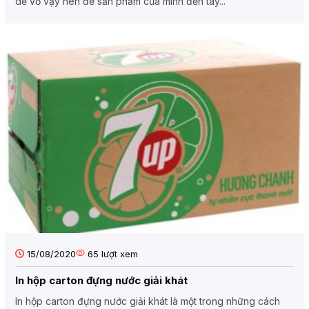
dễ vỡ vậy nên để sản phẩm của mình đến tay...
15/08/2020
65
lượt xem
In hộp carton đựng nước giải khát
In hộp carton đựng nước giải khát là một trong những cách