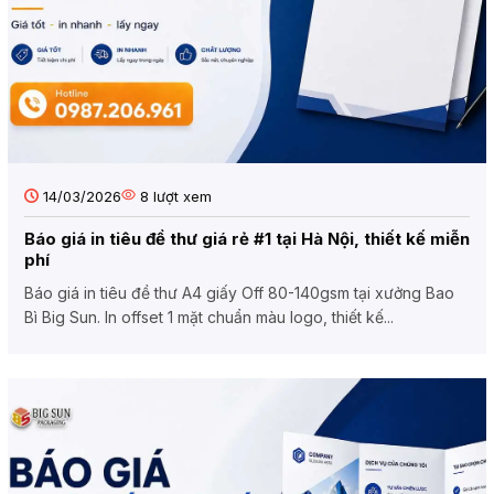
14/03/2026
8
lượt xem
Báo giá in tiêu đề thư giá rẻ #1 tại Hà Nội, thiết kế miễn
phí
Báo giá in tiêu đề thư A4 giấy Off 80-140gsm tại xưởng Bao
Bì Big Sun. In offset 1 mặt chuẩn màu logo, thiết kế...