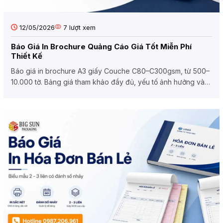
12/05/2026
7
lượt xem
Báo Giá In Brochure Quảng Cáo Giá Tốt Miễn Phí
Thiết Kế
Báo giá in brochure A3 giấy Couche C80–C300gsm, từ 500–
10.000 tờ. Bảng giá tham khảo đầy đủ, yếu tố ảnh hưởng và
cách nhận báo...