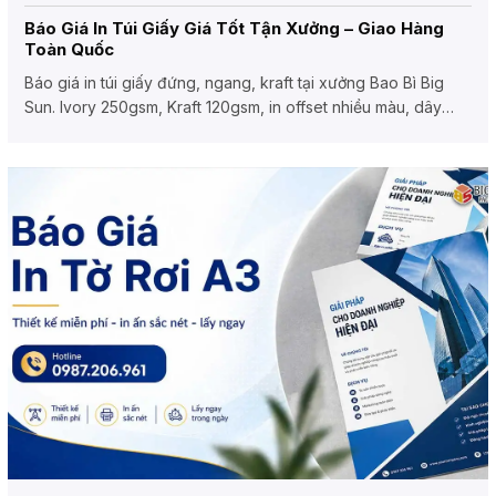
Báo Giá In Túi Giấy Giá Tốt Tận Xưởng – Giao Hàng
Toàn Quốc
Báo giá in túi giấy đứng, ngang, kraft tại xưởng Bao Bì Big
Sun. Ivory 250gsm, Kraft 120gsm, in offset nhiều màu, dây
dù/kraft, ép...