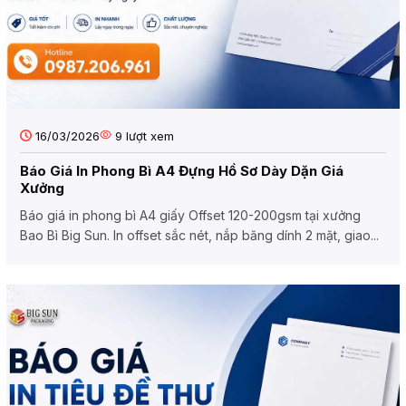
16/03/2026
9
lượt xem
Báo Giá In Phong Bì A4 Đựng Hồ Sơ Dày Dặn Giá
Xưởng
Báo giá in phong bì A4 giấy Offset 120-200gsm tại xưởng
Bao Bì Big Sun. In offset sắc nét, nắp băng dính 2 mặt, giao...