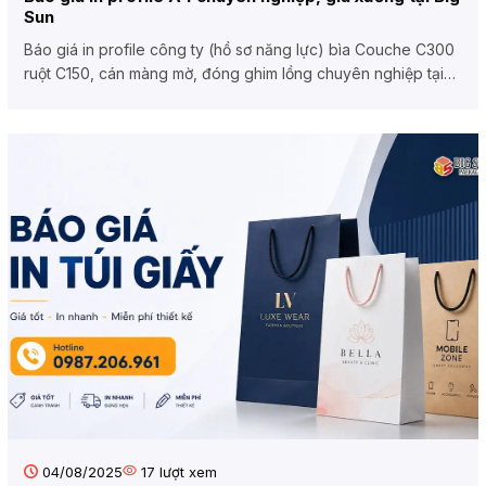
Sun
Báo giá in profile công ty (hồ sơ năng lực) bìa Couche C300
ruột C150, cán màng mờ, đóng ghim lồng chuyên nghiệp tại
Bao...
04/08/2025
17
lượt xem