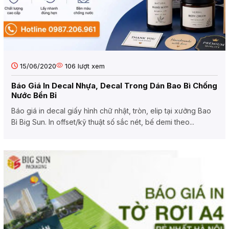
15/06/2020
106
lượt xem
Báo Giá In Decal Nhựa, Decal Trong Dán Bao Bì Chống
Nước Bền Bỉ
Báo giá in decal giấy hình chữ nhật, tròn, elip tại xưởng Bao
Bì Big Sun. In offset/kỹ thuật số sắc nét, bế demi theo...