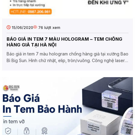
15/06/2020
76
lượt xem
BÁO GIÁ IN TEM 7 MÀU HOLOGRAM – TEM CHỐNG
HÀNG GIẢ TẠI HÀ NỘI
Báo giá in tem 7 màu hologram chống hàng giả tại xưởng Bao
Bì Big Sun. Hình chữ nhật, elip, tròn/vuông. Công nghệ laser,
tự...