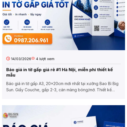
14/03/2026
4
lượt xem
Báo giá in tờ gấp giá rẻ #1 Hà Nội, miễn phí thiết kế
mẫu
Báo giá in tờ gấp A3, 20x20cm mới nhất tại xưởng Bao Bì Big
Sun. Giấy Couche, gấp 2-3, cán màng bóng/mờ. Thiết kế
miễn...