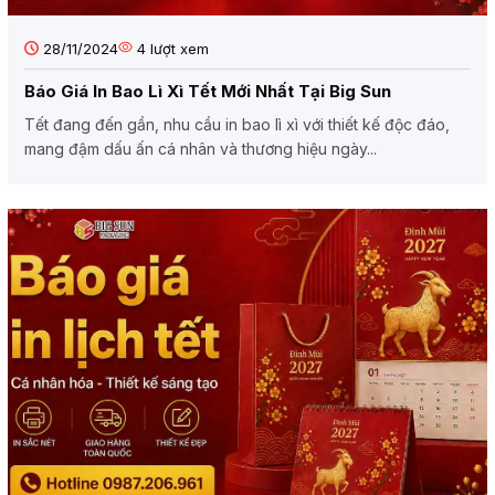
28/11/2024
4
lượt xem
Báo Giá In Bao Lì Xì Tết Mới Nhất Tại Big Sun
Tết đang đến gần, nhu cầu in bao lì xì với thiết kế độc đáo,
mang đậm dấu ấn cá nhân và thương hiệu ngày...