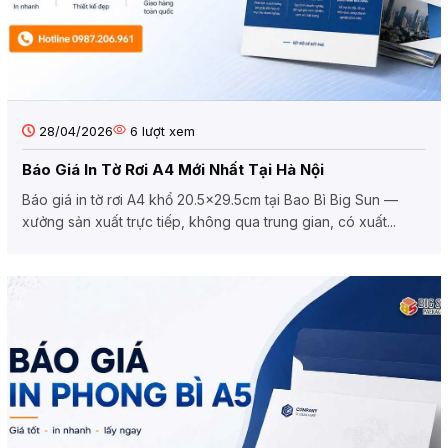
28/04/2026
6
lượt xem
Báo Giá In Tờ Rơi A4 Mới Nhất Tại Hà Nội
Báo giá in tờ rơi A4 khổ 20.5×29.5cm tại Bao Bì Big Sun —
xưởng sản xuất trực tiếp, không qua trung gian, có xuất...