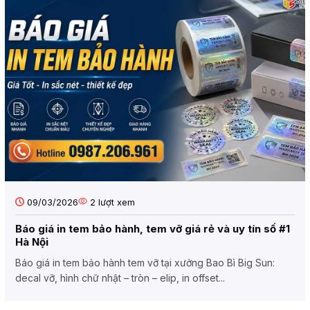
09/03/2026
2
lượt xem
Báo giá in tem bảo hành, tem vỡ giá rẻ và uy tín số #1
Hà Nội
Báo giá in tem bảo hành tem vỡ tại xưởng Bao Bì Big Sun:
decal vỡ, hình chữ nhật – tròn – elip, in offset...