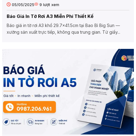
05/05/2025
9
lượt xem
Báo Giá In Tờ Rơi A3 Miễn Phí Thiết Kế
Báo giá in tờ rơi A3 khổ 29.7×41.5cm tại Bao Bì Big Sun —
xưởng sản xuất trực tiếp, không qua trung gian. Từ giấy...