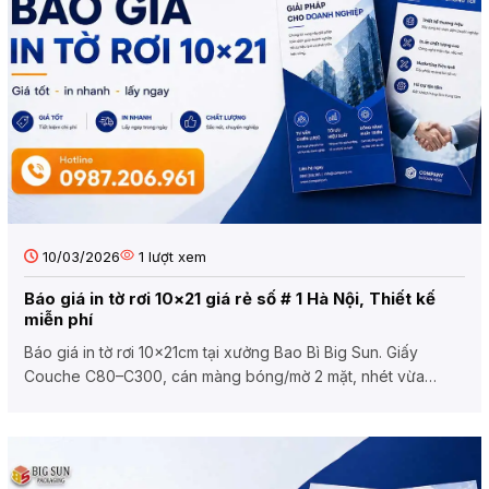
10/03/2026
1
lượt xem
Báo giá in tờ rơi 10×21 giá rẻ số # 1 Hà Nội, Thiết kế
miễn phí
Báo giá in tờ rơi 10x21cm tại xưởng Bao Bì Big Sun. Giấy
Couche C80–C300, cán màng bóng/mờ 2 mặt, nhét vừa
phong bì tiêu...