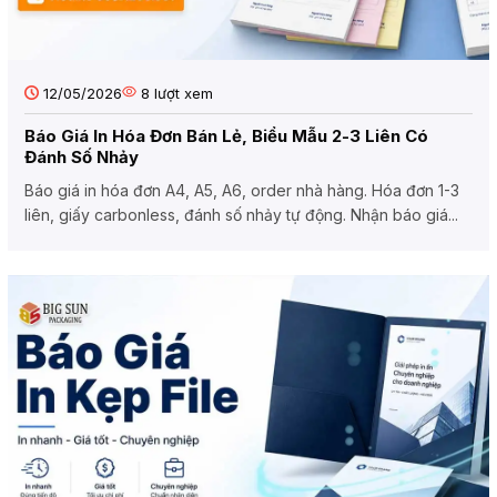
12/05/2026
8
lượt xem
Báo Giá In Hóa Đơn Bán Lẻ, Biểu Mẫu 2-3 Liên Có
Đánh Số Nhảy
Báo giá in hóa đơn A4, A5, A6, order nhà hàng. Hóa đơn 1-3
liên, giấy carbonless, đánh số nhảy tự động. Nhận báo giá...