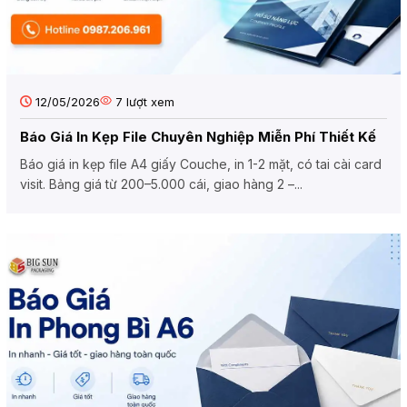
12/05/2026
7
lượt xem
Báo Giá In Kẹp File Chuyên Nghiệp Miễn Phí Thiết Kế
Báo giá in kẹp file A4 giấy Couche, in 1-2 mặt, có tai cài card
visit. Bảng giá từ 200–5.000 cái, giao hàng 2 –...