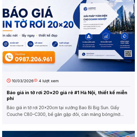
10/03/2026
4
lượt xem
Báo giá in tờ rơi 20×20 giá rẻ #1 Hà Nội, thiết kế miễn
phí
Báo giá in tờ rơi 20x20cm tại xưởng Bao Bì Big Sun. Giấy
Couche C80–C300, bế gân gập đôi, cán màng bóng/mờ
theo yêu cầu....