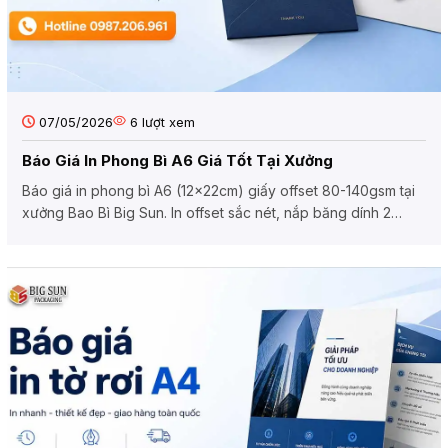
07/05/2026
6
lượt xem
Báo Giá In Phong Bì A6 Giá Tốt Tại Xưởng
Báo giá in phong bì A6 (12x22cm) giấy offset 80-140gsm tại
xưởng Bao Bì Big Sun. In offset sắc nét, nắp băng dính 2
mặt,...