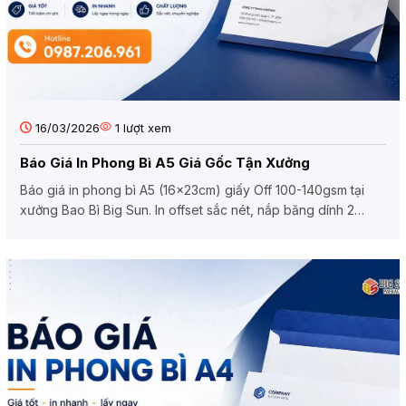
16/03/2026
1
lượt xem
Báo Giá In Phong Bì A5 Giá Gốc Tận Xưởng
Báo giá in phong bì A5 (16x23cm) giấy Off 100-140gsm tại
xưởng Bao Bì Big Sun. In offset sắc nét, nắp băng dính 2
mặt,...