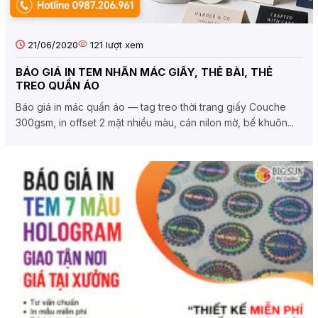
21/06/2020
121
lượt xem
BÁO GIÁ IN TEM NHÃN MÁC GIẤY, THẺ BÀI, THẺ
TREO QUẦN ÁO
Báo giá in mác quần áo — tag treo thời trang giấy Couche
300gsm, in offset 2 mặt nhiều màu, cán nilon mờ, bế khuôn...