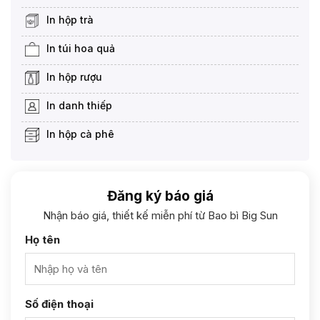
In hộp trà
In túi hoa quả
In hộp rượu
In danh thiếp
In hộp cà phê
Đăng ký báo giá
Nhận báo giá, thiết kế miễn phí từ Bao bì Big Sun
Họ tên
Số điện thoại