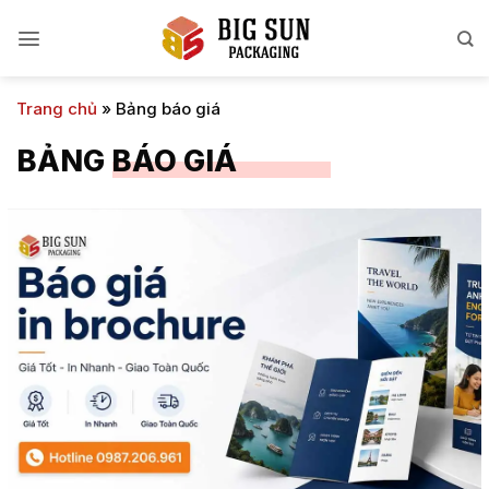
Bỏ
qua
nội
dung
Trang chủ
»
Bảng báo giá
BẢNG BÁO GIÁ