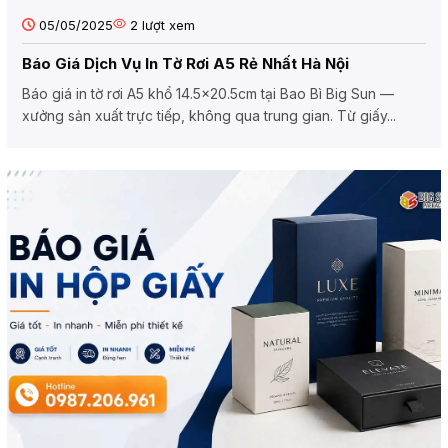
05/05/2025
2
lượt xem
Báo Giá Dịch Vụ In Tờ Rơi A5 Rẻ Nhất Hà Nội
Báo giá in tờ rơi A5 khổ 14.5×20.5cm tại Bao Bì Big Sun —
xưởng sản xuất trực tiếp, không qua trung gian. Từ giấy...