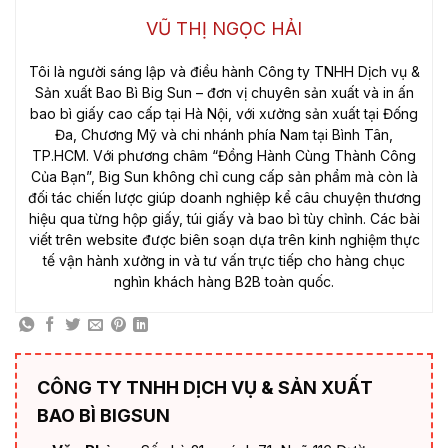
VŨ THỊ NGỌC HẢI
Tôi là người sáng lập và điều hành Công ty TNHH Dịch vụ &
Sản xuất Bao Bì Big Sun – đơn vị chuyên sản xuất và in ấn
bao bì giấy cao cấp tại Hà Nội, với xưởng sản xuất tại Đống
Đa, Chương Mỹ và chi nhánh phía Nam tại Bình Tân,
TP.HCM. Với phương châm “Đồng Hành Cùng Thành Công
Của Bạn”, Big Sun không chỉ cung cấp sản phẩm mà còn là
đối tác chiến lược giúp doanh nghiệp kể câu chuyện thương
hiệu qua từng hộp giấy, túi giấy và bao bì tùy chỉnh. Các bài
viết trên website được biên soạn dựa trên kinh nghiệm thực
tế vận hành xưởng in và tư vấn trực tiếp cho hàng chục
nghìn khách hàng B2B toàn quốc.
CÔNG TY TNHH DỊCH VỤ & SẢN XUẤT
BAO BÌ BIGSUN