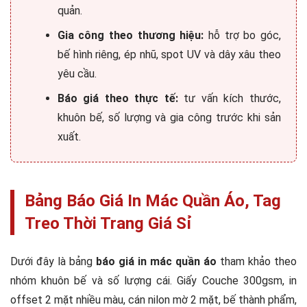
quản.
Gia công theo thương hiệu:
hỗ trợ bo góc,
bế hình riêng, ép nhũ, spot UV và dây xâu theo
yêu cầu.
Báo giá theo thực tế:
tư vấn kích thước,
khuôn bế, số lượng và gia công trước khi sản
xuất.
Bảng Báo Giá In Mác Quần Áo, Tag
Treo Thời Trang Giá Sỉ
Dưới đây là bảng
báo giá in mác quần áo
tham khảo theo
nhóm khuôn bế và số lượng cái. Giấy Couche 300gsm, in
offset 2 mặt nhiều màu, cán nilon mờ 2 mặt, bế thành phẩm,