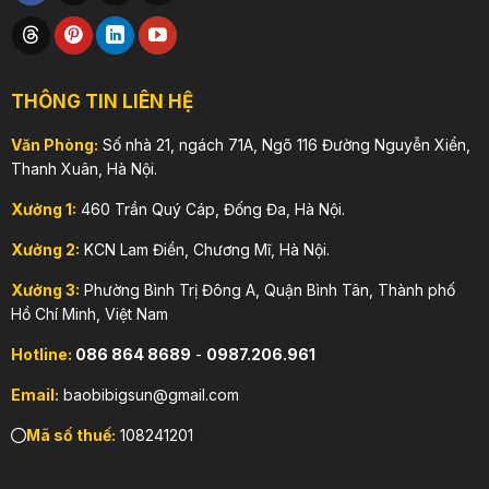
THÔNG TIN LIÊN HỆ
Văn Phòng:
Số nhà 21, ngách 71A, Ngõ 116 Đường Nguyễn Xiển,
Thanh Xuân, Hà Nội.
Xưởng 1:
460 Trần Quý Cáp, Đống Đa, Hà Nội.
Xưởng 2:
KCN Lam Điền, Chương Mĩ, Hà Nội.
Xưởng 3:
Phường Bình Trị Đông A, Quận Bình Tân, Thành phố
Hồ Chí Minh, Việt Nam
Hotline:
086 864 8689
-
0987.206.961
Email:
baobibigsun@gmail.com
Mã số thuế:
108241201