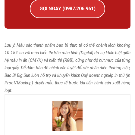
GỌI NGAY (0987.206.961)
Lưu ý: Màu sắc thành phẩm bao bì thực tế có thể chênh lệch khoảng
10-15% so với màu hiển thị trên màn hình (Digital) do sự khác biệt giữa
hệ màu in ấn (CMYK) và hiển thị (RGB), cũng như độ hút mực của từng
loại giấy. Để đảm bảo độ chính xác tuyệt đối với nhận diện thương hiệu,
Bao Bì Big Sun luôn hỗ trợ và khuyến khích Quý doanh nghiệp in thử (in
Proof/Mockup) duyệt mẫu thực tế trước khi tiến hành sản xuất hàng
loạt.