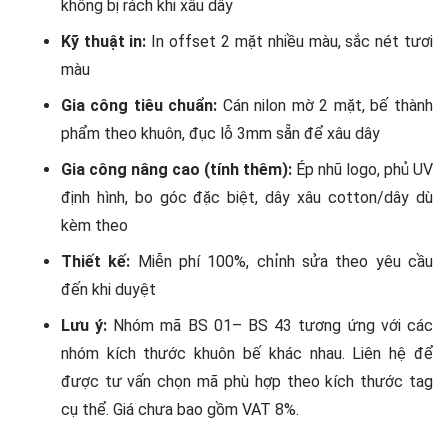
không bị rách khi xâu dây
Kỹ thuật in:
In offset 2 mặt nhiều màu, sắc nét tươi
màu
Gia công tiêu chuẩn:
Cán nilon mờ 2 mặt, bế thành
phẩm theo khuôn, đục lỗ 3mm sẵn để xâu dây
Gia công nâng cao (tính thêm):
Ép nhũ logo, phủ UV
định hình, bo góc đặc biệt, dây xâu cotton/dây dù
kèm theo
Thiết kế:
Miễn phí 100%, chỉnh sửa theo yêu cầu
đến khi duyệt
Lưu ý:
Nhóm mã BS 01– BS 43 tương ứng với các
nhóm kích thước khuôn bế khác nhau. Liên hệ để
được tư vấn chọn mã phù hợp theo kích thước tag
cụ thể. Giá chưa bao gồm VAT 8%.