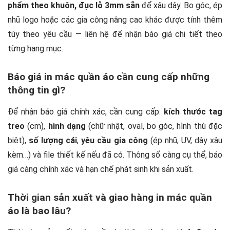
phẩm theo khuôn, đục lỗ 3mm sẵn
để xâu dây. Bo góc, ép
nhũ logo hoặc các gia công nâng cao khác được tính thêm
tùy theo yêu cầu — liên hệ để nhận báo giá chi tiết theo
từng hạng mục.
Báo giá in mác quần áo cần cung cấp những
thông tin gì?
Để nhận báo giá chính xác, cần cung cấp:
kích thước tag
treo
(cm),
hình dạng
(chữ nhật, oval, bo góc, hình thù đặc
biệt),
số lượng cái
,
yêu cầu gia công
(ép nhũ, UV, dây xâu
kèm…) và file thiết kế nếu đã có. Thông số càng cụ thể, báo
giá càng chính xác và hạn chế phát sinh khi sản xuất.
Thời gian sản xuất và giao hàng in mác quần
áo là bao lâu?