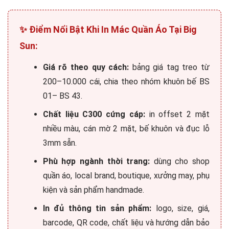
✨ Điểm Nổi Bật Khi In Mác Quần Áo Tại Big
Sun:
Giá rõ theo quy cách:
bảng giá tag treo từ
200–10.000 cái, chia theo nhóm khuôn bế BS
01– BS 43.
Chất liệu C300 cứng cáp:
in offset 2 mặt
nhiều màu, cán mờ 2 mặt, bế khuôn và đục lỗ
3mm sẵn.
Phù hợp ngành thời trang:
dùng cho shop
quần áo, local brand, boutique, xưởng may, phụ
kiện và sản phẩm handmade.
In đủ thông tin sản phẩm:
logo, size, giá,
barcode, QR code, chất liệu và hướng dẫn bảo