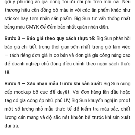
gợi ý phương án gia công tối ưu chi phí trên mỗi cái. Nếu
thương hiệu cần đồng bộ màu in với các ấn phẩm khác như
sticker hay tem nhãn sản phẩm, Big Sun tư vấn thống nhất
bảng màu CMYK để đảm bảo nhất quán nhận diện.
Bước 3 — Báo giá theo quy cách thực tế:
Big Sun phản hồi
báo giá chi tiết trong thời gian sớm nhất trong giờ làm việc
— tách riêng đơn giá in cơ bản và đơn giá gia công nâng cao
để doanh nghiệp chủ động điều chỉnh theo ngân sách thực
tế.
Bước 4 — Xác nhận mẫu trước khi sản xuất:
Big Sun cung
cấp mockup bố cục để duyệt. Với đơn hàng lần đầu hoặc
tag có gia công ép nhũ, phủ UV, Big Sun khuyến nghị in proof
một số lượng nhỏ mẫu thực tế để kiểm tra màu sắc, chất
lượng cán màng và độ sắc nét khuôn bế trước khi sản xuất
đại trà.