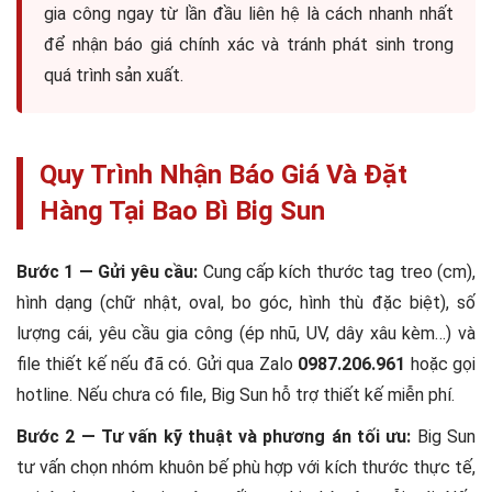
gia công ngay từ lần đầu liên hệ là cách nhanh nhất
để nhận báo giá chính xác và tránh phát sinh trong
quá trình sản xuất.
Quy Trình Nhận Báo Giá Và Đặt
Hàng Tại Bao Bì Big Sun
Bước 1 — Gửi yêu cầu:
Cung cấp kích thước tag treo (cm),
hình dạng (chữ nhật, oval, bo góc, hình thù đặc biệt), số
lượng cái, yêu cầu gia công (ép nhũ, UV, dây xâu kèm…) và
file thiết kế nếu đã có. Gửi qua Zalo
0987.206.961
hoặc gọi
hotline. Nếu chưa có file, Big Sun hỗ trợ thiết kế miễn phí.
Bước 2 — Tư vấn kỹ thuật và phương án tối ưu:
Big Sun
tư vấn chọn nhóm khuôn bế phù hợp với kích thước thực tế,