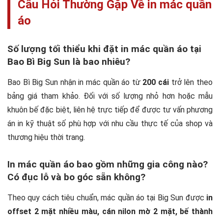
Câu Hỏi Thường Gặp Về in mác quần
áo
Số lượng tối thiểu khi đặt in mác quần áo tại
Bao Bì Big Sun là bao nhiêu?
Bao Bì Big Sun nhận in mác quần áo từ
200 cái
trở lên theo
bảng giá tham khảo. Đối với số lượng nhỏ hơn hoặc mẫu
khuôn bế đặc biệt, liên hệ trực tiếp để được tư vấn phương
án in kỹ thuật số phù hợp với nhu cầu thực tế của shop và
thương hiệu thời trang.
In mác quần áo bao gồm những gia công nào?
Có đục lỗ và bo góc sẵn không?
Theo quy cách tiêu chuẩn, mác quần áo tại Big Sun được
in
offset 2 mặt nhiều màu, cán nilon mờ 2 mặt, bế thành