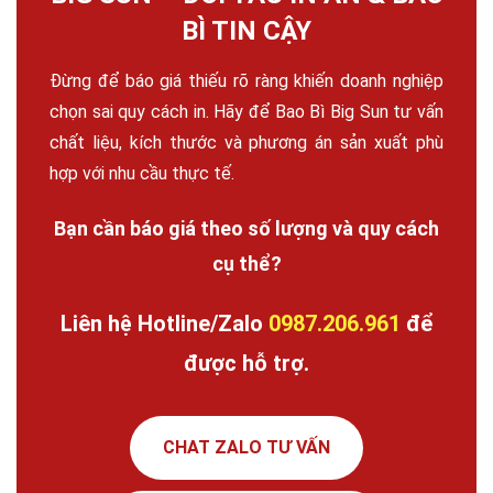
BÌ TIN CẬY
Đừng để báo giá thiếu rõ ràng khiến doanh nghiệp
chọn sai quy cách in. Hãy để Bao Bì Big Sun tư vấn
chất liệu, kích thước và phương án sản xuất phù
hợp với nhu cầu thực tế.
Bạn cần báo giá theo số lượng và quy cách
cụ thể?
Liên hệ Hotline/Zalo
0987.206.961
để
được hỗ trợ.
CHAT ZALO TƯ VẤN