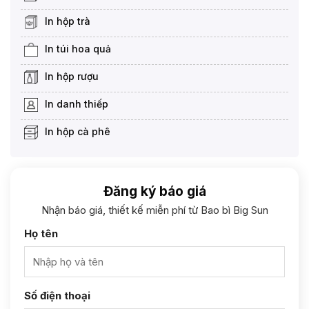
In hộp trà
In túi hoa quả
In hộp rượu
In danh thiếp
In hộp cà phê
Đăng ký báo giá
Nhận báo giá, thiết kế miễn phí từ Bao bì Big Sun
Họ tên
Số điện thoại