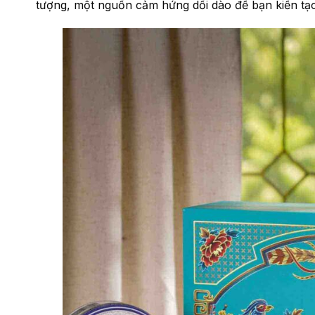
tượng, một nguồn cảm hứng dồi dào để bạn kiến tạ