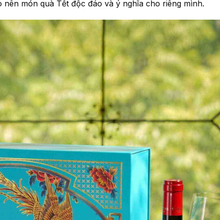
o nên món quà Tết độc đáo và ý nghĩa cho riêng mình.