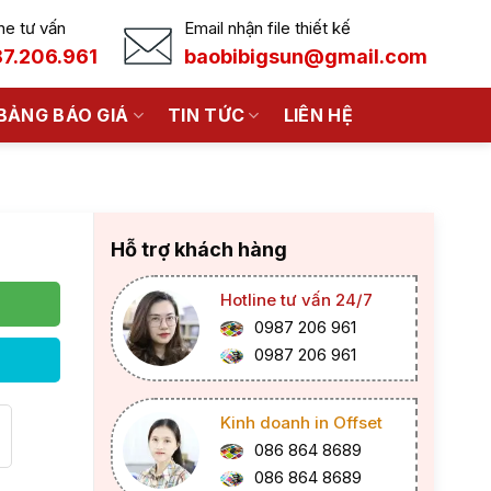
ne tư vấn
Email nhận file thiết kế
7.206.961
baobibigsun@gmail.com
BẢNG BÁO GIÁ
TIN TỨC
LIÊN HỆ
Hỗ trợ khách hàng
Hotline tư vấn 24/7
0987 206 961
0987 206 961
Kinh doanh in Offset
086 864 8689
086 864 8689