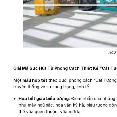
Hộp 
Giải Mã Sức Hút Từ Phong Cách Thiết Kế “Cát T
Một
mẫu hộp tết
theo đuổi phong cách “Cát Tường” 
truyền thống và sự sang trọng, tinh tế.
Họa tiết giàu biểu tượng:
Điểm nhấn của những th
như mây ngũ sắc, hoa văn kỷ hà, biểu tượng đồn
thể vừa quen thuộc, vừa mới lạ.