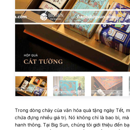
Trong dòng chảy của văn hóa quà tặng ngày Tết, m
chứa đựng nhiều giá trị. Nó không chỉ là bao bì, m
hanh thông. Tại Big Sun, chúng tôi giới thiệu đến 