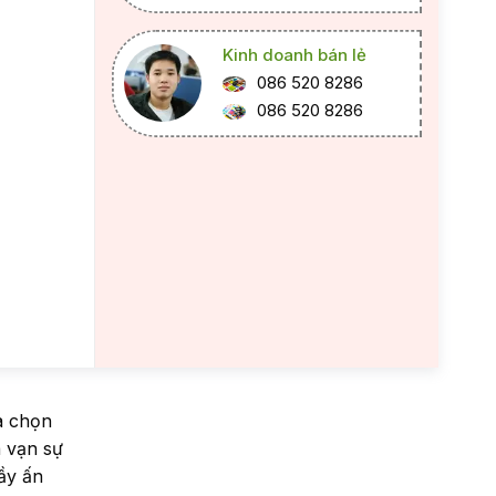
Kinh doanh bán lẻ
086 520 8286
086 520 8286
a chọn
à vạn sự
ầy ấn