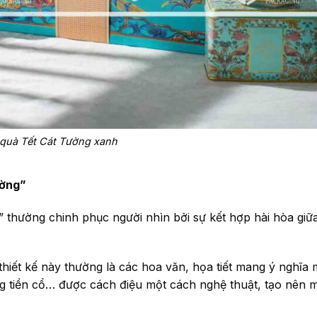
quà Tết Cát Tường xanh
ường”
thường chinh phục người nhìn bởi sự kết hợp hài hòa giữ
iết kế này thường là các hoa văn, họa tiết mang ý nghĩa
g tiền cổ… được cách điệu một cách nghệ thuật, tạo nên 