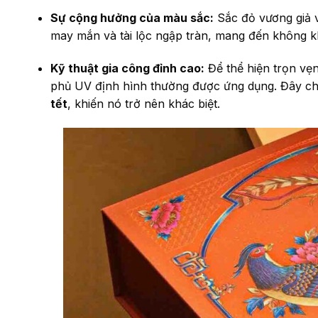
Sự cộng hưởng của màu sắc:
Sắc đỏ vương giả 
may mắn và tài lộc ngập tràn, mang đến không kh
Kỹ thuật gia công đỉnh cao:
Để thể hiện trọn vẹn
phủ UV định hình thường được ứng dụng. Đây chí
tết
, khiến nó trở nên khác biệt.