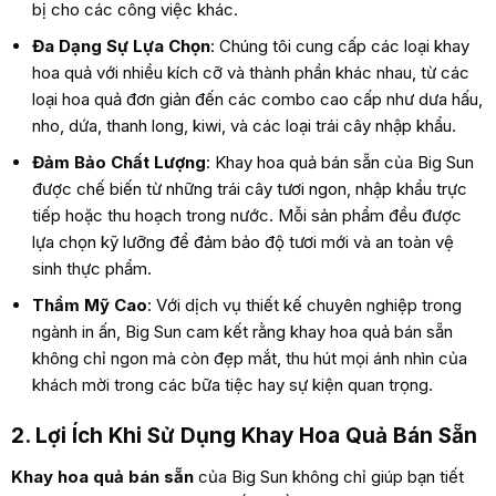
bị cho các công việc khác.
Đa Dạng Sự Lựa Chọn
: Chúng tôi cung cấp các loại khay
hoa quả với nhiều kích cỡ và thành phần khác nhau, từ các
loại hoa quả đơn giản đến các combo cao cấp như dưa hấu,
nho, dứa, thanh long, kiwi, và các loại trái cây nhập khẩu.
Đảm Bảo Chất Lượng
: Khay hoa quả bán sẵn của Big Sun
được chế biến từ những trái cây tươi ngon, nhập khẩu trực
tiếp hoặc thu hoạch trong nước. Mỗi sản phẩm đều được
lựa chọn kỹ lưỡng để đảm bảo độ tươi mới và an toàn vệ
sinh thực phẩm.
Thẩm Mỹ Cao
: Với dịch vụ thiết kế chuyên nghiệp trong
ngành in ấn, Big Sun cam kết rằng khay hoa quả bán sẵn
không chỉ ngon mà còn đẹp mắt, thu hút mọi ánh nhìn của
khách mời trong các bữa tiệc hay sự kiện quan trọng.
2. Lợi Ích Khi Sử Dụng Khay Hoa Quả Bán Sẵn
Khay hoa quả bán sẵn
của Big Sun không chỉ giúp bạn tiết