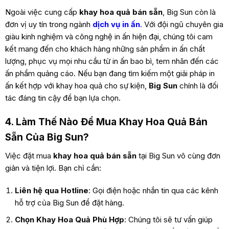
Ngoài việc cung cấp
khay hoa quả bán sẵn
, Big Sun còn là
đơn vị uy tín trong ngành
dịch vụ in ấn
.
Với đội ngũ chuyên gia
giàu kinh nghiệm và công nghệ in ấn hiện đại, chúng tôi cam
kết mang đến cho khách hàng những sản phẩm in ấn chất
lượng, phục vụ mọi nhu cầu từ in ấn bao bì, tem nhãn đến các
ấn phẩm quảng cáo. Nếu bạn đang tìm kiếm một giải pháp in
ấn kết hợp với khay hoa quả cho sự kiện,
Big Sun
chính là đối
tác đáng tin cậy để bạn lựa chọn.
4. Làm Thế Nào Để Mua Khay Hoa Quả Bán
Sẵn Của Big Sun?
Việc đặt mua
khay hoa quả bán sẵn
tại Big Sun vô cùng đơn
giản và tiện lợi. Bạn chỉ cần:
Liên hệ qua Hotline
: Gọi điện hoặc nhắn tin qua các kênh
hỗ trợ của Big Sun để đặt hàng.
Chọn Khay Hoa Quả Phù Hợp
: Chúng tôi sẽ tư vấn giúp