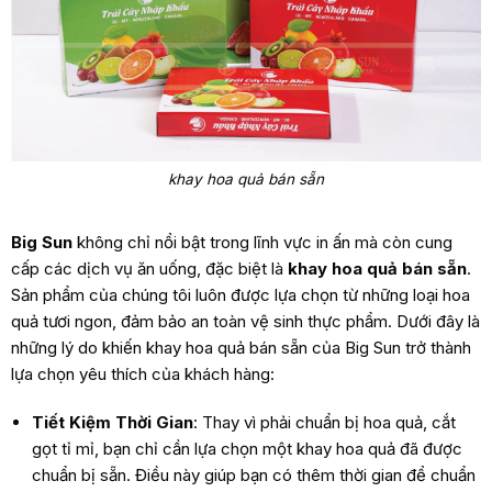
khay hoa quả bán sẵn
Big Sun
không chỉ nổi bật trong lĩnh vực in ấn mà còn cung
cấp các dịch vụ ăn uống, đặc biệt là
khay hoa quả bán sẵn
.
Sản phẩm của chúng tôi luôn được lựa chọn từ những loại hoa
quả tươi ngon, đảm bảo an toàn vệ sinh thực phẩm. Dưới đây là
những lý do khiến khay hoa quả bán sẵn của Big Sun trở thành
lựa chọn yêu thích của khách hàng:
Tiết Kiệm Thời Gian
: Thay vì phải chuẩn bị hoa quả, cắt
gọt tỉ mỉ, bạn chỉ cần lựa chọn một khay hoa quả đã được
chuẩn bị sẵn. Điều này giúp bạn có thêm thời gian để chuẩn