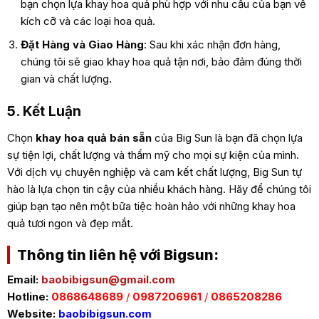
bạn chọn lựa khay hoa quả phù hợp với nhu cầu của bạn về
kích cỡ và các loại hoa quả.
Đặt Hàng và Giao Hàng
: Sau khi xác nhận đơn hàng,
chúng tôi sẽ giao khay hoa quả tận nơi, bảo đảm đúng thời
gian và chất lượng.
5. Kết Luận
Chọn
khay hoa quả bán sẵn
của Big Sun là bạn đã chọn lựa
sự tiện lợi, chất lượng và thẩm mỹ cho mọi sự kiện của mình.
Với dịch vụ chuyên nghiệp và cam kết chất lượng, Big Sun tự
hào là lựa chọn tin cậy của nhiều khách hàng. Hãy để chúng tôi
giúp bạn tạo nên một bữa tiệc hoàn hảo với những khay hoa
quả tươi ngon và đẹp mắt.
Thông tin liên hệ với Bigsun:
Email:
baobibigsun@gmail.com
Hotline:
0868648689
/
0987206961
/
0865208286
Website:
baobibigsun.com