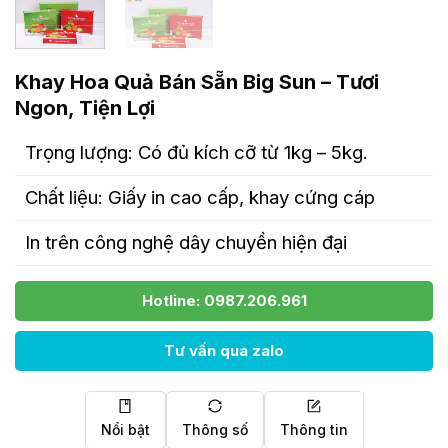
Khay Hoa Quả Bán Sẵn Big Sun – Tươi
Ngon, Tiện Lợi
Trọng lượng: Có đủ kích cỡ từ 1kg – 5kg.
Chất liệu: Giấy in cao cấp, khay cứng cáp
In trên công nghệ dây chuyền hiện đại
Hotline: 0987.206.961
Tư vấn qua zalo
Nổi bật
Thông số
Thông tin