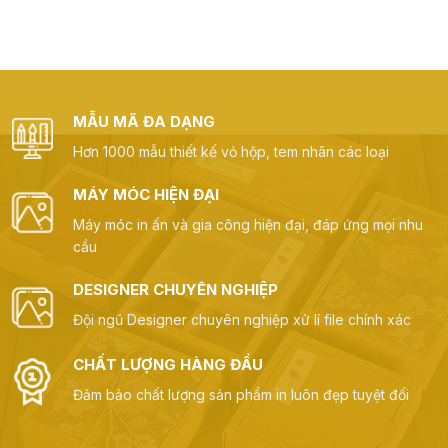
MẪU MÃ ĐA DẠNG
Hơn 1000 mẫu thiết kế vỏ hộp, tem nhãn các loại
MÁY MÓC HIỆN ĐẠI
Máy móc in ấn và gia công hiện đại, đáp ứng mọi nhu
cầu
DESIGNER CHUYÊN NGHIỆP
Đội ngũ Designer chuyên nghiệp xử lí file chính xác
CHẤT LƯỢNG HÀNG ĐẦU
Đảm bảo chất lượng sản phẩm in luôn đẹp tuyệt đối