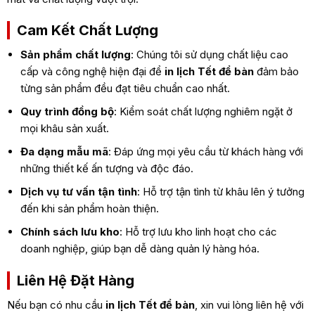
Cam Kết Chất Lượng
Sản phẩm chất lượng
: Chúng tôi sử dụng chất liệu cao
cấp và công nghệ hiện đại để
in lịch Tết để bàn
đảm bảo
từng sản phẩm đều đạt tiêu chuẩn cao nhất.
Quy trình đồng bộ
: Kiểm soát chất lượng nghiêm ngặt ở
mọi khâu sản xuất.
Đa dạng mẫu mã
: Đáp ứng mọi yêu cầu từ khách hàng với
những thiết kế ấn tượng và độc đáo.
Dịch vụ tư vấn tận tình
: Hỗ trợ tận tình từ khâu lên ý tưởng
đến khi sản phẩm hoàn thiện.
Chính sách lưu kho
: Hỗ trợ lưu kho linh hoạt cho các
doanh nghiệp, giúp bạn dễ dàng quản lý hàng hóa.
Liên Hệ Đặt Hàng
Nếu bạn có nhu cầu
in lịch Tết để bàn
, xin vui lòng liên hệ với