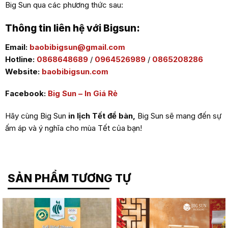
Big Sun qua các phương thức sau:
Thông tin liên hệ với Bigsun:
Email:
baobibigsun@gmail.com
Hotline:
0868648689
/
0964526989
/
0865208286
Website:
baobibigsun.com
Facebook:
Big Sun – In Giá Rẻ
Hãy cùng Big Sun
in lịch Tết để bàn
,
Big Sun sẽ mang đến sự
ấm áp và ý nghĩa cho mùa Tết của bạn!
SẢN PHẨM TƯƠNG TỰ