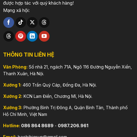
được hợp tác với quý khách hàng!
Mạng xã hội:
THÔNG TIN LIÊN HỆ
Văn Phòng:
Số nhà 21, ngách 71A, Ngõ 116 Đường Nguyễn Xiển,
Thanh Xuân, Hà Nội.
Xưởng 1:
460 Trần Quý Cáp, Đống Đa, Hà Nội.
Xưởng 2:
KCN Lam Điền, Chương Mĩ, Hà Nội.
Xưởng 3:
Phường Bình Trị Đông A, Quận Bình Tân, Thành phố
Hồ Chí Minh, Việt Nam
Hotline:
086 864 8689
-
0987.206.961
Email:
baobibigsun@gmail.com