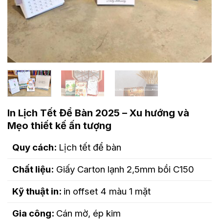
In Lịch Tết Để Bàn 2025 – Xu hướng và
Mẹo thiết kế ấn tượng
Quy cách:
Lịch tết để bàn
Chất liệu:
Giấy Carton lạnh 2,5mm bồi C150
Kỹ thuật in:
in offset 4 màu 1 mặt
Gia công:
Cán mờ, ép kim