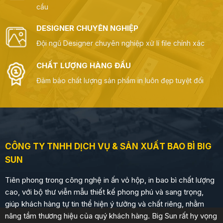
cầu
DESIGNER CHUYÊN NGHIỆP
Đội ngũ Designer chuyên nghiệp xử lí file chính xác
CHẤT LƯỢNG HÀNG ĐẦU
Đảm bảo chất lượng sản phẩm in luôn đẹp tuyệt đối
CÔNG TY TNHH DỊCH VỤ & SẢN XUẤT BAO BÌ BIG
SUN
Tiên phong trong công nghệ in ấn vỏ hộp, in bao bì chất lượng
cao, với bộ thư viễn mẫu thiết kế phong phú và sang trọng,
giúp khách hàng tự tin thể hiện ý tưởng và chất riêng, nhằm
nâng tầm thương hiệu của quý khách hàng. Big Sun rất hy vọng