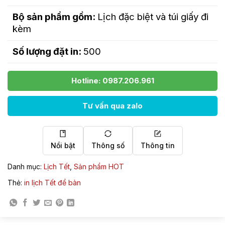
Bộ sản phẩm gồm:
Lịch đặc biệt và túi giấy đi
kèm
Số lượng đặt in:
50
0
Hotline: 0987.206.961
Tư vấn qua zalo
Nổi bật
Thông số
Thông tin
Danh mục:
Lịch Tết
,
Sản phẩm HOT
Thẻ:
in lịch Tết để bàn