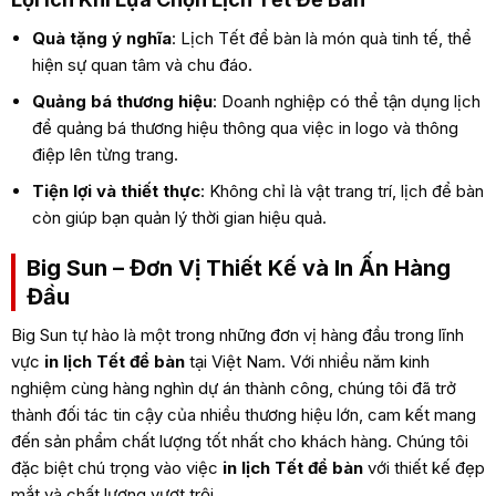
Quà tặng ý nghĩa
: Lịch Tết để bàn là món quà tinh tế, thể
hiện sự quan tâm và chu đáo.
Quảng bá thương hiệu
: Doanh nghiệp có thể tận dụng lịch
để quảng bá thương hiệu thông qua việc in logo và thông
điệp lên từng trang.
Tiện lợi và thiết thực
: Không chỉ là vật trang trí, lịch để bàn
còn giúp bạn quản lý thời gian hiệu quả.
Big Sun – Đơn Vị Thiết Kế và In Ấn Hàng
Đầu
Big Sun tự hào là một trong những đơn vị hàng đầu trong lĩnh
vực
in lịch Tết để bàn
tại Việt Nam. Với nhiều năm kinh
nghiệm cùng hàng nghìn dự án thành công, chúng tôi đã trở
thành đối tác tin cậy của nhiều thương hiệu lớn, cam kết mang
đến sản phẩm chất lượng tốt nhất cho khách hàng. Chúng tôi
đặc biệt chú trọng vào việc
in lịch Tết để bàn
với thiết kế đẹp
mắt và chất lượng vượt trội.