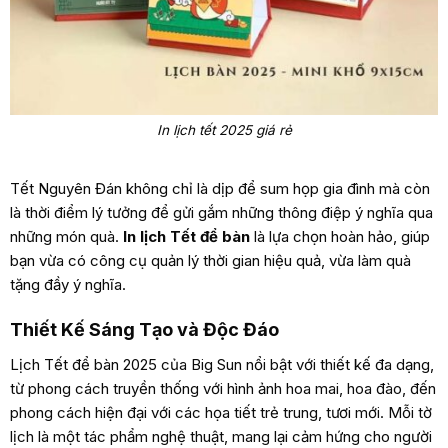
In lịch tết 2025 giá rẻ
Tết Nguyên Đán không chỉ là dịp để sum họp gia đình mà còn
là thời điểm lý tưởng để gửi gắm những thông điệp ý nghĩa qua
những món quà.
In lịch Tết để bàn
là lựa chọn hoàn hảo, giúp
bạn vừa có công cụ quản lý thời gian hiệu quả, vừa làm quà
tặng đầy ý nghĩa.
Thiết Kế Sáng Tạo và Độc Đáo
Lịch Tết để bàn 2025 của Big Sun nổi bật với thiết kế đa dạng,
từ phong cách truyền thống với hình ảnh hoa mai, hoa đào, đến
phong cách hiện đại với các họa tiết trẻ trung, tươi mới. Mỗi tờ
lịch là một tác phẩm nghệ thuật, mang lại cảm hứng cho người