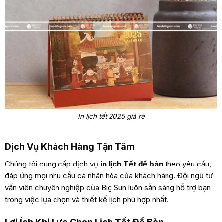
In lịch tết 2025 giá rẻ
Dịch Vụ Khách Hàng Tận Tâm
Chúng tôi cung cấp dịch vụ
in lịch Tết để bàn
theo yêu cầu,
đáp ứng mọi nhu cầu cá nhân hóa của khách hàng. Đội ngũ tư
vấn viên chuyên nghiệp của Big Sun luôn sẵn sàng hỗ trợ bạn
trong việc lựa chọn và thiết kế lịch phù hợp nhất.
Lợi Ích Khi Lựa Chọn Lịch Tết Để Bàn