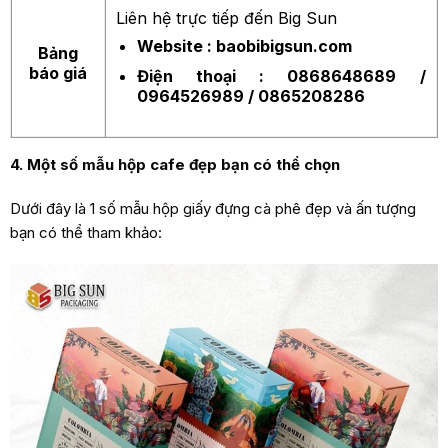
Liên hệ trực tiếp đến Big Sun
Website : baobibigsun.com
Bảng
báo giá
Điện thoại : 0868648689 /
0964526989 / 0865208286
4. Một số mẫu hộp cafe đẹp bạn có thể chọn
Dưới đây là 1 số mẫu hộp giấy đựng cà phê đẹp và ấn tượng
bạn có thể tham khảo: