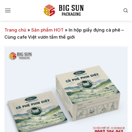
Bỏ
qua
nội
dung
Trang chủ
»
Sản phẩm HOT
»
In hộp giấy đựng cà phê –
Cùng cafe Việt vươn tầm thế giới