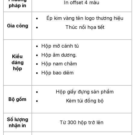
In offset 4 màu
pháp in
Ép kim
vàng tên logo thương hiệu
Gia công
Thúc nổi họa tiết
Hộp mở cánh tủ
Hộp âm dương.
Kiểu
dáng
Hộp nam châm
hộp
Hộp bao diêm
Hộp giấy đựng sản phẩm
Bộ gồm
Kèm túi đồng bộ
Số lượng
Từ 300 hộp trở lên
nhận in