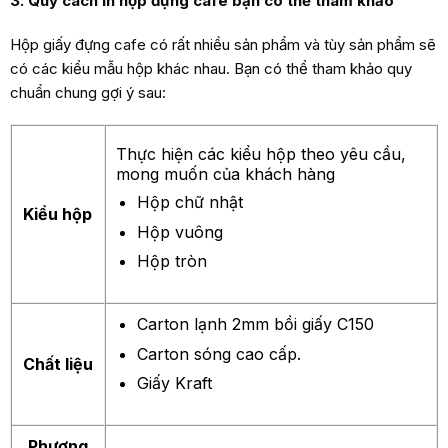
3. Quy cách in hộp đựng cafe bạn có thể tham khảo
Hộp giấy đựng cafe có rất nhiều sản phẩm và tùy sản phẩm sẽ
có các kiểu mẫu hộp khác nhau. Bạn có thể tham khảo quy
chuẩn chung gợi ý sau:
Thực hiện các kiểu hộp theo yêu cầu,
mong muốn của khách hàng
Hộp chữ nhật
Kiểu hộp
Hộp vuông
Hộp tròn
Carton lạnh 2mm bồi giấy C150
Carton sóng cao cấp.
Chất liệu
Giấy Kraft
Phương