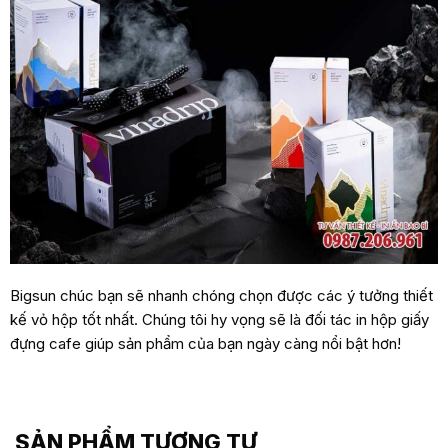
Bigsun chúc bạn sẽ nhanh chóng chọn được các ý tưởng thiết
kế vỏ hộp tốt nhất. Chúng tôi hy vọng sẽ là đối tác in hộp giấy
đựng cafe giúp sản phẩm của bạn ngày càng nổi bật hơn!
SẢN PHẨM TƯƠNG TỰ