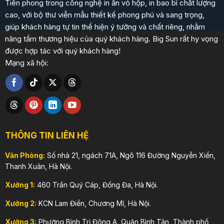
Tiên phong trong công nghệ in ấn vỏ hộp, in bao bì chất lượng
cao, với bộ thư viễn mẫu thiết kế phong phú và sang trọng,
giúp khách hàng tự tin thể hiện ý tưởng và chất riêng, nhằm
nâng tầm thương hiệu của quý khách hàng. Big Sun rất hy vọng
được hợp tác với quý khách hàng!
Mạng xã hội:
THÔNG TIN LIÊN HỆ
Văn Phòng:
Số nhà 21, ngách 71A, Ngõ 116 Đường Nguyễn Xiển,
Thanh Xuân, Hà Nội.
Xưởng 1:
460 Trần Quý Cáp, Đống Đa, Hà Nội.
Xưởng 2:
KCN Lam Điền, Chương Mĩ, Hà Nội.
Xưởng 3:
Phường Bình Trị Đông A, Quận Bình Tân, Thành phố