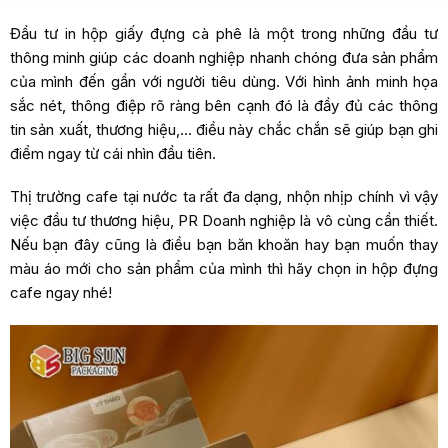
Đầu tư in hộp giấy đựng cà phê là một trong những đầu tư
thông minh giúp các doanh nghiệp nhanh chóng đưa sản phẩm
của mình đến gần với người tiêu dùng. Với hình ảnh minh họa
sắc nét, thông điệp rõ ràng bên cạnh đó là đầy đủ các thông
tin sản xuất, thương hiệu,… điều này chắc chắn sẽ giúp bạn ghi
điểm ngay từ cái nhìn đầu tiên.
Thị trường cafe tại nước ta rất đa dạng, nhộn nhịp chính vì vậy
việc đầu tư thương hiệu, PR Doanh nghiệp là vô cùng cần thiết.
Nếu bạn đây cũng là điều bạn băn khoăn hay bạn muốn thay
màu áo mới cho sản phẩm của mình thì hãy chọn in hộp đựng
cafe ngay nhé!