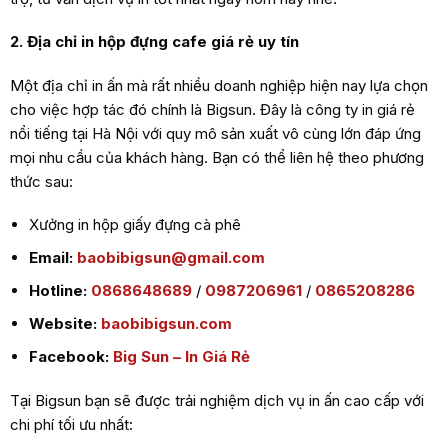
2. Địa chỉ in hộp đựng cafe giá rẻ uy tín
Một địa chỉ in ấn mà rất nhiều doanh nghiệp hiện nay lựa chọn
cho việc hợp tác đó chính là Bigsun. Đây là công ty in giá rẻ
nổi tiếng tại Hà Nội với quy mô sản xuất vô cùng lớn đáp ứng
mọi nhu cầu của khách hàng. Bạn có thể liên hệ theo phương
thức sau:
Xưởng in hộp giấy đựng cà phê
Email:
baobibigsun@gmail.com
Hotline:
0868648689
/
0987206961
/
0865208286
Website:
baobibigsun.com
Facebook:
Big Sun – In Giá Rẻ
Tại Bigsun bạn sẽ được trải nghiệm dịch vụ in ấn cao cấp với
chi phí tối ưu nhất: