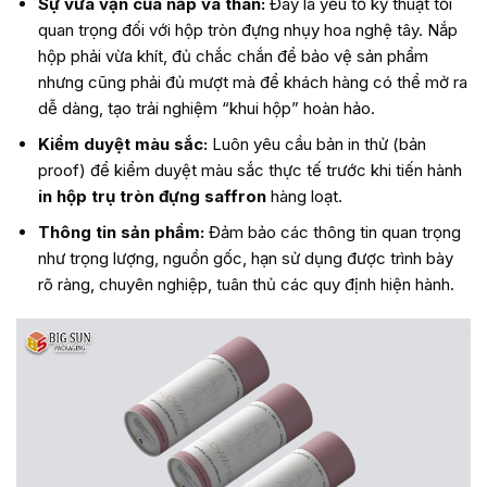
Sự vừa vặn của nắp và thân:
Đây là yếu tố kỹ thuật tối
quan trọng đối với
hộp tròn đựng nhụy hoa nghệ tây
. Nắp
hộp phải vừa khít, đủ chắc chắn để bảo vệ sản phẩm
nhưng cũng phải đủ mượt mà để khách hàng có thể mở ra
dễ dàng, tạo trải nghiệm “khui hộp” hoàn hảo.
Kiểm duyệt màu sắc:
Luôn yêu cầu bản in thử (bản
proof) để kiểm duyệt màu sắc thực tế trước khi tiến hành
in hộp trụ tròn đựng saffron
hàng loạt.
Thông tin sản phẩm:
Đảm bảo các thông tin quan trọng
như trọng lượng, nguồn gốc, hạn sử dụng được trình bày
rõ ràng, chuyên nghiệp, tuân thủ các quy định hiện hành.