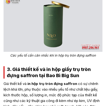
Các yếu tố cần cân nhắc khi in hộp trụ tròn đựng saffron
3. Giá thiết kế và in hộp giấy trụ tròn
đựng saffron tại Bao Bì Big Sun
Giá thiết kế và
in hộp trụ tròn đựng saffron
có sự chênh
lệch khá lớn, phụ thuộc vào nhiều yếu tố như chất liệu giấy,
kích thước hộp, số lượng in, mức độ phức tạp của thiết kế
cũng như các kỹ thuật gia công đi kèm như ép kim, UV định