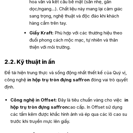
hoa văn và kết cấu bề mặt (sần nhẹ, gân
dọc/ngang…). Chất liệu này mang lại cảm giác
sang trọng, nghệ thuật và độc đáo khi khách
hàng cầm trên tay.
Giấy Kraft:
Phù hợp với các thương hiệu theo
đuổi phong cách mộc mạc, tự nhiên và thân
thiện với môi trường.
2.2. Kỹ thuật in ấn
Để tái hiện trung thực và sống động nhất thiết kế của Quý vị,
công nghệ
in hộp trụ tròn đựng saffron
đóng vai trò quyết
định.
Công nghệ in Offset:
Đây là tiêu chuẩn vàng cho việc
in
hộp trụ tròn đựng saffron
cao cấp
. In Offset sử dụng
các tấm kẽm được khắc hình ảnh và ép qua các lô cao su
trước khi truyền mực lên giấy.