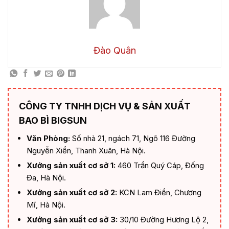
Đào Quân
CÔNG TY TNHH DỊCH VỤ & SẢN XUẤT
BAO BÌ BIGSUN
Văn Phòng:
Số nhà 21, ngách 71, Ngõ 116 Đường
Nguyễn Xiển, Thanh Xuân, Hà Nội.
Xưởng sản xuất cơ sở 1:
460 Trần Quý Cáp, Đống
Đa, Hà Nội.
Xưởng sản xuất cơ sở 2:
KCN Lam Điền, Chương
Mĩ, Hà Nội.
Xưởng sản xuất cơ sở 3:
30/10 Đường Hương Lộ 2,