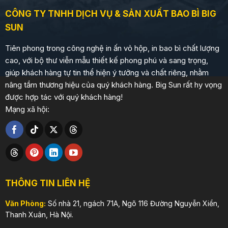
CÔNG TY TNHH DỊCH VỤ & SẢN XUẤT BAO BÌ BIG
SUN
Tiên phong trong công nghệ in ấn vỏ hộp, in bao bì chất lượng
cao, với bộ thư viễn mẫu thiết kế phong phú và sang trọng,
giúp khách hàng tự tin thể hiện ý tưởng và chất riêng, nhằm
nâng tầm thương hiệu của quý khách hàng. Big Sun rất hy vọng
được hợp tác với quý khách hàng!
Mạng xã hội:
THÔNG TIN LIÊN HỆ
Văn Phòng:
Số nhà 21, ngách 71A, Ngõ 116 Đường Nguyễn Xiển,
Thanh Xuân, Hà Nội.