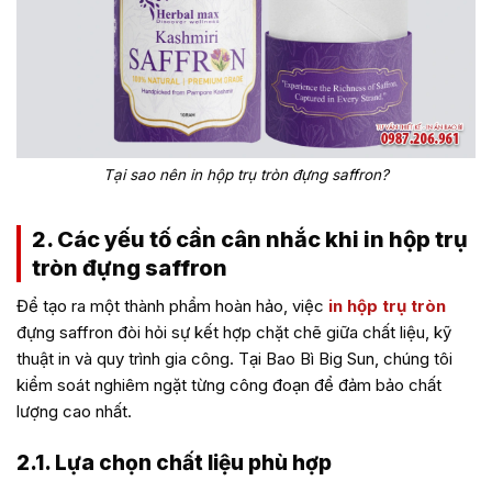
Tại sao nên in hộp trụ tròn đựng saffron?
2. Các yếu tố cần cân nhắc khi in hộp trụ
tròn đựng saffron
Để tạo ra một thành phẩm hoàn hảo, việc
in hộp trụ tròn
đựng saffron
đòi hỏi sự kết hợp chặt chẽ giữa chất liệu, kỹ
thuật in và quy trình gia công. Tại Bao Bì Big Sun, chúng tôi
kiểm soát nghiêm ngặt từng công đoạn để đảm bảo chất
lượng cao nhất.
2.1. Lựa chọn chất liệu phù hợp