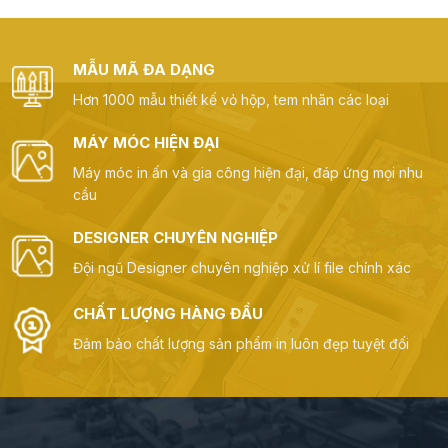
thương hiệu cao...
MẪU MÃ ĐA DẠNG
Hơn 1000 mẫu thiết kế vỏ hộp, tem nhãn các loại
MÁY MÓC HIỆN ĐẠI
Máy móc in ấn và gia công hiện đại, đáp ứng mọi nhu
cầu
DESIGNER CHUYÊN NGHIỆP
Đội ngũ Designer chuyên nghiệp xử lí file chính xác
CHẤT LƯỢNG HÀNG ĐẦU
Đảm bảo chất lượng sản phẩm in luôn đẹp tuyệt đối