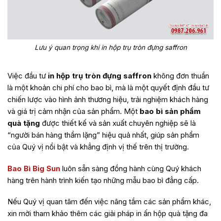
Lưu ý quan trọng khi in hộp trụ tròn đựng saffron
Việc đầu tư
in hộp trụ tròn đựng saffron
không đơn thuần
là một khoản chi phí cho bao bì, mà là một quyết định đầu tư
chiến lược vào hình ảnh thương hiệu, trải nghiệm khách hàng
và giá trị cảm nhận của sản phẩm. Một
bao bì sản phẩm
quà tặng
được thiết kế và sản xuất chuyên nghiệp sẽ là
“người bán hàng thầm lặng” hiệu quả nhất, giúp sản phẩm
của Quý vị nổi bật và khẳng định vị thế trên thị trường.
Bao Bì Big Sun
luôn sẵn sàng đồng hành cùng Quý khách
hàng trên hành trình kiến tạo những mẫu bao bì đẳng cấp.
Nếu Quý vị quan tâm đến việc nâng tầm các sản phẩm khác,
xin mời tham khảo thêm các giải pháp
in ấn hộp quà tặng
đa