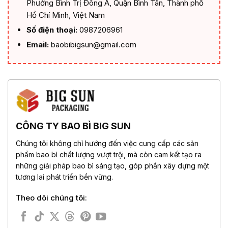
Phường Bình Trị Đông A, Quận Bình Tân, Thành phố
Hồ Chí Minh, Việt Nam
Số điện thoại:
0987206961
Email:
baobibigsun@gmail.com
CÔNG TY BAO BÌ BIG SUN
Chúng tôi không chỉ hướng đến việc cung cấp các sản
phẩm bao bì chất lượng vượt trội, mà còn cam kết tạo ra
những giải pháp bao bì sáng tạo, góp phần xây dựng một
tương lai phát triển bền vững.
Theo dõi chúng tôi: