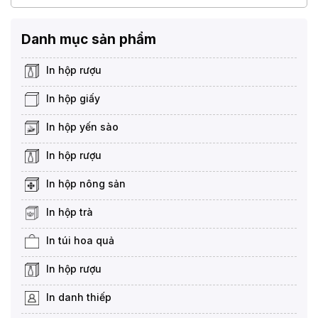
Danh mục sản phẩm
In hộp rượu
In hộp giấy
In hộp yến sào
In hộp rượu
In hộp nông sản
In hộp trà
In túi hoa quả
In hộp rượu
In danh thiếp