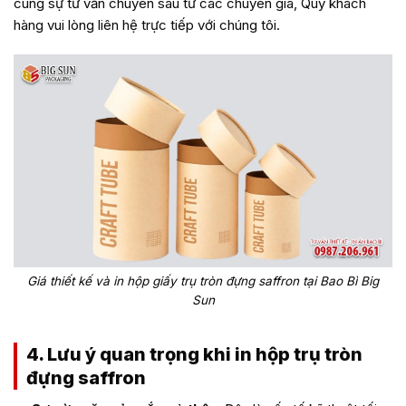
cùng sự tư vấn chuyên sâu từ các chuyên gia, Quý khách
hàng vui lòng liên hệ trực tiếp với chúng tôi.
Giá thiết kế và in hộp giấy trụ tròn đựng saffron tại Bao Bì Big
Sun
4. Lưu ý quan trọng khi in hộp trụ tròn
đựng saffron