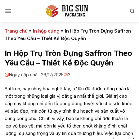
Bỏ
qua
nội
dung
Trang chủ
»
In hộp cứng
»
In Hộp Trụ Tròn Đựng Saffron
Theo Yêu Cầu – Thiết Kế Độc Quyền
In Hộp Trụ Tròn Đựng Saffron Theo
Yêu Cầu – Thiết Kế Độc Quyền
Ngày cập nhật: 26/12/2025
2
Saffron, hay nhụy hoa nghệ tây, từ lâu đã được công nhận là
một trong những loại gia vị đắt giá nhất thế giới. Giá trị cao
cấp này không chỉ đến từ công dụng tuyệt vời cho sức khỏe
và sắc đẹp, mà còn từ quy trình thu hoạch và sản xuất vô
cùng công phu. Chính vì vậy, bao bì không chỉ đơn thuần là
lớp vỏ bảo vệ, mà còn là yếu tố then chốt khẳng định chất
lượng, sự sang trọng và uy tín của thương hiệu. Việc lựa chọn