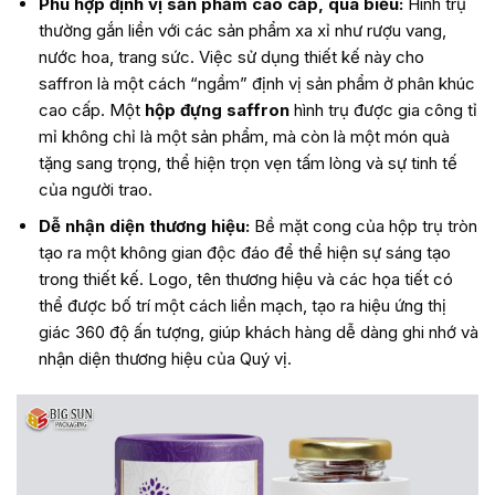
Phù hợp định vị sản phẩm cao cấp, quà biếu:
Hình trụ
thường gắn liền với các sản phẩm xa xỉ như rượu vang,
nước hoa, trang sức. Việc sử dụng thiết kế này cho
saffron là một cách “ngầm” định vị sản phẩm ở phân khúc
cao cấp. Một
hộp đựng saffron
hình trụ được gia công tỉ
mỉ không chỉ là một sản phẩm, mà còn là một món quà
tặng sang trọng, thể hiện trọn vẹn tấm lòng và sự tinh tế
của người trao.
Dễ nhận diện thương hiệu:
Bề mặt cong của hộp trụ tròn
tạo ra một không gian độc đáo để thể hiện sự sáng tạo
trong thiết kế. Logo, tên thương hiệu và các họa tiết có
thể được bố trí một cách liền mạch, tạo ra hiệu ứng thị
giác 360 độ ấn tượng, giúp khách hàng dễ dàng ghi nhớ và
nhận diện thương hiệu của Quý vị.