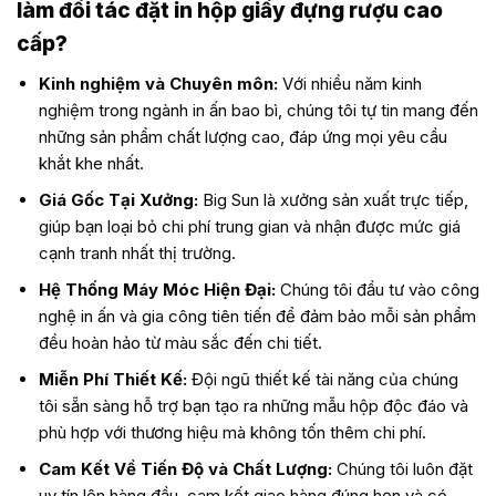
làm đối tác đặt in hộp giấy đựng rượu cao
cấp?
Kinh nghiệm và Chuyên môn:
Với nhiều năm kinh
nghiệm trong ngành in ấn bao bì, chúng tôi tự tin mang đến
những sản phẩm chất lượng cao, đáp ứng mọi yêu cầu
khắt khe nhất.
Giá Gốc Tại Xưởng:
Big Sun là xưởng sản xuất trực tiếp,
giúp bạn loại bỏ chi phí trung gian và nhận được mức giá
cạnh tranh nhất thị trường.
Hệ Thống Máy Móc Hiện Đại:
Chúng tôi đầu tư vào công
nghệ in ấn và gia công tiên tiến để đảm bảo mỗi sản phẩm
đều hoàn hảo từ màu sắc đến chi tiết.
Miễn Phí Thiết Kế:
Đội ngũ thiết kế tài năng của chúng
tôi sẵn sàng hỗ trợ bạn tạo ra những mẫu hộp độc đáo và
phù hợp với thương hiệu mà không tốn thêm chi phí.
Cam Kết Về Tiến Độ và Chất Lượng:
Chúng tôi luôn đặt
uy tín lên hàng đầu, cam kết giao hàng đúng hẹn và có