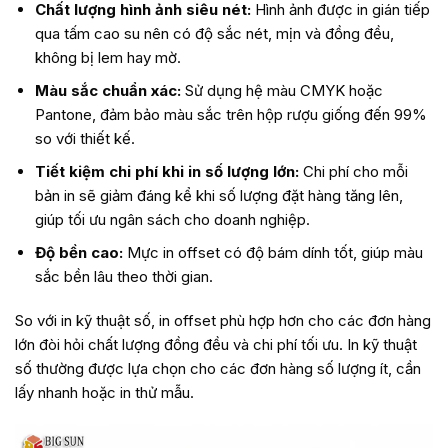
Chất lượng hình ảnh siêu nét:
Hình ảnh được in gián tiếp
qua tấm cao su nên có độ sắc nét, mịn và đồng đều,
không bị lem hay mờ.
Màu sắc chuẩn xác:
Sử dụng hệ màu CMYK hoặc
Pantone, đảm bảo màu sắc trên hộp rượu giống đến 99%
so với thiết kế.
Tiết kiệm chi phí khi in số lượng lớn:
Chi phí cho mỗi
bản in sẽ giảm đáng kể khi số lượng đặt hàng tăng lên,
giúp tối ưu ngân sách cho doanh nghiệp.
Độ bền cao:
Mực in offset có độ bám dính tốt, giúp màu
sắc bền lâu theo thời gian.
So với in kỹ thuật số, in offset phù hợp hơn cho các đơn hàng
lớn đòi hỏi chất lượng đồng đều và chi phí tối ưu. In kỹ thuật
số thường được lựa chọn cho các đơn hàng số lượng ít, cần
lấy nhanh hoặc in thử mẫu.