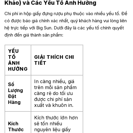
Khảo) và Các Yếu Tố Ảnh Hưởng
Chi phí in hộp giấy đựng rượu phụ thuộc vào nhiều yếu tố. Để
có được báo giá chính xác nhất, quý khách hàng vui lòng liên
hệ trực tiếp với Big Sun. Dưới đây là các yếu tố chính quyết
định đến giá thành sản phẩm:
YẾU
TỐ
GIẢI THÍCH CHI
ẢNH
TIẾT
HƯỞNG
In càng nhiều, giá
Số
trên mỗi sản phẩm
Lượng
càng rẻ do tối ưu
Đặt
được chi phí sản
Hàng
xuất và khuôn in.
Kích thước lớn hơn
Kích
sẽ tốn nhiều
Thước
nguyên liệu giấy