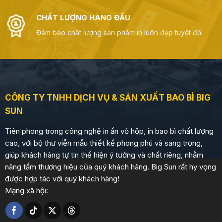
CHẤT LƯỢNG HÀNG ĐẦU
Đảm bảo chất lượng sản phẩm in luôn đẹp tuyệt đối
CÔNG TY TNHH DỊCH VỤ & SẢN XUẤT BAO BÌ BIG
SUN
Tiên phong trong công nghệ in ấn vỏ hộp, in bao bì chất lượng
cao, với bộ thư viễn mẫu thiết kế phong phú và sang trọng,
giúp khách hàng tự tin thể hiện ý tưởng và chất riêng, nhằm
nâng tầm thương hiệu của quý khách hàng. Big Sun rất hy vọng
được hợp tác với quý khách hàng!
Mạng xã hội: