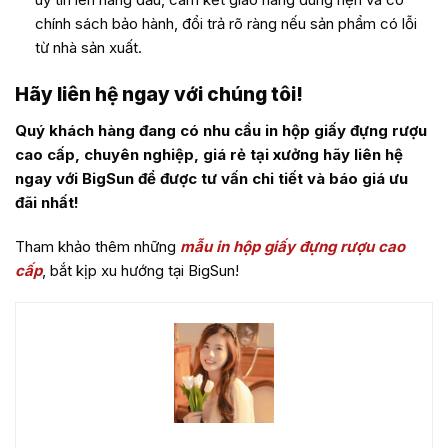
chính sách bảo hành, đổi trả rõ ràng nếu sản phẩm có lỗi
từ nhà sản xuất.
Hãy liên hệ ngay với chúng tôi!
Quý khách hàng đang có nhu cầu in hộp giấy đựng rượu
cao cấp, chuyên nghiệp, giá rẻ tại xưởng hãy liên hệ
ngay với BigSun để được tư vấn chi tiết và báo giá ưu
đãi nhất!
Tham khảo thêm những
mẫu in hộp giấy đựng rượu cao
cấp
, bắt kịp xu hướng tại BigSun!