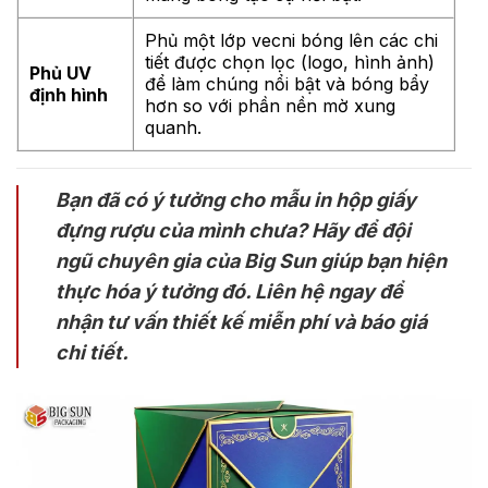
Phủ một lớp vecni bóng lên các chi
tiết được chọn lọc (logo, hình ảnh)
Phủ UV
để làm chúng nổi bật và bóng bẩy
định hình
hơn so với phần nền mờ xung
quanh.
Bạn đã có ý tưởng cho mẫu in hộp giấy
đựng rượu của mình chưa? Hãy để đội
ngũ chuyên gia của Big Sun giúp bạn hiện
thực hóa ý tưởng đó. Liên hệ ngay để
nhận tư vấn thiết kế miễn phí và báo giá
chi tiết.