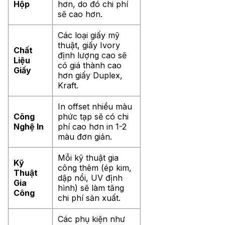
Hộp
hơn, do đó chi phí
sẽ cao hơn.
Các loại giấy mỹ
thuật, giấy Ivory
Chất
định lượng cao sẽ
Liệu
có giá thành cao
Giấy
hơn giấy Duplex,
Kraft.
In offset nhiều màu
Công
phức tạp sẽ có chi
Nghệ In
phí cao hơn in 1-2
màu đơn giản.
Mỗi kỹ thuật gia
Kỹ
công thêm (ép kim,
Thuật
dập nổi, UV định
Gia
hình) sẽ làm tăng
Công
chi phí sản xuất.
Các phụ kiện như