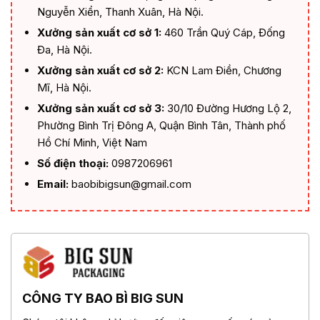
Nguyễn Xiển, Thanh Xuân, Hà Nội.
Xưởng sản xuất cơ sở 1:
460 Trần Quý Cáp, Đống
Đa, Hà Nội.
Xưởng sản xuất cơ sở 2:
KCN Lam Điền, Chương
Mĩ, Hà Nội.
Xưởng sản xuất cơ sở 3:
30/10 Đường Hương Lộ 2,
Phường Bình Trị Đông A, Quận Bình Tân, Thành phố
Hồ Chí Minh, Việt Nam
Số điện thoại:
0987206961
Email:
baobibigsun@gmail.com
CÔNG TY BAO BÌ BIG SUN