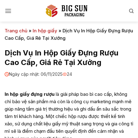
Bỏ
qua
nội
dung
Trang chủ
»
In hộp giấy
»
Dịch Vụ In Hộp Giấy Đựng Rượu
Cao Cấp, Giá Rẻ Tại Xưởng
Dịch Vụ In Hộp Giấy Đựng Rượu
Cao Cấp, Giá Rẻ Tại Xưởng
Ngày cập nhật: 06/11/2025
24
In hộp giấy đựng rượu
là giải pháp bao bì cao cấp, không
chỉ bảo vệ sản phẩm mà còn là công cụ marketing mạnh mẽ
giúp nâng tầm giá trị thương hiệu và ghi dấu ấn sâu sắc trong
tâm trí khách hàng. Một chiếc hộp rượu được thiết kế tinh
xảo, sử dụng chất liệu giấy mỹ thuật sang trọng và gia công tỉ
mỉ sẽ là điểm chạm đầu tiên quyết định đến cảm nhận và