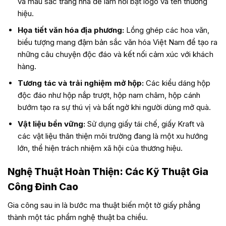
và màu sắc trang nhã để làm nổi bật logo và tên thương
hiệu.
Họa tiết văn hóa địa phương:
Lồng ghép các hoa văn,
biểu tượng mang đậm bản sắc văn hóa Việt Nam để tạo ra
những câu chuyện độc đáo và kết nối cảm xúc với khách
hàng.
Tương tác và trải nghiệm mở hộp:
Các kiểu dáng hộp
độc đáo như hộp nắp trượt, hộp nam châm, hộp cánh
bướm tạo ra sự thú vị và bất ngờ khi người dùng mở quà.
Vật liệu bền vững:
Sử dụng giấy tái chế, giấy Kraft và
các vật liệu thân thiện môi trường đang là một xu hướng
lớn, thể hiện trách nhiệm xã hội của thương hiệu.
Nghệ Thuật Hoàn Thiện: Các Kỹ Thuật Gia
Công Đỉnh Cao
Gia công sau in là bước ma thuật biến một tờ giấy phẳng
thành một tác phẩm nghệ thuật ba chiều.