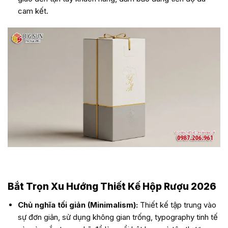
cam kết.
in hộp giấy đựng rượu cao cấp tại BigSun!
Bắt Trọn Xu Hướng Thiết Kế Hộp Rượu 2026
Chủ nghĩa tối giản (Minimalism):
Thiết kế tập trung vào
sự đơn giản, sử dụng không gian trống, typography tinh tế