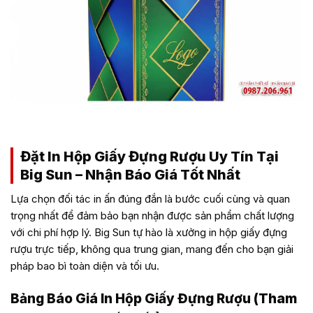
in hộp giấy đựng rượu cao cấp tại BigSun!
Đặt In Hộp Giấy Đựng Rượu Uy Tín Tại
Big Sun – Nhận Báo Giá Tốt Nhất
Lựa chọn đối tác in ấn đúng đắn là bước cuối cùng và quan
trọng nhất để đảm bảo bạn nhận được sản phẩm chất lượng
với chi phí hợp lý. Big Sun tự hào là xưởng in hộp giấy đựng
rượu trực tiếp, không qua trung gian, mang đến cho bạn giải
pháp bao bì toàn diện và tối ưu.
Bảng Báo Giá In Hộp Giấy Đựng Rượu (Tham