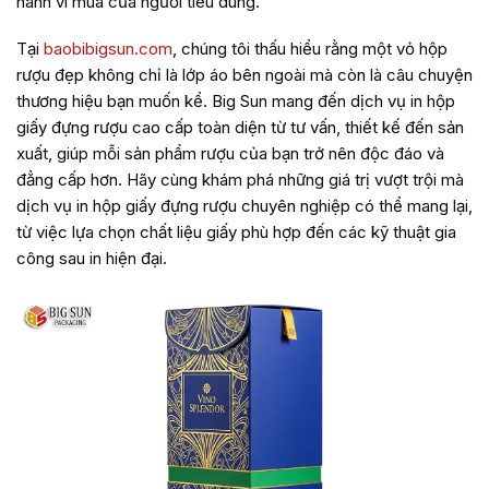
hành vi mua của người tiêu dùng.
Tại
baobibigsun.com
, chúng tôi thấu hiểu rằng một vỏ hộp
rượu đẹp không chỉ là lớp áo bên ngoài mà còn là câu chuyện
thương hiệu bạn muốn kể. Big Sun mang đến dịch vụ in hộp
giấy đựng rượu cao cấp toàn diện từ tư vấn, thiết kế đến sản
xuất, giúp mỗi sản phẩm rượu của bạn trở nên độc đáo và
đẳng cấp hơn. Hãy cùng khám phá những giá trị vượt trội mà
dịch vụ in hộp giấy đựng rượu chuyên nghiệp có thể mang lại,
từ việc lựa chọn chất liệu giấy phù hợp đến các kỹ thuật gia
công sau in hiện đại.