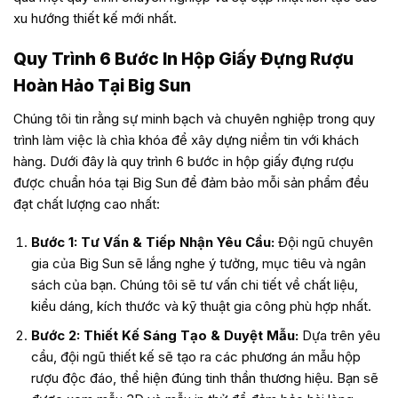
xu hướng thiết kế mới nhất.
Quy Trình 6 Bước In Hộp Giấy Đựng Rượu
Hoàn Hảo Tại Big Sun
Chúng tôi tin rằng sự minh bạch và chuyên nghiệp trong quy
trình làm việc là chìa khóa để xây dựng niềm tin với khách
hàng. Dưới đây là quy trình 6 bước in hộp giấy đựng rượu
được chuẩn hóa tại Big Sun để đảm bảo mỗi sản phẩm đều
đạt chất lượng cao nhất:
Bước 1: Tư Vấn & Tiếp Nhận Yêu Cầu:
Đội ngũ chuyên
gia của Big Sun sẽ lắng nghe ý tưởng, mục tiêu và ngân
sách của bạn. Chúng tôi sẽ tư vấn chi tiết về chất liệu,
kiểu dáng, kích thước và kỹ thuật gia công phù hợp nhất.
Bước 2: Thiết Kế Sáng Tạo & Duyệt Mẫu:
Dựa trên yêu
cầu, đội ngũ thiết kế sẽ tạo ra các phương án mẫu hộp
rượu độc đáo, thể hiện đúng tinh thần thương hiệu. Bạn sẽ