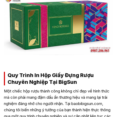
in hộp giấy đựng rượu cao cấp tại BigSun!
Quy Trình In Hộp Giấy Đựng Rượu
Chuyên Nghiệp Tại BigSun
Một chiếc hộp rượu thành công không chỉ đẹp về hình thức
mà còn phải mang đậm dấu ấn thương hiệu và mang lại trải
nghiệm đáng nhớ cho người nhận. Tại baobibigsun.com,
chúng tôi biến những ý tưởng của bạn thành hiện thực thông
qua một quy trình chuyên nghiệp và sự cập nhật liên tục các