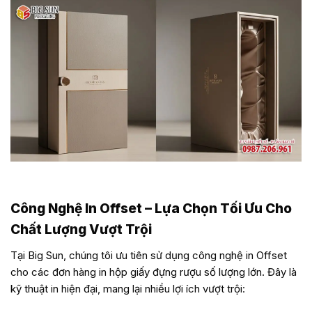
in hộp giấy đựng rượu cao cấp tại BigSun!
Công Nghệ In Offset – Lựa Chọn Tối Ưu Cho
Chất Lượng Vượt Trội
Tại Big Sun, chúng tôi ưu tiên sử dụng công nghệ in Offset
cho các đơn hàng in hộp giấy đựng rượu số lượng lớn. Đây là
kỹ thuật in hiện đại, mang lại nhiều lợi ích vượt trội: