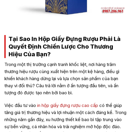
in hộp giấy đựng rượu cao cấp tại BigSun!
Tại Sao In Hộp Giấy Đựng Rượu Phải Là
Quyết Định Chiến Lược Cho Thương
Hiệu Của Bạn?
Trong một thị trường cạnh tranh khốc liệt, nơi hàng trăm
thương hiệu rượu cùng xuất hiện trên một kệ hàng, điều gì
khiến khách hàng dừng lại và lựa chọn sản phẩm của bạn
thay vì đối thủ? Câu trả lời nằm ở ấn tượng đầu tiên, và ấn
tượng đó được tạo nên bởi bao bì.
Việc đầu tư vào
in hộp giấy đựng rượu cao cấp
có thể giúp
tăng giá trị thương hiệu và lợi nhuận một cách đáng kể. Trong
những năm gần đây, xu hướng thiết kế bao bì tập trung vào
sự bền vững, cá nhân hóa và trải nghiệm mở hộp độc đáo.