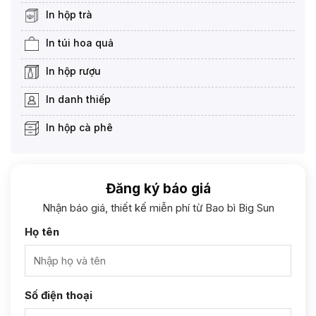
In hộp trà
In túi hoa quả
In hộp rượu
In danh thiếp
In hộp cà phê
Đăng ký báo giá
Nhận báo giá, thiết kế miễn phí từ Bao bì Big Sun
Họ tên
Số điện thoại