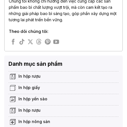
Chúng tôi không chỉ hướng đến việc cung cấp các sản
phẩm bao bì chất lượng vượt trội, mà còn cam kết tạo ra
những giải pháp bao bì sáng tạo, góp phần xây dựng một
tương lai phát triển bền vững.
Theo dõi chúng tôi:
Danh mục sản phẩm
In hộp rượu
In hộp giấy
In hộp yến sào
In hộp rượu
In hộp nông sản