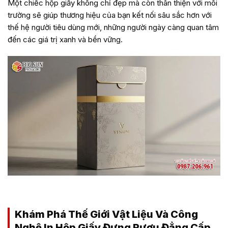
Một chiếc hộp giấy không chỉ đẹp mà còn thân thiện với môi
trường sẽ giúp thương hiệu của bạn kết nối sâu sắc hơn với
thế hệ người tiêu dùng mới, những người ngày càng quan tâm
đến các giá trị xanh và bền vững.
in hộp giấy đựng rượu cao cấp tại BigSun!
Khám Phá Thế Giới Vật Liệu Và Công
Nghệ In Hộp Giấy Đựng Rượu Đẳng Cấp