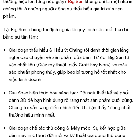
thương hiệu lên từng nếp giấy?
Big Sun
không chỉ là một nhà in,
chúng tôi là những người cộng sự thấu hiểu giá trị của sản
phẩm.
Tại Big Sun, chúng tôi định nghĩa lại quy trình sản xuất bao bì
bằng sự tận tâm:
Giai đoạn thấu hiểu & Hiểu ý: Chúng tôi dành thời gian lắng
nghe câu chuyện về sản phẩm của bạn. Từ đó, Big Sun tư
vấn chất liệu (Giấy mỹ thuật, giấy Craft hay Ivory) và màu
sắc chuẩn phong thủy, giúp bao bì tương hỗ tốt nhất cho
việc kinh doanh.
Giai đoạn hiện thực hóa sáng tạo: Đội ngũ thiết kế sẽ phối
cảnh 3D để bạn hình dung rõ ràng nhất sản phẩm cuối cùng.
Chúng tôi sẵn sàng điều chỉnh đến khi bạn thấy “đúng chất”
thương hiệu mình nhất.
Giai đoạn chế tác thủ công & Máy móc: Sự kết hợp giữa
dàn máy in Offset đời mới và kỹ thuật gia công thủ công