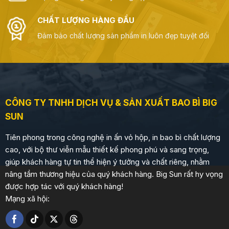
CHẤT LƯỢNG HÀNG ĐẦU
Đảm bảo chất lượng sản phẩm in luôn đẹp tuyệt đối
CÔNG TY TNHH DỊCH VỤ & SẢN XUẤT BAO BÌ BIG
SUN
Tiên phong trong công nghệ in ấn vỏ hộp, in bao bì chất lượng
cao, với bộ thư viễn mẫu thiết kế phong phú và sang trọng,
giúp khách hàng tự tin thể hiện ý tưởng và chất riêng, nhằm
nâng tầm thương hiệu của quý khách hàng. Big Sun rất hy vọng
được hợp tác với quý khách hàng!
Mạng xã hội: