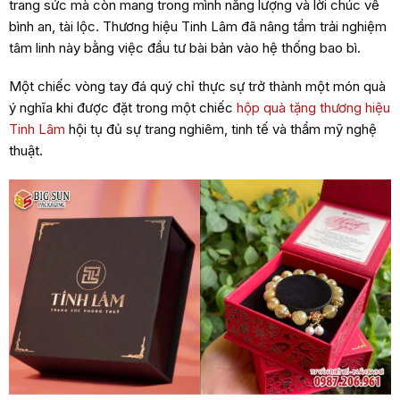
trang sức mà còn mang trong mình năng lượng và lời chúc về
bình an, tài lộc. Thương hiệu Tinh Lâm đã nâng tầm trải nghiệm
tâm linh này bằng việc đầu tư bài bản vào hệ thống bao bì.
Một chiếc vòng tay đá quý chỉ thực sự trở thành một món quà
ý nghĩa khi được đặt trong một chiếc
hộp quà tặng thương hiệu
Tinh Lâm
hội tụ đủ sự trang nghiêm, tinh tế và thẩm mỹ nghệ
thuật.