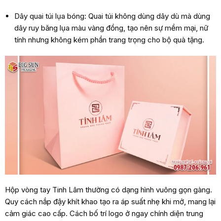
Dây quai túi lụa bóng: Quai túi không dùng dây dù mà dùng
dây ruy băng lụa màu vàng đồng, tạo nên sự mềm mại, nữ
tính nhưng không kém phần trang trọng cho bộ quà tặng.
Hộp vòng tay Tinh Lâm thường có dạng hình vuông gọn gàng.
Quy cách nắp đậy khít khao tạo ra áp suất nhẹ khi mở, mang lại
cảm giác cao cấp. Cách bố trí logo ở ngay chính diện trung