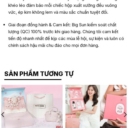
khéo léo đảm bảo mỗi chiếc hộp xuất xưởng đều vuông
vức, ép kim không lem và màu sắc chuẩn tuyệt đối.
Giai đoạn đồng hành & Cam kết: Big Sun kiểm soát chất
lượng (QC) 100% trước khi giao hàng. Chúng tôi cam kết
tiến độ nhanh nhất để kịp các mùa lễ hội, sự kiện và luôn có
chính sách hậu mãi chu đáo cho mọi đơn hàng.
SẢN PHẨM TƯƠNG TỰ