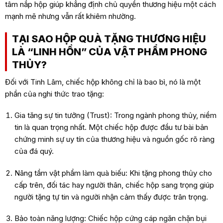
tâm nắp hộp giúp khẳng định chủ quyền thương hiệu một cách
mạnh mẽ nhưng vẫn rất khiêm nhường.
TẠI SAO HỘP QUÀ TẶNG THƯƠNG HIỆU
LÀ “LINH HỒN” CỦA VẬT PHẨM PHONG
THỦY?
Đối với Tinh Lâm, chiếc hộp không chỉ là bao bì, nó là một
phần của nghi thức trao tặng:
Gia tăng sự tin tưởng (Trust): Trong ngành phong thủy, niềm
tin là quan trọng nhất. Một chiếc hộp được đầu tư bài bản
chứng minh sự uy tín của thương hiệu và nguồn gốc rõ ràng
của đá quý.
Nâng tầm vật phẩm làm quà biếu: Khi tặng phong thủy cho
cấp trên, đối tác hay người thân, chiếc hộp sang trọng giúp
người tặng tự tin và người nhận cảm thấy được trân trọng.
Bảo toàn năng lượng: Chiếc hộp cứng cáp ngăn chặn bụi