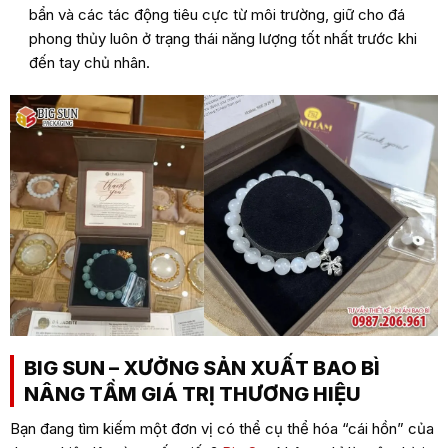
bẩn và các tác động tiêu cực từ môi trường, giữ cho đá
phong thủy luôn ở trạng thái năng lượng tốt nhất trước khi
đến tay chủ nhân.
BIG SUN – XƯỞNG SẢN XUẤT BAO BÌ
NÂNG TẦM GIÁ TRỊ THƯƠNG HIỆU
Bạn đang tìm kiếm một đơn vị có thể cụ thể hóa “cái hồn” của