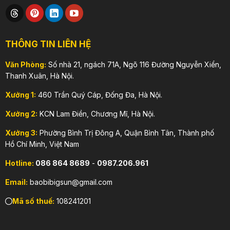
THÔNG TIN LIÊN HỆ
Văn Phòng:
Số nhà 21, ngách 71A, Ngõ 116 Đường Nguyễn Xiển,
Thanh Xuân, Hà Nội.
Xưởng 1:
460 Trần Quý Cáp, Đống Đa, Hà Nội.
Xưởng 2:
KCN Lam Điền, Chương Mĩ, Hà Nội.
Xưởng 3:
Phường Bình Trị Đông A, Quận Bình Tân, Thành phố
Hồ Chí Minh, Việt Nam
Hotline:
086 864 8689
-
0987.206.961
Email:
baobibigsun@gmail.com
Mã số thuế:
108241201