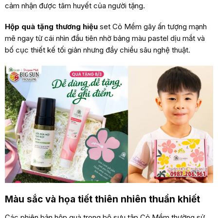
cảm nhận được tâm huyết của người tặng.
Hộp quà tặng thương hiệu
set Cỏ Mềm gây ấn tượng mạnh
mẽ ngay từ cái nhìn đầu tiên nhờ bảng màu pastel dịu mắt và
bố cục thiết kế tối giản nhưng đầy chiều sâu nghệ thuật.
Màu sắc và họa tiết thiên nhiên thuần khiết
Các phiên bản hộp quà trong bộ sưu tập Cỏ Mềm thường sử