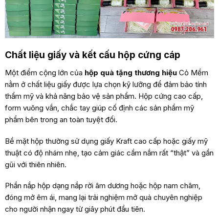
Chất liệu giấy và kết cấu hộp cứng cáp
Một điểm cộng lớn của
hộp quà tặng thương hiệu
Cỏ Mềm
nằm ở chất liệu giấy được lựa chọn kỹ lưỡng để đảm bảo tính
thẩm mỹ và khả năng bảo vệ sản phẩm. Hộp cứng cao cấp,
form vuông vắn, chắc tay giúp cố định các sản phẩm mỹ
phẩm bên trong an toàn tuyệt đối.
Bề mặt hộp thường sử dụng giấy Kraft cao cấp hoặc giấy mỹ
thuật có độ nhám nhẹ, tạo cảm giác cầm nắm rất “thật” và gần
gũi với thiên nhiên.
Phần nắp hộp dạng nắp rời âm dương hoặc hộp nam châm,
đóng mở êm ái, mang lại trải nghiệm mở quà chuyên nghiệp
cho người nhận ngay từ giây phút đầu tiên.