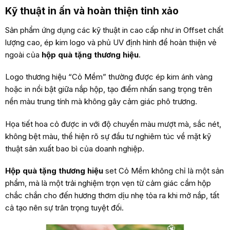
Kỹ thuật in ấn và hoàn thiện tinh xảo
Sản phẩm ứng dụng các kỹ thuật in cao cấp như in Offset chất
lượng cao, ép kim logo và phủ UV định hình để hoàn thiện vẻ
ngoài của
hộp quà tặng thương hiệu
.
Logo thương hiệu “Cỏ Mềm” thường được ép kim ánh vàng
hoặc in nổi bật giữa nắp hộp, tạo điểm nhấn sang trọng trên
nền màu trung tính mà không gây cảm giác phô trương.
Họa tiết hoa cỏ được in với độ chuyển màu mượt mà, sắc nét,
không bệt màu, thể hiện rõ sự đầu tư nghiêm túc về mặt kỹ
thuật sản xuất bao bì của doanh nghiệp.
Hộp quà tặng thương hiệu
set Cỏ Mềm không chỉ là một sản
phẩm, mà là một trải nghiệm trọn vẹn từ cảm giác cầm hộp
chắc chắn cho đến hương thơm dịu nhẹ tỏa ra khi mở nắp, tất
cả tạo nên sự trân trọng tuyệt đối.