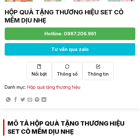
HỘP QUÀ TẶNG THƯƠNG HIỆU SET CỎ
MỀM DỊU NHẸ
Hotline: 0987.206.961
Tư vấn qua zalo
Nổi bật
Thông số
Thông tin
Danh mục:
Hộp quà tặng thương hiệu
MÔ TẢ HỘP QUÀ TẶNG THƯƠNG HIỆU
SET CỎ MỀM DỊU NHẸ