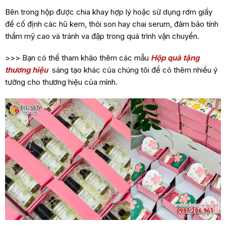
Bên trong hộp được chia khay hợp lý hoặc sử dụng rơm giấy
để cố định các hũ kem, thỏi son hay chai serum, đảm bảo tính
thẩm mỹ cao và tránh va đập trong quá trình vận chuyển.
>>> Bạn có thể tham khảo thêm các mẫu
Hộp quà tặng
thương hiệu
sáng tạo khác của chúng tôi để có thêm nhiều ý
tưởng cho thương hiệu của mình.