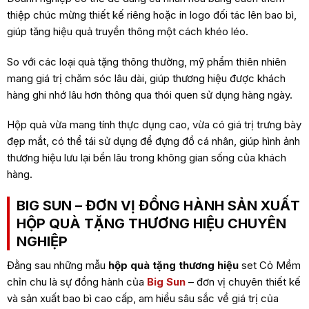
thiệp chúc mừng thiết kế riêng hoặc in logo đối tác lên bao bì,
giúp tăng hiệu quả truyền thông một cách khéo léo.
So với các loại quà tặng thông thường, mỹ phẩm thiên nhiên
mang giá trị chăm sóc lâu dài, giúp thương hiệu được khách
hàng ghi nhớ lâu hơn thông qua thói quen sử dụng hàng ngày.
Hộp quà vừa mang tính thực dụng cao, vừa có giá trị trưng bày
đẹp mắt, có thể tái sử dụng để đựng đồ cá nhân, giúp hình ảnh
thương hiệu lưu lại bền lâu trong không gian sống của khách
hàng.
BIG SUN – ĐƠN VỊ ĐỒNG HÀNH SẢN XUẤT
HỘP QUÀ TẶNG THƯƠNG HIỆU CHUYÊN
NGHIỆP
Đằng sau những mẫu
hộp quà tặng thương hiệu
set Cỏ Mềm
chỉn chu là sự đồng hành của
Big Sun
– đơn vị chuyên thiết kế
và sản xuất bao bì cao cấp, am hiểu sâu sắc về giá trị của