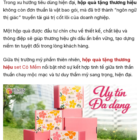
Trong xu hướng tiêu dùng hiện đại,
hộp quà tặng thương hiệu
không còn đơn thuần là vật bao gói, mà đã trở thành “ngôn ngữ
thị giác” truyền tải giá trị cốt lõi của doanh nghiệp.
Một hộp quà được đầu tư chỉn chu về thiết kế, chất liệu và
thông điệp sẽ giúp thương hiệu ghi dấu ấn bền vững, tạo dựng
niềm tin tuyệt đối trong lòng khách hàng.
Giữa thị trường mỹ phẩm thiên nhiên,
hộp quà tặng thương
hiệu
set Cỏ Mềm
nổi bật nhờ sự kết hợp tinh tế giữa tinh thần
thuần chay mộc mạc và tư duy thẩm mỹ sang trọng, hiện đại.