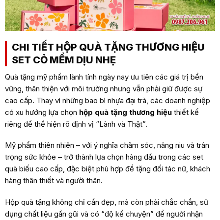
CHI TIẾT HỘP QUÀ TẶNG THƯƠNG HIỆU
SET CỎ MỀM DỊU NHẸ
Quà tặng mỹ phẩm lành tính ngày nay ưu tiên các giá trị bền
vững, thân thiện với môi trường nhưng vẫn phải giữ được sự
cao cấp. Thay vì những bao bì nhựa đại trà, các doanh nghiệp
có xu hướng lựa chọn
hộp quà tặng thương hiệu
thiết kế
riêng để thể hiện rõ định vị “Lành và Thật”.
Mỹ phẩm thiên nhiên – với ý nghĩa chăm sóc, nâng niu và trân
trọng sức khỏe – trở thành lựa chọn hàng đầu trong các set
quà biếu cao cấp, đặc biệt phù hợp để tặng đối tác nữ, khách
hàng thân thiết và người thân.
Hộp quà tặng không chỉ cần đẹp, mà còn phải chắc chắn, sử
dụng chất liệu gần gũi và có “độ kể chuyện” để người nhận