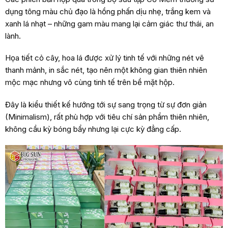
dụng tông màu chủ đạo là hồng phấn dịu nhẹ, trắng kem và
xanh lá nhạt – những gam màu mang lại cảm giác thư thái, an
lành.
Họa tiết cỏ cây, hoa lá được xử lý tinh tế với những nét vẽ
thanh mảnh, in sắc nét, tạo nên một không gian thiên nhiên
mộc mạc nhưng vô cùng tinh tế trên bề mặt hộp.
Đây là kiểu thiết kế hướng tới sự sang trọng từ sự đơn giản
(Minimalism), rất phù hợp với tiêu chí sản phẩm thiên nhiên,
không cầu kỳ bóng bẩy nhưng lại cực kỳ đẳng cấp.