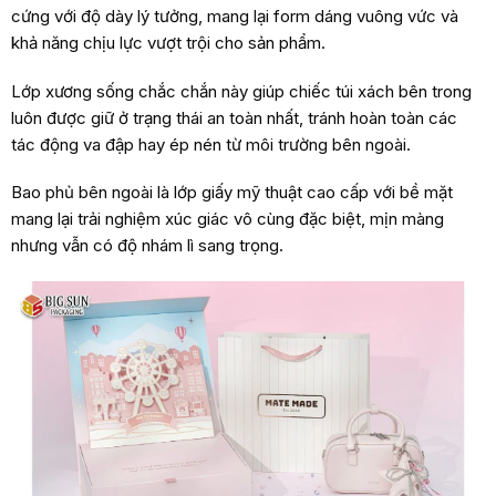
cứng với độ dày lý tưởng, mang lại form dáng vuông vức và
khả năng chịu lực vượt trội cho sản phẩm.
Lớp xương sống chắc chắn này giúp chiếc túi xách bên trong
luôn được giữ ở trạng thái an toàn nhất, tránh hoàn toàn các
tác động va đập hay ép nén từ môi trường bên ngoài.
Bao phủ bên ngoài là lớp giấy mỹ thuật cao cấp với bề mặt
mang lại trải nghiệm xúc giác vô cùng đặc biệt, mịn màng
nhưng vẫn có độ nhám lì sang trọng.