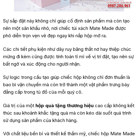
Sự sắp đặt này không chỉ giúp cố định sản phẩm mà còn tạo
nên một sân khấu nhỏ, nơi chiếc túi xách Mate Made được
phô diễn trọn vẹn vẻ đẹp ngay khi nắp hộp mở ra.
Các chi tiết phụ kiện như dây ruy băng thắt nơ hay thiệp chúc
mừng đi kèm cũng được tính toán tỉ mỉ về vị trí đặt, tạo nên sự
bất ngờ và xúc động cho người nhận.
Sự logic trong cấu tạo giúp chiếc hộp không chỉ đơn thuần là
bao bì vận chuyển mà còn trở thành một vật phẩm trưng bày
đẳng cấp trong tủ đồ của mỗi quý cô.
Giá trị của một
hộp quà tặng thương hiệu
cao cấp không kết
thúc sau khoảnh khắc tặng quà mà còn kéo dài suốt quá trình
sử dụng sản phẩm của khách hàng.
Với chất liệu bền bỉ và thiết kế thẩm mỹ, chiếc hộp Mate Made