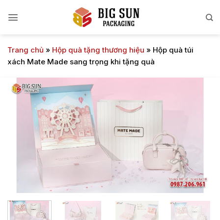
Bỏ
qua
nội
dung
Trang chủ
»
Hộp quà tặng thương hiệu
»
Hộp quà túi
xách Mate Made sang trọng khi tặng quà