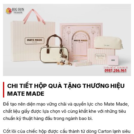
CHI TIẾT HỘP QUÀ TẶNG THƯƠNG HIỆU
MATE MADE
Để tạo nên diện mạo vững chãi và quyền lực cho Mate Made,
chất liệu giấy được lựa chọn vô cùng khắt khe với những tiêu
chuẩn kỹ thuật hàng đầu trong ngành bao bì.
Cốt lõi của chiếc hộp được cấu thành từ dòng Carton lạnh siêu