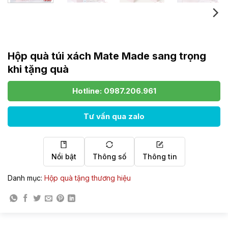
Hộp quà túi xách Mate Made sang trọng
khi tặng quà
Hotline: 0987.206.961
Tư vấn qua zalo
Nổi bật
Thông số
Thông tin
Danh mục:
Hộp quà tặng thương hiệu