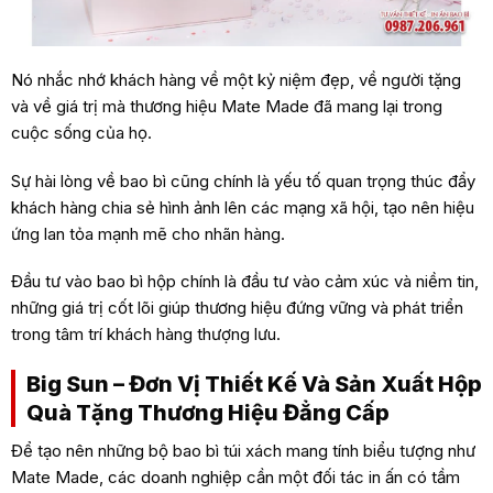
Nó nhắc nhớ khách hàng về một kỷ niệm đẹp, về người tặng
và về giá trị mà thương hiệu Mate Made đã mang lại trong
cuộc sống của họ.
Sự hài lòng về bao bì cũng chính là yếu tố quan trọng thúc đẩy
khách hàng chia sẻ hình ảnh lên các mạng xã hội, tạo nên hiệu
ứng lan tỏa mạnh mẽ cho nhãn hàng.
Đầu tư vào bao bì hộp chính là đầu tư vào cảm xúc và niềm tin,
những giá trị cốt lõi giúp thương hiệu đứng vững và phát triển
trong tâm trí khách hàng thượng lưu.
Big Sun – Đơn Vị Thiết Kế Và Sản Xuất Hộp
Quà Tặng Thương Hiệu Đẳng Cấp
Để tạo nên những bộ bao bì túi xách mang tính biểu tượng như
Mate Made, các doanh nghiệp cần một đối tác in ấn có tầm