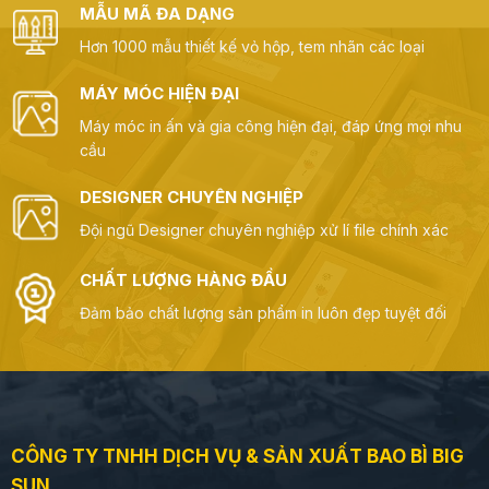
MẪU MÃ ĐA DẠNG
Hơn 1000 mẫu thiết kế vỏ hộp, tem nhãn các loại
MÁY MÓC HIỆN ĐẠI
Máy móc in ấn và gia công hiện đại, đáp ứng mọi nhu
cầu
DESIGNER CHUYÊN NGHIỆP
Đội ngũ Designer chuyên nghiệp xử lí file chính xác
CHẤT LƯỢNG HÀNG ĐẦU
Đảm bảo chất lượng sản phẩm in luôn đẹp tuyệt đối
CÔNG TY TNHH DỊCH VỤ & SẢN XUẤT BAO BÌ BIG
SUN