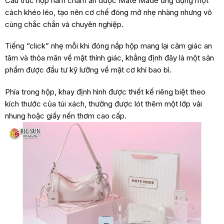
Cấu trúc hộp nam châm ẩn được Mate Made ứng dụng một
cách khéo léo, tạo nên cơ chế đóng mở nhẹ nhàng nhưng vô
cùng chắc chắn và chuyên nghiệp.
Tiếng “click” nhẹ mỗi khi đóng nắp hộp mang lại cảm giác an
tâm và thỏa mãn về mặt thính giác, khẳng định đây là một sản
phẩm được đầu tư kỹ lưỡng về mặt cơ khí bao bì.
Phía trong hộp, khay định hình được thiết kế riêng biệt theo
kích thước của túi xách, thường được lót thêm một lớp vải
nhung hoặc giấy nến thơm cao cấp.