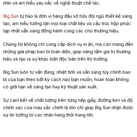
nhìn và am hiểu sâu sắc về nghệ thuật chế tác.
Big Sun
tự hào là đơn vị hàng đầu sở hữu đội ngũ thiết kế sáng
tạo, am hiểu tường tận mọi loại chất liệu và cấu trúc hộp phức
tạp nhất sẵn sàng đồng hành cùng các chủ thương hiệu.
Chúng tôi không chỉ cung cấp dịch vụ in ấn, mà còn mang đến
những giải pháp bao bì toàn diện, giúp nâng tầm giá trị thương
hiệu và tạo ra sự khác biệt độc bản trên thị trường.
Big Sun luôn tư vấn đúng, nhiệt tình và sẵn sàng tùy chỉnh bao
bì của bạn theo bất kỳ cách nào bạn muốn, hoàn toàn không
có giới hạn về sáng tạo hay kỹ thuật sản xuất.
Sự cam kết về chất lượng trên từng nếp giấy, đường kim và độ
chính xác của màu sắc chính là tôn chỉ giúp Big Sun nhận được
sự tin tưởng từ các nhãn hàng thời trang lớn.