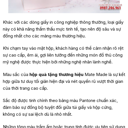
Khác với các dòng giấy in công nghiệp thông thường, loại giấy
này có khả năng thẩm thấu mực tinh tế, tạo nên độ sâu và sự
đồng nhất cho các mảng màu thương hiệu.
Khi chạm tay vào mặt hộp, khách hàng có thể cảm nhận rõ rệt
sự cao cấp, êm ái, gợi liên tưởng đến những món đồ thủ công
mỹ nghệ được thực hiện bởi những nghệ nhân lành nghề.
Màu sắc của
hộp quà tặng thương hiệu
Mate Made là sự kết
hợp giữa tư duy tối giản hiện đại và nét quyến rũ vượt thời gian
của thời trang cao cấp.
Sắc độ được tinh chỉnh theo bảng màu Pantone chuẩn xác,
đảm bảo sự đồng bộ tuyệt đối giữa túi giấy và hộp cứng,
không có sự sai lệch dù là nhỏ nhất.
Những tông màu trầm ấm hoặc trung tính được ưu tiên sử dụng