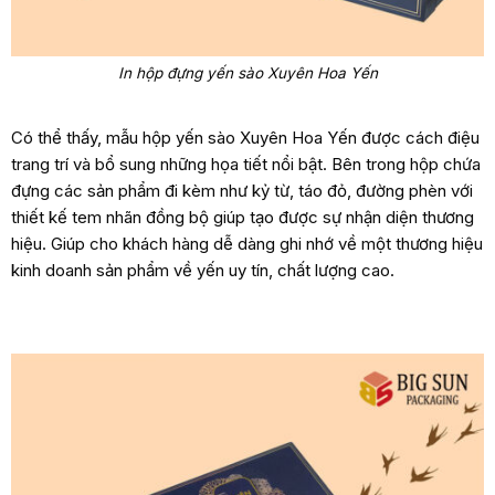
In hộp đựng yến sào Xuyên Hoa Yến
Có thể thấy, mẫu hộp yến sào Xuyên Hoa Yến được cách điệu
trang trí và bổ sung những họa tiết nổi bật. Bên trong hộp chứa
đựng các sản phẩm đi kèm như kỷ từ, táo đỏ, đường phèn với
thiết kế tem nhãn đồng bộ giúp tạo được sự nhận diện thương
hiệu. Giúp cho khách hàng dễ dàng ghi nhớ về một thương hiệu
kinh doanh sản phẩm về yến uy tín, chất lượng cao.