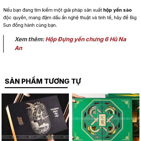
Nếu bạn đang tìm kiếm một giải pháp sản xuất
hộp yến sào
độc quyền, mang đậm dấu ấn nghệ thuật và tinh tế, hãy để Big
Sun đồng hành cùng bạn.
Xem thêm:
Hộp Đựng yến chưng 6 Hũ Na
An
SẢN PHẨM TƯƠNG TỰ