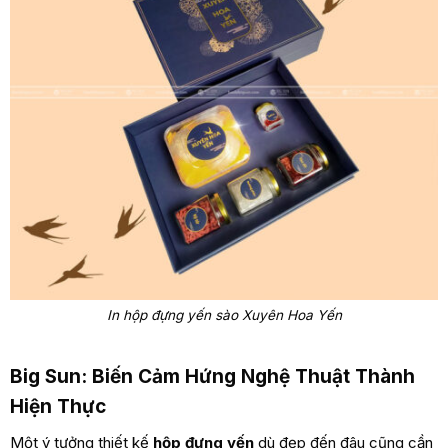
In hộp đựng yến sào Xuyên Hoa Yến
Big Sun: Biến Cảm Hứng Nghệ Thuật Thành
Hiện Thực
Một ý tưởng thiết kế
hộp đựng yến
dù đẹp đến đâu cũng cần