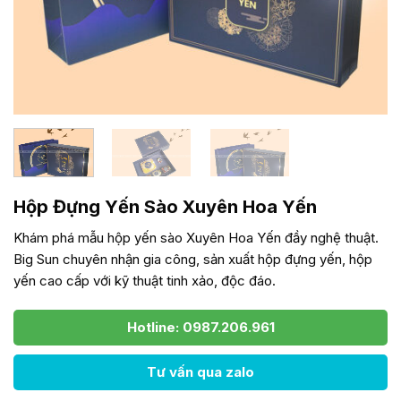
Hộp Đựng Yến Sào Xuyên Hoa Yến
Khám phá mẫu hộp yến sào Xuyên Hoa Yến đầy nghệ thuật.
Big Sun chuyên nhận gia công, sản xuất hộp đựng yến, hộp
yến cao cấp với kỹ thuật tinh xảo, độc đáo.
Hotline: 0987.206.961
Tư vấn qua zalo