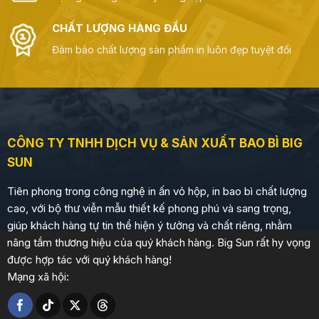
CHẤT LƯỢNG HÀNG ĐẦU
Đảm bảo chất lượng sản phẩm in luôn đẹp tuyệt đối
CÔNG TY TNHH DỊCH VỤ & SẢN XUẤT BAO BÌ BIG
SUN
Tiên phong trong công nghệ in ấn vỏ hộp, in bao bì chất lượng
cao, với bộ thư viễn mẫu thiết kế phong phú và sang trọng,
giúp khách hàng tự tin thể hiện ý tưởng và chất riêng, nhằm
nâng tầm thương hiệu của quý khách hàng. Big Sun rất hy vọng
được hợp tác với quý khách hàng!
Mạng xã hội: