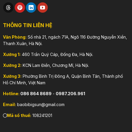
THÔNG TIN LIÊN HỆ
Văn Phòng:
Số nhà 21, ngách 71A, Ngõ 116 Đường Nguyễn Xiển,
Thanh Xuân, Hà Nội.
Xưởng 1:
460 Trần Quý Cáp, Đống Đa, Hà Nội.
Xưởng 2:
KCN Lam Điền, Chương Mĩ, Hà Nội.
Xưởng 3:
Phường Bình Trị Đông A, Quận Bình Tân, Thành phố
Hồ Chí Minh, Việt Nam
Hotline:
086 864 8689
-
0987.206.961
Email:
baobibigsun@gmail.com
Mã số thuế:
108241201