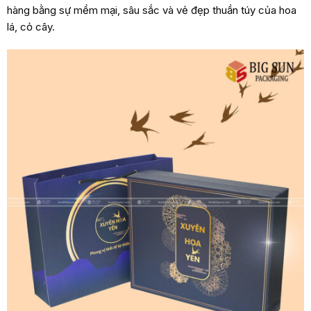
hàng bằng sự mềm mại, sâu sắc và vẻ đẹp thuần túy của hoa
lá, cỏ cây.