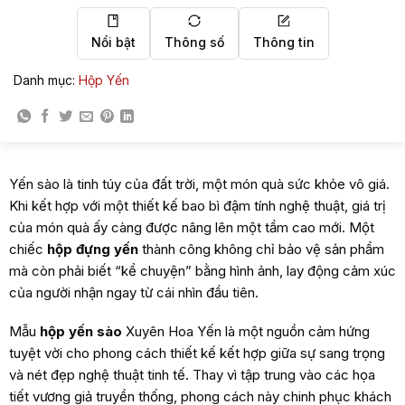
Nổi bật
Thông số
Thông tin
Danh mục:
Hộp Yến
Yến sào là tinh túy của đất trời, một món quà sức khỏe vô giá.
Khi kết hợp với một thiết kế bao bì đậm tính nghệ thuật, giá trị
của món quà ấy càng được nâng lên một tầm cao mới. Một
chiếc
hộp đựng yến
thành công không chỉ bảo vệ sản phẩm
mà còn phải biết “kể chuyện” bằng hình ảnh, lay động cảm xúc
của người nhận ngay từ cái nhìn đầu tiên.
Mẫu
hộp yến sào
Xuyên Hoa Yến là một nguồn cảm hứng
tuyệt vời cho phong cách thiết kế kết hợp giữa sự sang trọng
và nét đẹp nghệ thuật tinh tế. Thay vì tập trung vào các họa
tiết vương giả truyền thống, phong cách này chinh phục khách