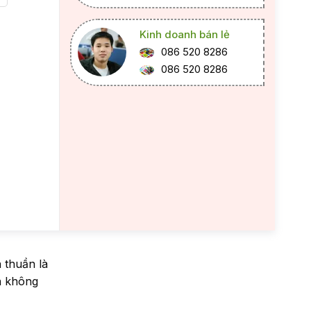
Kinh doanh bán lẻ
086 520 8286
086 520 8286
 thuần là
n không