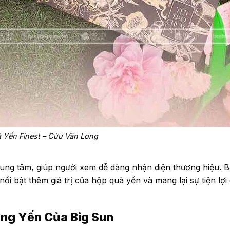
 Yến Finest – Cửu Vân Long
rung tâm, giúp người xem dễ dàng nhận diện thương hiệu. B
nổi bật thêm giá trị của hộp quà yến và mang lại sự tiện lợ
ựng Yến Của Big Sun