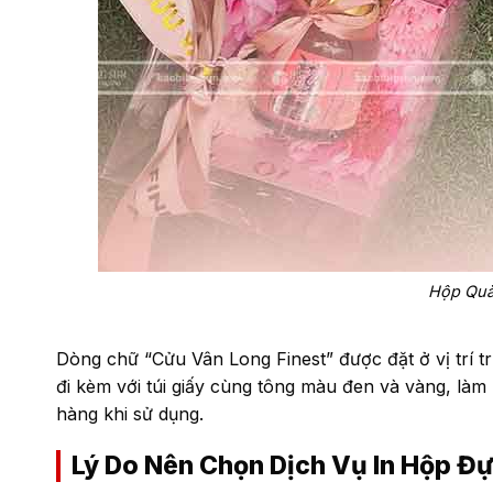
Hộp Quà
Dòng chữ “Cửu Vân Long Finest” được đặt ở vị trí t
đi kèm với túi giấy cùng tông màu đen và vàng, làm 
hàng khi sử dụng.
Lý Do Nên Chọn Dịch Vụ In Hộp Đ