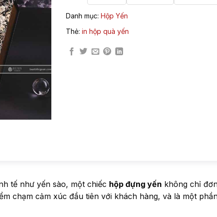
Danh mục:
Hộp Yến
Thẻ:
in hộp quà yến
inh tế như yến sào, một chiếc
hộp đựng yến
không chỉ đơn
 điểm chạm cảm xúc đầu tiên với khách hàng, và là một phầ