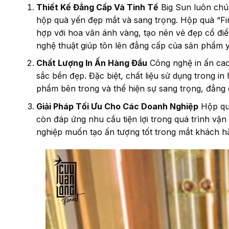
Thiết Kế Đẳng Cấp Và Tinh Tế
Big Sun luôn chú 
hộp quà yến đẹp mắt và sang trọng. Hộp quà “Fin
hợp với hoa văn ánh vàng, tạo nên vẻ đẹp cổ điể
nghệ thuật giúp tôn lên đẳng cấp của sản phẩm 
Chất Lượng In Ấn Hàng Đầu
Công nghệ in ấn cao
sắc bền đẹp. Đặc biệt, chất liệu sử dụng trong i
phẩm bên trong và thể hiện sự sang trọng, đẳng
Giải Pháp Tối Ưu Cho Các Doanh Nghiệp
Hộp quà
còn đáp ứng nhu cầu tiện lợi trong quá trình vậ
nghiệp muốn tạo ấn tượng tốt trong mắt khách hà