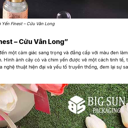
 Yến Finest – Cửu Vân Long
nest – Cửu Vân Long”
đến một cảm giác sang trọng và đẳng cấp với màu đen làm
m. Hình ảnh cây cỏ và chim yến được vẽ một cách tinh tế, t
ữa nghệ thuật hiện đại và yếu tố truyền thống, đem lại sự s