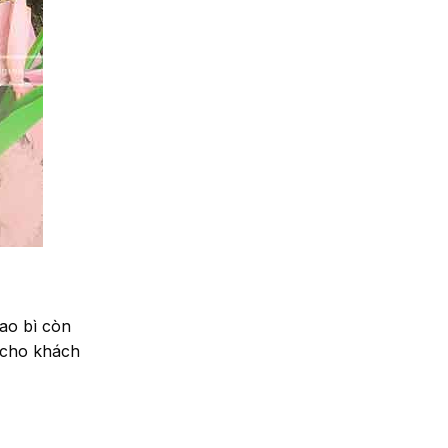
ao bì còn
i cho khách