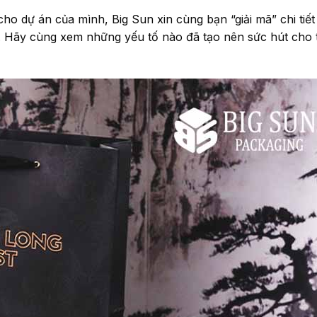
 dự án của mình, Big Sun xin cùng bạn “giải mã” chi tiế
Hãy cùng xem những yếu tố nào đã tạo nên sức hút cho t