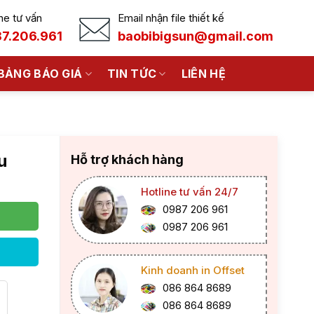
ne tư vấn
Email nhận file thiết kế
7.206.961
baobibigsun@gmail.com
BẢNG BÁO GIÁ
TIN TỨC
LIÊN HỆ
u
Hỗ trợ khách hàng
Hotline tư vấn 24/7
0987 206 961
0987 206 961
Kinh doanh in Offset
086 864 8689
086 864 8689