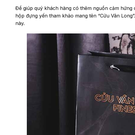
Để giúp quý khách hàng có thêm nguồn cảm hứng cho
hộp đựng yến tham khảo mang tên “Cửu Vân Long”. 
này.