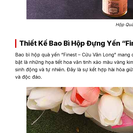
Hộp Quà
Thiết Kế Bao Bì Hộp Đựng Yến “Fi
Bao bì hộp quà yến “Finest – Cửu Vân Long” mang 
bật là những họa tiết hoa văn tinh xảo màu vàng ki
sinh động và tự nhiên. Đây là sự kết hợp hài hòa gi
và độc đáo.