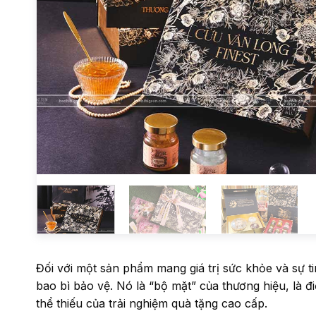
Đối với một sản phẩm mang giá trị sức khỏe và sự t
bao bì bảo vệ. Nó là “bộ mặt” của thương hiệu, là
thể thiếu của trải nghiệm quà tặng cao cấp.