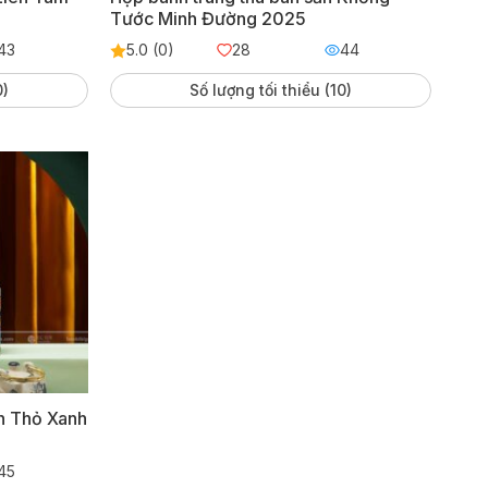
Tước Minh Đường 2025
43
5.0 (0)
28
44
0)
Số lượng tối thiểu (10)
n Thỏ Xanh
45