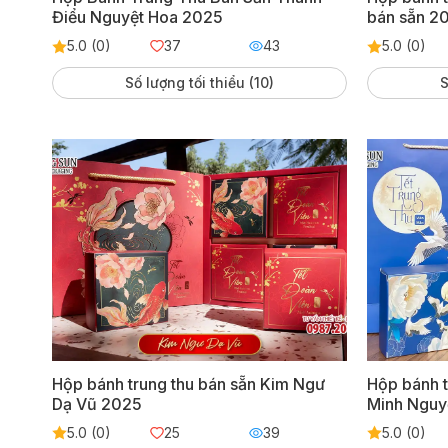
Điểu Nguyệt Hoa 2025
bán sẵn 2
5.0 (0)
37
43
5.0 (0)
Số lượng tối thiểu (10)
S
Hộp bánh trung thu bán sẵn Kim Ngư
Hộp bánh t
Dạ Vũ 2025
Minh Nguy
5.0 (0)
25
39
5.0 (0)