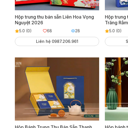
Hộp trung thu bán sẵn Liên Hoa Vọng
Hộp trung 
Nguyệt 2026
Trăng Rằm
5.0 (0)
68
28
5.0 (0)
Liên hệ 0987.206.961
S
Hộp Bánh Trung Thu Bán Sẵn Thanh
Hộp bánh t