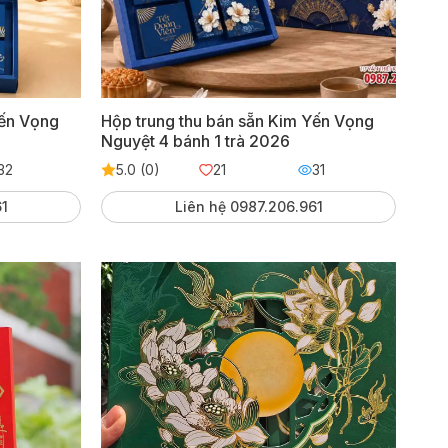
Yến Vọng
Hộp trung thu bán sẵn Kim Yến Vọng
Nguyệt 4 bánh 1 trà 2026
32
5.0 (0)
21
31
61
Liên hệ 0987.206.961