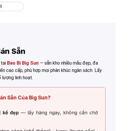
0)
Bán Sẵn
tại
Bao Bì Big Sun
— sẵn kho nhiều mẫu đẹp, đa
đến cao cấp, phù hợp mọi phân khúc ngân sách. Lấy
 lượng linh hoạt.
án Sẵn Của Big Sun?
t kế đẹp
— lấy hàng ngay, không cần chờ