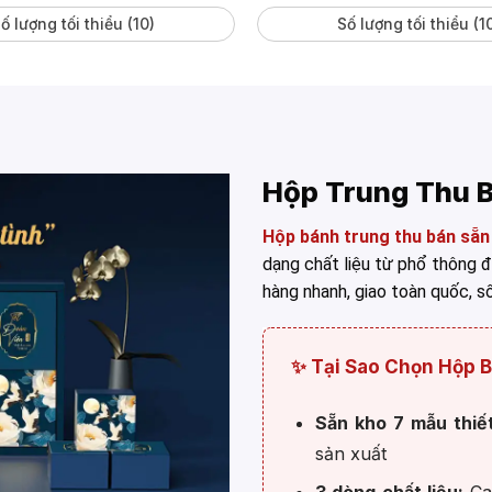
ố lượng tối thiểu (10)
Số lượng tối thiểu (1
Hộp Trung Thu 
Hộp bánh trung thu bán sẵn
dạng chất liệu từ phổ thông 
hàng nhanh, giao toàn quốc, số
✨ Tại Sao Chọn Hộp B
Sẵn kho 7 mẫu thiế
sản xuất