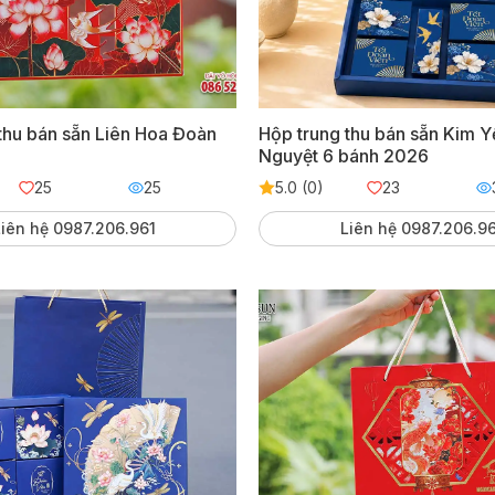
thu bán sẵn Liên Hoa Đoàn
Hộp trung thu bán sẵn Kim 
Nguyệt 6 bánh 2026
25
25
5.0 (0)
23
iên hệ 0987.206.961
Liên hệ 0987.206.9