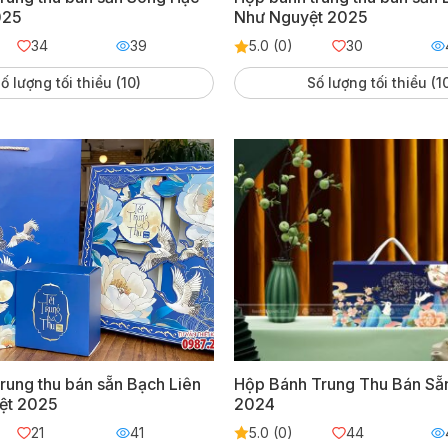
025
Như Nguyệt 2025
34
39
5.0 (0)
30
ố lượng tối thiểu (10)
Số lượng tối thiểu (1
rung thu bán sẵn Bạch Liên
Hộp Bánh Trung Thu Bán Sẵ
ệt 2025
2024
21
41
5.0 (0)
44