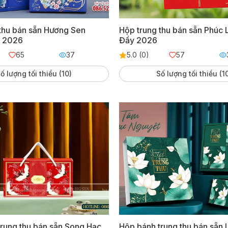
thu bán sẵn Hương Sen
Hộp trung thu bán sẵn Phúc
 2026
Đầy 2026
65
37
5.0 (0)
57
ố lượng tối thiểu (10)
Số lượng tối thiểu (1
rung thu bán sẵn Song Hạc
Hộp bánh trung thu bán sẵn 