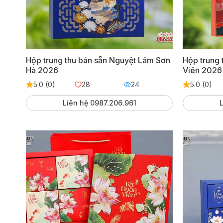
Hộp trung thu bán sẵn Nguyệt Lâm Sơn
Hộp trung 
Hà 2026
Viên 2026
5.0 (0)
28
24
5.0 (0)
Liên hệ 0987.206.961
L