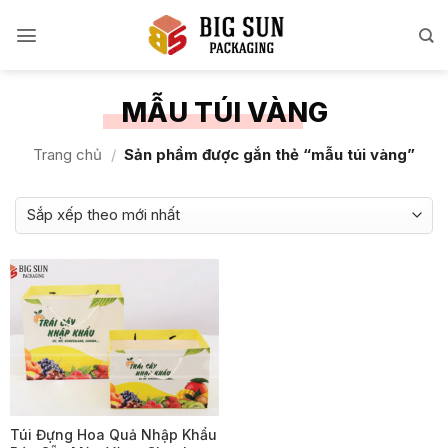
Bỏ
qua
nội
dung
MẪU TÚI VÀNG
Trang chủ
/
Sản phẩm được gắn thẻ “mẫu túi vàng”
Túi Đựng Hoa Quả Nhập Khẩu