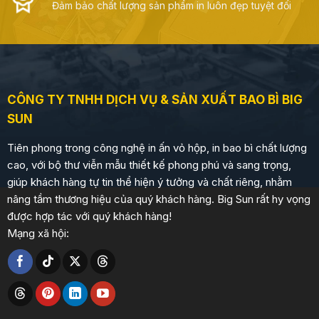
Đảm bảo chất lượng sản phẩm in luôn đẹp tuyệt đối
CÔNG TY TNHH DỊCH VỤ & SẢN XUẤT BAO BÌ BIG
SUN
Tiên phong trong công nghệ in ấn vỏ hộp, in bao bì chất lượng
cao, với bộ thư viễn mẫu thiết kế phong phú và sang trọng,
giúp khách hàng tự tin thể hiện ý tưởng và chất riêng, nhằm
nâng tầm thương hiệu của quý khách hàng. Big Sun rất hy vọng
được hợp tác với quý khách hàng!
Mạng xã hội: