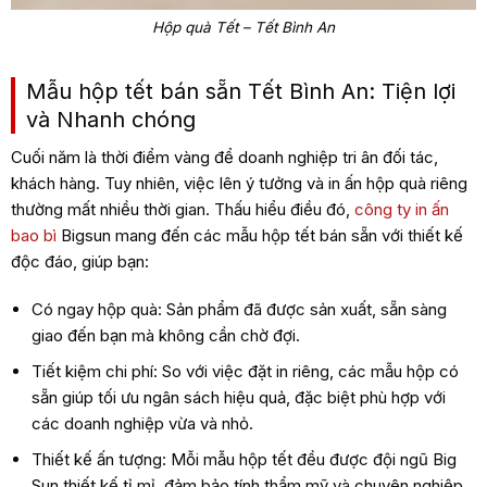
Hộp quà Tết – Tết Bình An
Mẫu hộp tết bán sẵn Tết Bình An: Tiện lợi
và Nhanh chóng
Cuối năm là thời điểm vàng để doanh nghiệp tri ân đối tác,
khách hàng. Tuy nhiên, việc lên ý tưởng và in ấn hộp quà riêng
thường mất nhiều thời gian. Thấu hiểu điều đó,
công ty in ấn
bao bì
Bigsun mang đến các mẫu hộp tết bán sẵn với thiết kế
độc đáo, giúp bạn:
Có ngay hộp quà: Sản phẩm đã được sản xuất, sẵn sàng
giao đến bạn mà không cần chờ đợi.
Tiết kiệm chi phí: So với việc đặt in riêng, các mẫu hộp có
sẵn giúp tối ưu ngân sách hiệu quả, đặc biệt phù hợp với
các doanh nghiệp vừa và nhỏ.
Thiết kế ấn tượng: Mỗi mẫu hộp tết đều được đội ngũ Big
Sun thiết kế tỉ mỉ, đảm bảo tính thẩm mỹ và chuyên nghiệp.