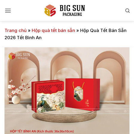
Bỏ
qua
nội
dung
Trang chủ
»
Hộp quà tết bán sẵn
»
Hộp Quà Tết Bán Sẵn
2026 Tết Bình An