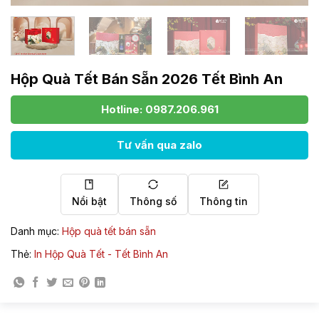
Hộp Quà Tết Bán Sẵn 2026 Tết Bình An
Hotline: 0987.206.961
Tư vấn qua zalo
Nổi bật
Thông số
Thông tin
Danh mục:
Hộp quà tết bán sẵn
Thẻ:
In Hộp Quà Tết - Tết Bình An