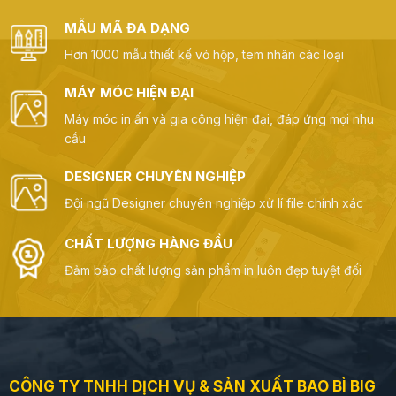
MẪU MÃ ĐA DẠNG
Hơn 1000 mẫu thiết kế vỏ hộp, tem nhãn các loại
MÁY MÓC HIỆN ĐẠI
Máy móc in ấn và gia công hiện đại, đáp ứng mọi nhu
cầu
DESIGNER CHUYÊN NGHIỆP
Đội ngũ Designer chuyên nghiệp xử lí file chính xác
CHẤT LƯỢNG HÀNG ĐẦU
Đảm bảo chất lượng sản phẩm in luôn đẹp tuyệt đối
CÔNG TY TNHH DỊCH VỤ & SẢN XUẤT BAO BÌ BIG