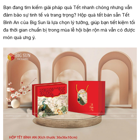
Bạn đang tìm kiếm giải pháp quà Tết nhanh chóng nhưng vẫn
đảm bảo sự tinh tế và trang trọng? Hộp quà tết bán sẵn Tết
Bình An của Big Sun là lựa chọn lý tưởng, giúp bạn tiết kiệm tối
đa thời gian chuẩn bị trong mùa lễ hội bận rộn mà vẫn có được
món quà ưng ý.