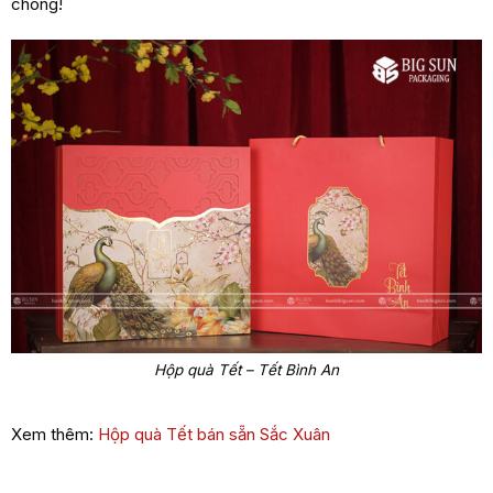
chóng!
Hộp quà Tết – Tết Bình An
Xem thêm:
Hộp quà Tết bán sẵn Sắc Xuân