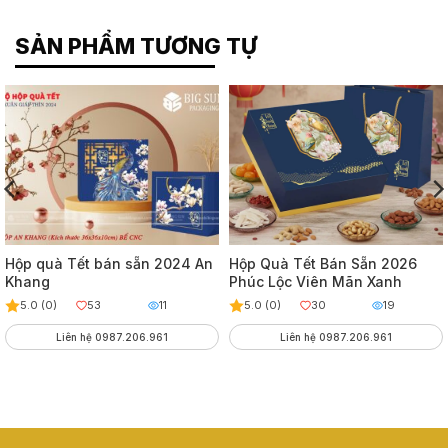
SẢN PHẨM TƯƠNG TỰ
Hộp quà Tết bán sẵn 2024 An
Hộp Quà Tết Bán Sẵn 2026
Khang
Phúc Lộc Viên Mãn Xanh
5.0 (0)
53
11
5.0 (0)
30
19
Liên hệ 0987.206.961
Liên hệ 0987.206.961