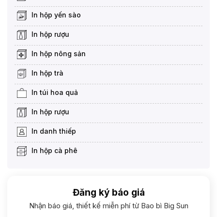
In hộp yến sào
In hộp rượu
In hộp nông sản
In hộp trà
In túi hoa quả
In hộp rượu
In danh thiếp
In hộp cà phê
Đăng ký báo giá
Nhận báo giá, thiết kế miễn phí từ Bao bì Big Sun