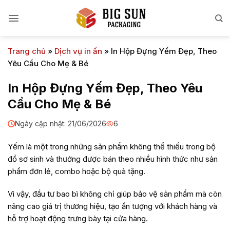
Bỏ
qua
nội
dung
Trang chủ
»
Dịch vụ in ấn
»
In Hộp Đựng Yếm Đẹp, Theo
Yêu Cầu Cho Mẹ & Bé
In Hộp Đựng Yếm Đẹp, Theo Yêu
Cầu Cho Mẹ & Bé
Ngày cập nhật: 21/06/2026
6
Yếm là một trong những sản phẩm không thể thiếu trong bộ
đồ sơ sinh và thường được bán theo nhiều hình thức như sản
phẩm đơn lẻ, combo hoặc bộ quà tặng.
Vì vậy, đầu tư bao bì không chỉ giúp bảo vệ sản phẩm mà còn
nâng cao giá trị thương hiệu, tạo ấn tượng với khách hàng và
hỗ trợ hoạt động trưng bày tại cửa hàng.