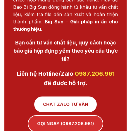
Bao Bì Big Sun đồng hành từ khâu tư vấn chất
liệu, kiểm tra file đến sản xuất và hoàn thiện
thành phẩm.
Big Sun – Giải pháp in ấn cho
thương hiệu.
Bạn cần tư vấn chất liệu, quy cách hoặc
báo giá hộp đựng yếm theo yêu cầu thực
tế?
Liên hệ Hotline/Zalo
0987.206.961
để được hỗ trợ.
CHAT ZALO TƯ VẤN
GỌI NGAY (0987.206.961)