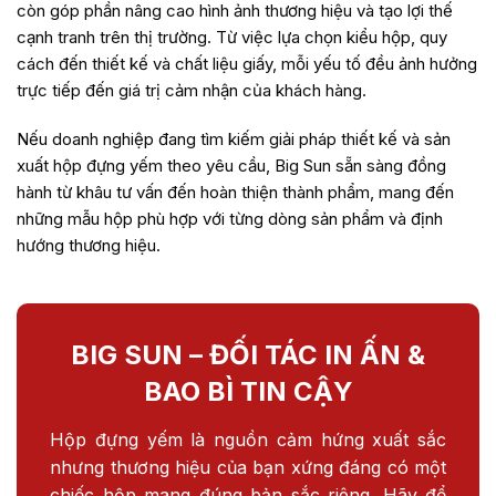
còn góp phần nâng cao hình ảnh thương hiệu và tạo lợi thế
cạnh tranh trên thị trường. Từ việc lựa chọn kiểu hộp, quy
cách đến thiết kế và chất liệu giấy, mỗi yếu tố đều ảnh hưởng
trực tiếp đến giá trị cảm nhận của khách hàng.
Nếu doanh nghiệp đang tìm kiếm giải pháp thiết kế và sản
xuất hộp đựng yếm theo yêu cầu, Big Sun sẵn sàng đồng
hành từ khâu tư vấn đến hoàn thiện thành phẩm, mang đến
những mẫu hộp phù hợp với từng dòng sản phẩm và định
hướng thương hiệu.
BIG SUN – ĐỐI TÁC IN ẤN &
BAO BÌ TIN CẬY
Hộp đựng yếm là nguồn cảm hứng xuất sắc
nhưng thương hiệu của bạn xứng đáng có một
chiếc hộp mang đúng bản sắc riêng. Hãy để