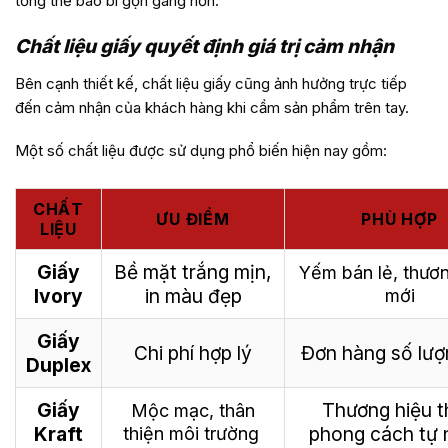
tổng thể bao bì gọn gàng hơn.
Chất liệu giấy quyết định giá trị cảm nhận
Bên cạnh thiết kế, chất liệu giấy cũng ảnh hưởng trực tiếp
đến cảm nhận của khách hàng khi cầm sản phẩm trên tay.
Một số chất liệu được sử dụng phổ biến hiện nay gồm:
CHẤT
ƯU ĐIỂM
PHÙ HỢP
LIỆU
Giấy
Bề mặt trắng mịn,
Yếm bán lẻ, thươn
Ivory
in màu đẹp
mới
Giấy
Chi phí hợp lý
Đơn hàng số lượ
Duplex
Giấy
Thương hiệu 
Mộc mạc, thân
Kraft
phong cách tự 
thiện môi trường