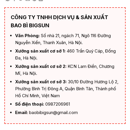
CÔNG TY TNHH DỊCH VỤ & SẢN XUẤT
BAO BÌ BIGSUN
Văn Phòng:
Số nhà 21, ngách 71, Ngõ 116 Đường
Nguyễn Xiển, Thanh Xuân, Hà Nội.
Xưởng sản xuất cơ sở 1:
460 Trần Quý Cáp, Đống
Đa, Hà Nội.
Xưởng sản xuất cơ sở 2:
KCN Lam Điền, Chương
Mĩ, Hà Nội.
Xưởng sản xuất cơ sở 3:
30/10 Đường Hương Lộ 2,
Phường Bình Trị Đông A, Quận Bình Tân, Thành phố
Hồ Chí Minh, Việt Nam
Số điện thoại:
0987206961
Email:
baobibigsun@gmail.com