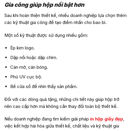
Gia công giúp hộp nổi bật hơn
Sau khi hoàn thiện thiết kế, nhiều doanh nghiệp lựa chọn thêm
các kỹ thuật gia công để tạo điểm nhấn cho bao bì.
Một số kỹ thuật được sử dụng nhiều gồm:
Ép kim logo.
Dập nổi hoặc dập chìm.
Cán mờ, cán bóng.
Phủ UV cục bộ.
Bế cửa sổ để nhìn thấy sản phẩm.
Đối với các dòng quà tặng, những chi tiết này giúp hộp trở
nên cao cấp hơn mà không cần thay đổi toàn bộ thiết kế.
Nếu doanh nghiệp đang tìm kiếm giải pháp
in hộp giấy đẹp
,
việc kết hợp hài hòa giữa thiết kế, chất liệu và kỹ thuật gia