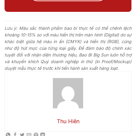
Lưu ý: Màu sắc thành phẩm bao bì thực tế có thể chênh lệch
khoảng 10-15% so với màu hiển thị trên màn hình (Digital) do sự
khác biệt giữa hệ màu in ấn (CMYK) và hiển thị (RGB), cũng
như độ hút mực của từng loại giấy. Để đảm bảo độ chính xác
tuyệt đối với nhận diện thương hiệu, Bao Bì Big Sun luôn hỗ trợ
và khuyến khích Quý doanh nghiệp in thử (in Proof/Mockup)
duyệt mẫu thực tế trước khi tiến hành sản xuất hàng loạt.
Thu Hiên