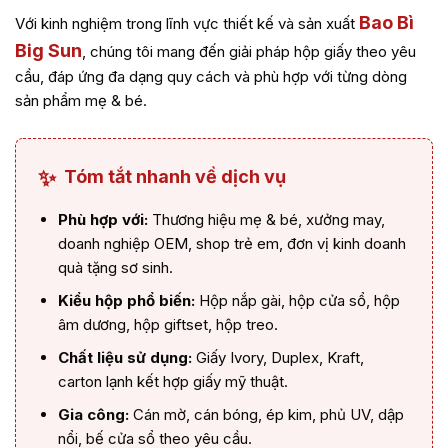
Bao Bì
Với kinh nghiệm trong lĩnh vực thiết kế và sản xuất
Big Sun
, chúng tôi mang đến giải pháp hộp giấy theo yêu
cầu, đáp ứng đa dạng quy cách và phù hợp với từng dòng
sản phẩm mẹ & bé.
✨
Tóm tắt nhanh về dịch vụ
Phù hợp với:
Thương hiệu mẹ & bé, xưởng may,
doanh nghiệp OEM, shop trẻ em, đơn vị kinh doanh
quà tặng sơ sinh.
Kiểu hộp phổ biến:
Hộp nắp gài, hộp cửa sổ, hộp
âm dương, hộp giftset, hộp treo.
Chất liệu sử dụng:
Giấy Ivory, Duplex, Kraft,
carton lạnh kết hợp giấy mỹ thuật.
Gia công:
Cán mờ, cán bóng, ép kim, phủ UV, dập
nổi, bế cửa sổ theo yêu cầu.