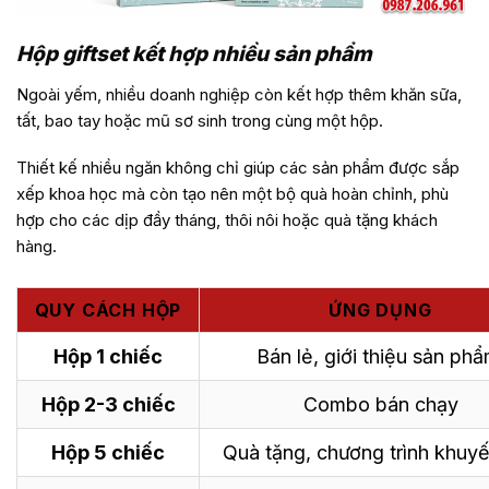
Hộp giftset kết hợp nhiều sản phẩm
Ngoài yếm, nhiều doanh nghiệp còn kết hợp thêm khăn sữa,
tất, bao tay hoặc mũ sơ sinh trong cùng một hộp.
Thiết kế nhiều ngăn không chỉ giúp các sản phẩm được sắp
xếp khoa học mà còn tạo nên một bộ quà hoàn chỉnh, phù
hợp cho các dịp đầy tháng, thôi nôi hoặc quà tặng khách
hàng.
QUY CÁCH HỘP
ỨNG DỤNG
Hộp 1 chiếc
Bán lẻ, giới thiệu sản ph
Hộp 2-3 chiếc
Combo bán chạy
Hộp 5 chiếc
Quà tặng, chương trình khuy