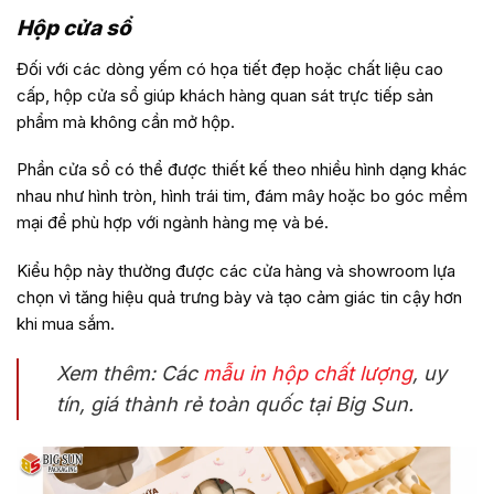
Hộp cửa sổ
Đối với các dòng yếm có họa tiết đẹp hoặc chất liệu cao
cấp, hộp cửa sổ giúp khách hàng quan sát trực tiếp sản
phẩm mà không cần mở hộp.
Phần cửa sổ có thể được thiết kế theo nhiều hình dạng khác
nhau như hình tròn, hình trái tim, đám mây hoặc bo góc mềm
mại để phù hợp với ngành hàng mẹ và bé.
Kiểu hộp này thường được các cửa hàng và showroom lựa
chọn vì tăng hiệu quả trưng bày và tạo cảm giác tin cậy hơn
khi mua sắm.
Xem thêm: Các
mẫu in hộp chất lượng
, uy
tín, giá thành rẻ toàn quốc tại Big Sun.