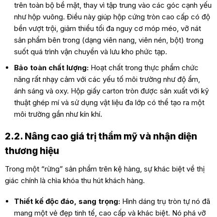
trên toàn bộ bề mặt, thay vì tập trung vào các góc cạnh yếu
như hộp vuông. Điều này giúp hộp cứng tròn cao cấp có độ
bền vượt trội, giảm thiểu tối đa nguy cơ móp méo, vỡ nát
sản phẩm bên trong (dạng viên nang, viên nén, bột) trong
suốt quá trình vận chuyển và lưu kho phức tạp.
Bảo toàn chất lượng:
Hoạt chất trong thực phẩm chức
năng rất nhạy cảm với các yếu tố môi trường như độ ẩm,
ánh sáng và oxy. Hộp giấy carton tròn được sản xuất với kỹ
thuật ghép mí và sử dụng vật liệu đa lớp có thể tạo ra một
môi trường gần như kín khí.
2.2. Nâng cao giá trị thẩm mỹ và nhận diện
thương hiệu
Trong một “rừng” sản phẩm trên kệ hàng, sự khác biệt về thị
giác chính là chìa khóa thu hút khách hàng.
Thiết kế độc đáo, sang trọng:
Hình dáng trụ tròn tự nó đã
mang một vẻ đẹp tinh tế, cao cấp và khác biệt. Nó phá vỡ