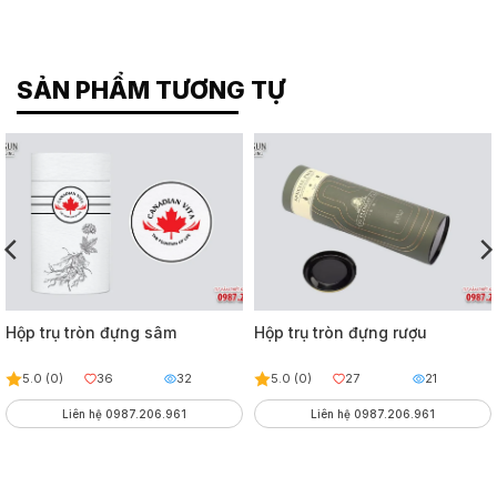
SẢN PHẨM TƯƠNG TỰ
Hộp trụ tròn đựng sâm
Hộp trụ tròn đựng rượu
5.0 (0)
36
32
5.0 (0)
27
21
Liên hệ 0987.206.961
Liên hệ 0987.206.961