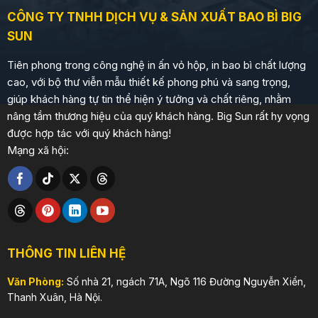
CÔNG TY TNHH DỊCH VỤ & SẢN XUẤT BAO BÌ BIG
SUN
Tiên phong trong công nghệ in ấn vỏ hộp, in bao bì chất lượng
cao, với bộ thư viễn mẫu thiết kế phong phú và sang trọng,
giúp khách hàng tự tin thể hiện ý tưởng và chất riêng, nhằm
nâng tầm thương hiệu của quý khách hàng. Big Sun rất hy vọng
được hợp tác với quý khách hàng!
Mạng xã hội:
THÔNG TIN LIÊN HỆ
Văn Phòng:
Số nhà 21, ngách 71A, Ngõ 116 Đường Nguyễn Xiển,
Thanh Xuân, Hà Nội.