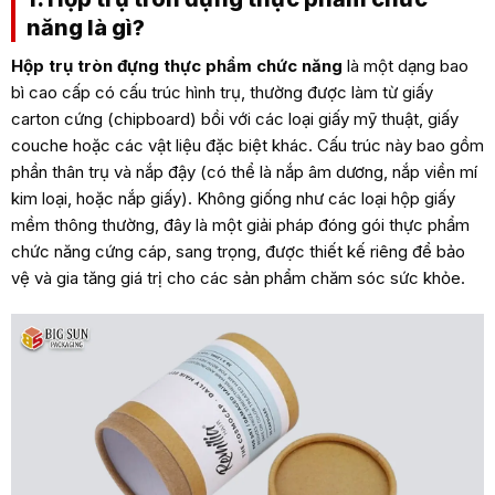
năng là gì?
Hộp trụ tròn đựng thực phẩm chức năng
là một dạng bao
bì cao cấp có cấu trúc hình trụ, thường được làm từ giấy
carton cứng (chipboard) bồi với các loại giấy mỹ thuật, giấy
couche hoặc các vật liệu đặc biệt khác. Cấu trúc này bao gồm
phần thân trụ và nắp đậy (có thể là nắp âm dương, nắp viền mí
kim loại, hoặc nắp giấy). Không giống như các loại hộp giấy
mềm thông thường, đây là một giải pháp đóng gói thực phẩm
chức năng cứng cáp, sang trọng, được thiết kế riêng để bảo
vệ và gia tăng giá trị cho các sản phẩm chăm sóc sức khỏe.