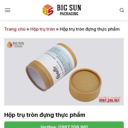
Bỏ
qua
nội
dung
Trang chủ
»
Hộp trụ tròn
»
Hộp trụ tròn đựng thực phẩm
Hộp trụ tròn đựng thực phẩm
Hotline: 0987.206.961