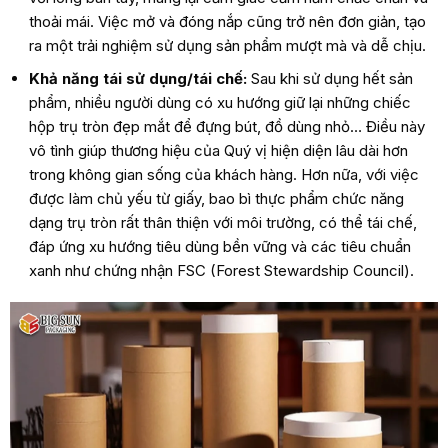
thoải mái. Việc mở và đóng nắp cũng trở nên đơn giản, tạo
ra một trải nghiệm sử dụng sản phẩm mượt mà và dễ chịu.
Khả năng tái sử dụng/tái chế:
Sau khi sử dụng hết sản
phẩm, nhiều người dùng có xu hướng giữ lại những chiếc
hộp trụ tròn đẹp mắt để đựng bút, đồ dùng nhỏ… Điều này
vô tình giúp thương hiệu của Quý vị hiện diện lâu dài hơn
trong không gian sống của khách hàng. Hơn nữa, với việc
được làm chủ yếu từ giấy, bao bì thực phẩm chức năng
dạng trụ tròn rất thân thiện với môi trường, có thể tái chế,
đáp ứng xu hướng tiêu dùng bền vững và các tiêu chuẩn
xanh như chứng nhận FSC (Forest Stewardship Council).