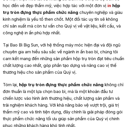
học đến vẻ đẹp thẩm mỹ, việc hợp tác với một đơn vị
in
hộp
trụ tròn đựng thực phẩm chức năng
chuyên nghiệp và giàu
kinh nghiệm là yếu tố then chốt. Một đối tác uy tín sẽ không
chỉ sản xuất mà còn tư vấn cho Quý vị về vật liệu, kết cấu, và
công nghệ in ấn phù hợp nhất.
Tại Bao Bì Big Sun, với hệ thống máy móc hiện đại và đội ngũ
chuyên gia am hiểu sâu sắc về ngành
in ấn bao bì
, chúng tôi
cam kết mang đến những sản phẩm hộp trụ tròn đạt tiêu chuẩn
chất lượng cao nhất, góp phần tạo dựng và nâng cao vị thế
thương hiệu cho sản phẩm của Quý vị.
Tóm lại,
hộp trụ tròn đựng thực phẩm chức năng
không chỉ
đơn thuần là một lựa chọn bao bì, mà là một khoản đầu tư
chiến lược vào hình ảnh thương hiệu, chất lượng sản phẩm và
trải nghiệm khách hàng. Với khả năng bảo vệ vượt trội, giá trị
thẩm mỹ cao và tính tiện dụng, đây chính là giải pháp đóng gói
thực phẩm chức năng tối ưu giúp sản phẩm của Quý vị chinh
phục những khách hàng khó tính nhất.