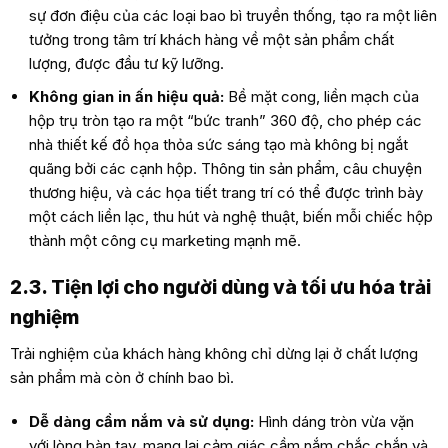
sự đơn điệu của các loại bao bì truyền thống, tạo ra một liên
tưởng trong tâm trí khách hàng về một sản phẩm chất
lượng, được đầu tư kỹ lưỡng.
Không gian in ấn hiệu quả:
Bề mặt cong, liền mạch của
hộp trụ tròn tạo ra một “bức tranh” 360 độ, cho phép các
nhà thiết kế đồ họa thỏa sức sáng tạo mà không bị ngắt
quãng bởi các cạnh hộp. Thông tin sản phẩm, câu chuyện
thương hiệu, và các họa tiết trang trí có thể được trình bày
một cách liền lạc, thu hút và nghệ thuật, biến mỗi chiếc hộp
thành một công cụ marketing mạnh mẽ.
2.3. Tiện lợi cho người dùng và tối ưu hóa trải
nghiệm
Trải nghiệm của khách hàng không chỉ dừng lại ở chất lượng
sản phẩm mà còn ở chính bao bì.
Dễ dàng cầm nắm và sử dụng:
Hình dáng tròn vừa vặn
với lòng bàn tay, mang lại cảm giác cầm nắm chắc chắn và