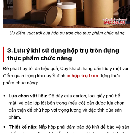
Ưu điểm vượt trội của hộp trụ tròn cho thực phẩm chức năng
3. Lưu ý khi sử dụng hộp trụ tròn đựng
thực phẩm chức năng
Để phát huy tối đa hiệu quả, Quý khách hàng cần lưu ý một vài
điểm quan trọng khi quyết định
in hộp trụ tròn
đựng thực
phẩm chức năng:
Lựa chọn vật liệu:
Độ dày của carton, loại giấy phủ bề
mặt, và các lớp lót bên trong (nếu có) cần được lựa chọn
cẩn thận để phù hợp với trọng lượng và đặc tính của sản
phẩm.
Thiết kế nắp:
Nắp hộp phải đảm bảo độ khít để bảo vệ sản