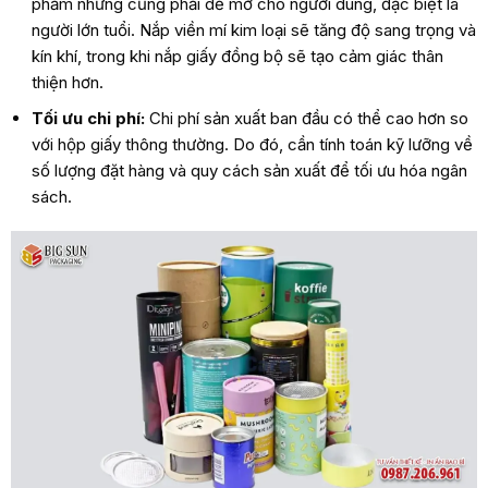
phẩm nhưng cũng phải dễ mở cho người dùng, đặc biệt là
người lớn tuổi. Nắp viền mí kim loại sẽ tăng độ sang trọng và
kín khí, trong khi nắp giấy đồng bộ sẽ tạo cảm giác thân
thiện hơn.
Tối ưu chi phí:
Chi phí sản xuất ban đầu có thể cao hơn so
với hộp giấy thông thường. Do đó, cần tính toán kỹ lưỡng về
số lượng đặt hàng và quy cách sản xuất để tối ưu hóa ngân
sách.