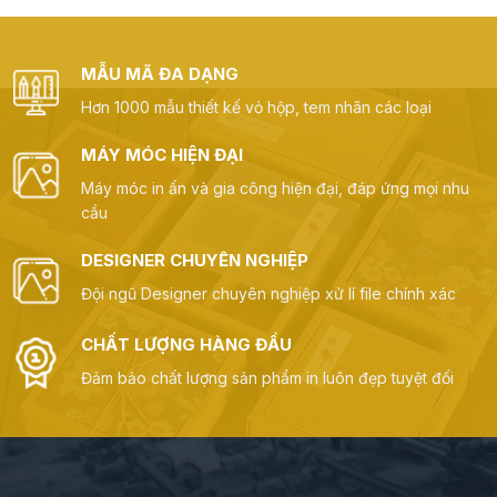
MẪU MÃ ĐA DẠNG
Hơn 1000 mẫu thiết kế vỏ hộp, tem nhãn các loại
MÁY MÓC HIỆN ĐẠI
Máy móc in ấn và gia công hiện đại, đáp ứng mọi nhu
cầu
DESIGNER CHUYÊN NGHIỆP
Đội ngũ Designer chuyên nghiệp xử lí file chính xác
CHẤT LƯỢNG HÀNG ĐẦU
Đảm bảo chất lượng sản phẩm in luôn đẹp tuyệt đối