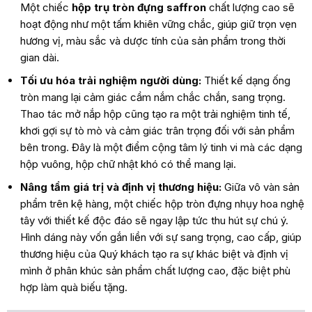
Một chiếc
hộp trụ tròn đựng saffron
chất lượng cao sẽ
hoạt động như một tấm khiên vững chắc, giúp giữ trọn vẹn
hương vị, màu sắc và dược tính của sản phẩm trong thời
gian dài.
Tối ưu hóa trải nghiệm người dùng:
Thiết kế dạng ống
tròn mang lại cảm giác cầm nắm chắc chắn, sang trọng.
Thao tác mở nắp hộp cũng tạo ra một trải nghiệm tinh tế,
khơi gợi sự tò mò và cảm giác trân trọng đối với sản phẩm
bên trong. Đây là một điểm cộng tâm lý tinh vi mà các dạng
hộp vuông, hộp chữ nhật khó có thể mang lại.
Nâng tầm giá trị và định vị thương hiệu:
Giữa vô vàn sản
phẩm trên kệ hàng, một chiếc hộp tròn đựng nhụy hoa nghệ
tây với thiết kế độc đáo sẽ ngay lập tức thu hút sự chú ý.
Hình dáng này vốn gắn liền với sự sang trọng, cao cấp, giúp
thương hiệu của Quý khách tạo ra sự khác biệt và định vị
mình ở phân khúc sản phẩm chất lượng cao, đặc biệt phù
hợp làm quà biếu tặng.