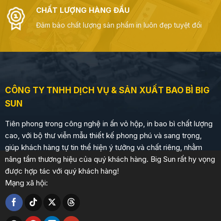
CHẤT LƯỢNG HÀNG ĐẦU
Đảm bảo chất lượng sản phẩm in luôn đẹp tuyệt đối
CÔNG TY TNHH DỊCH VỤ & SẢN XUẤT BAO BÌ BIG
SUN
Tiên phong trong công nghệ in ấn vỏ hộp, in bao bì chất lượng
cao, với bộ thư viễn mẫu thiết kế phong phú và sang trọng,
giúp khách hàng tự tin thể hiện ý tưởng và chất riêng, nhằm
nâng tầm thương hiệu của quý khách hàng. Big Sun rất hy vọng
được hợp tác với quý khách hàng!
Mạng xã hội: