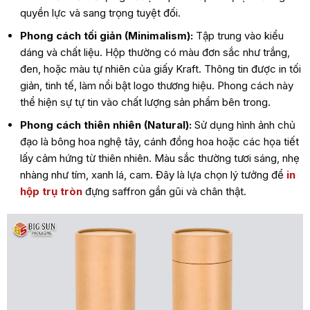
quyền lực và sang trọng tuyệt đối.
Phong cách tối giản (Minimalism):
Tập trung vào kiểu
dáng và chất liệu. Hộp thường có màu đơn sắc như trắng,
đen, hoặc màu tự nhiên của giấy Kraft. Thông tin được in tối
giản, tinh tế, làm nổi bật logo thương hiệu. Phong cách này
thể hiện sự tự tin vào chất lượng sản phẩm bên trong.
Phong cách thiên nhiên (Natural):
Sử dụng hình ảnh chủ
đạo là bông hoa nghệ tây, cánh đồng hoa hoặc các họa tiết
lấy cảm hứng từ thiên nhiên. Màu sắc thường tươi sáng, nhẹ
nhàng như tím, xanh lá, cam. Đây là lựa chọn lý tưởng để
in
hộp trụ tròn
đựng saffron
gần gũi và chân thật.