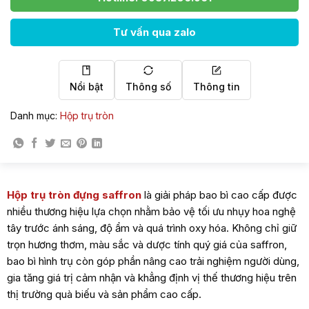
Tư vấn qua zalo
Nổi bật
Thông số
Thông tin
Danh mục:
Hộp trụ tròn
Hộp trụ tròn đựng saffron
là giải pháp bao bì cao cấp được
nhiều thương hiệu lựa chọn nhằm bảo vệ tối ưu nhụy hoa nghệ
tây trước ánh sáng, độ ẩm và quá trình oxy hóa. Không chỉ giữ
trọn hương thơm, màu sắc và dược tính quý giá của saffron,
bao bì hình trụ còn góp phần nâng cao trải nghiệm người dùng,
gia tăng giá trị cảm nhận và khẳng định vị thế thương hiệu trên
thị trường quà biếu và sản phẩm cao cấp.