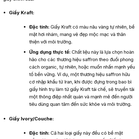
Giấy Kraft:
Đặc tính:
Giấy Kraft có màu nâu vàng tự nhiên, bề
mặt hơi nhám, mang vẻ đẹp mộc mạc và thân
thiện với môi trường.
Ứng dụng thực tế:
Chất liệu này là lựa chọn hoàn
hảo cho các thương hiệu saffron theo đuổi phong
cách organic, tự nhiên, hoặc muốn nhấn mạnh yếu
tố bền vững. Ví dụ, một thương hiệu saffron hữu
cơ nhập khẩu từ Iran, khi được đựng trong bao bì
giấy hình trụ làm từ giấy Kraft tái chế, sẽ truyền tải
một thông điệp nhất quán và mạnh mẽ đến người
tiêu dùng quan tâm đến sức khỏe và môi trường.
Giấy Ivory/Couche:
Đặc tính:
Cả hai loại giấy này đều có bề mặt