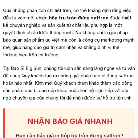
Qua những phân tích chi tiết trên, có thể khẳng định rằng việc
đầu tư vào một chiếc
hộp trụ tròn đựng saffron
được thiết
kế chuyên nghiệp và sản xuất từ chất liệu phù hợp là một
quyết định chiến lược thông minh. Nó không chỉ là giải pháp
bảo quản sản phẩm ưu việt mà còn là công cụ marketing mạnh
mẽ, giúp nâng cao giá trị cảm nhận và khẳng định vị thế
thương hiệu trên thị trường.
Tại Bao Bì Big Sun, chúng tôi luôn sẵn sàng lắng nghe và tư vấn
để cùng Quý khách tạo ra những giải pháp
bao bì đựng saffron
hoàn hảo nhất. Kính mời Quý khách tham khảo thêm các dòng
sản phẩm bao bì cao cấp khác hoặc liên hệ trực tiếp với đội
ngũ chuyên gia của chúng tôi để nhận được sự hỗ trợ tận tình.
NHẬN BÁO GIÁ NHANH
Bạn cần báo giá in hộp trụ tròn đựng saffron?