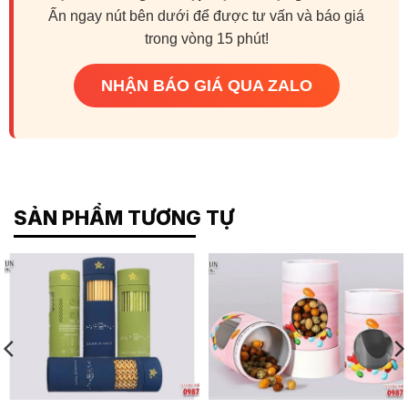
Ấn ngay nút bên dưới để được tư vấn và báo giá
trong vòng 15 phút!
NHẬN BÁO GIÁ QUA ZALO
SẢN PHẨM TƯƠNG TỰ