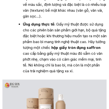
về màu sắc, định lượng và đặc biệt là có nhiều loại
vân (texture) bề mặt khác nhau (vân gỗ, vân vải,
gân sọc…).
Ứng dụng thực tế:
Giấy mỹ thuật được sử dụng
cho các phiên bản sản phẩm giới hạn, bộ quà tặng
đặc biệt hoặc khi thương hiệu muốn tạo ra một sản
phẩm bao bì mang tính nghệ thuật cao. Hãy tưởng
tượng một chiếc
hộp giấy tròn đụng saffron
cao cấp
bằng giấy mỹ thuật màu đỏ sẫm có vân
phớt nhẹ, chạm vào có cảm giác mềm mại, tinh
tế. Nó không chỉ là bao bì, mà còn là một phần
của trải nghiệm quà tặng xa xỉ.