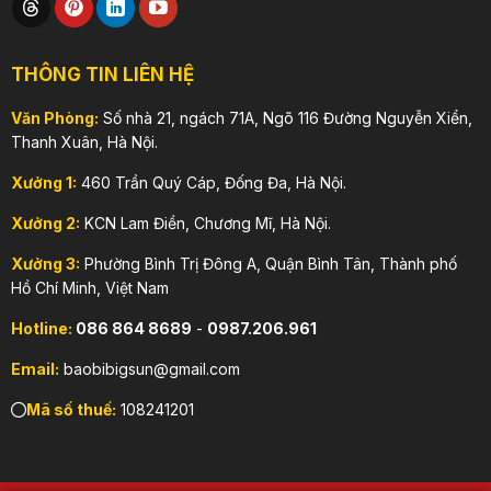
THÔNG TIN LIÊN HỆ
Văn Phòng:
Số nhà 21, ngách 71A, Ngõ 116 Đường Nguyễn Xiển,
Thanh Xuân, Hà Nội.
Xưởng 1:
460 Trần Quý Cáp, Đống Đa, Hà Nội.
Xưởng 2:
KCN Lam Điền, Chương Mĩ, Hà Nội.
Xưởng 3:
Phường Bình Trị Đông A, Quận Bình Tân, Thành phố
Hồ Chí Minh, Việt Nam
Hotline:
086 864 8689
-
0987.206.961
Email:
baobibigsun@gmail.com
Mã số thuế:
108241201