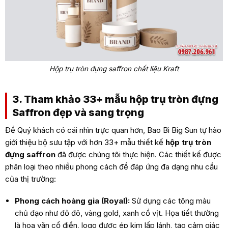
Hộp trụ tròn đựng saffron chất liệu Kraft
3. Tham khảo 33+ mẫu hộp trụ tròn đựng
Saffron đẹp và sang trọng
Để Quý khách có cái nhìn trực quan hơn, Bao Bì Big Sun tự hào
giới thiệu bộ sưu tập với hơn 33+ mẫu thiết kế
hộp trụ tròn
đựng saffron
đã được chúng tôi thực hiện. Các thiết kế được
phân loại theo nhiều phong cách để đáp ứng đa dạng nhu cầu
của thị trường:
Phong cách hoàng gia (Royal):
Sử dụng các tông màu
chủ đạo như đỏ đô, vàng gold, xanh cổ vịt. Họa tiết thường
là hoa văn cổ điển, logo được ép kim lấp lánh, tạo cảm giác