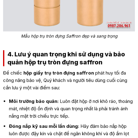
Mẫu hộp trụ tròn đựng Saffron đẹp và sang trọng
4. Lưu ý quan trọng khi sử dụng và bảo
quản hộp trụ tròn đựng saffron
Để chiếc
hộp giấy trụ tròn đựng saffron
phát huy tối đa
công năng bảo vệ, Quý khách và người tiêu dùng cuối cùng
cần lưu ý một vài điểm sau:
Môi trường bảo quản:
Luôn đặt hộp ở nơi khô ráo, thoáng
mát, nhiệt độ ổn định và quan trọng nhất là phải tránh ánh
nắng mặt trời chiếu trực tiếp.
Đóng nắp kỹ sau mỗi lần dùng:
Hãy đảm bảo nắp hộp
luôn được đậy kín và chặt để ngăn không khí và độ ẩm lọt