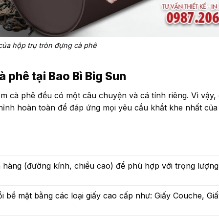
của hộp trụ tròn đựng cà phê
à phê tại Bao Bì Big Sun
ẩm cà phê đều có một câu chuyện và cá tính riêng. Vì vậy, 
hỉnh hoàn toàn để đáp ứng mọi yêu cầu khắt khe nhất của
hàng (đường kính, chiều cao) để phù hợp với trọng lượng
ồi bề mặt bằng các loại giấy cao cấp như: Giấy Couche, Gi