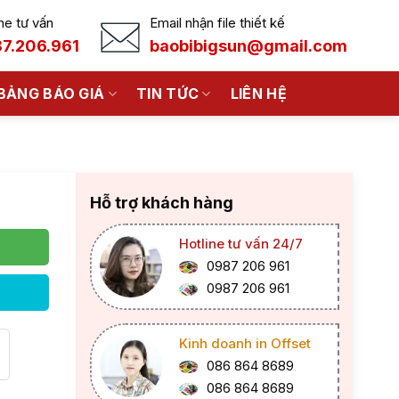
ne tư vấn
Email nhận file thiết kế
7.206.961
baobibigsun@gmail.com
BẢNG BÁO GIÁ
TIN TỨC
LIÊN HỆ
Hỗ trợ khách hàng
Hotline tư vấn 24/7
0987 206 961
0987 206 961
Kinh doanh in Offset
086 864 8689
086 864 8689