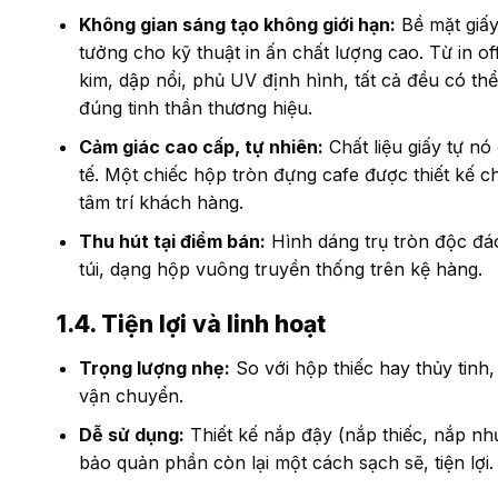
Không gian sáng tạo không giới hạn:
Bề mặt giấ
tưởng cho kỹ thuật in ấn chất lượng cao. Từ in o
kim, dập nổi, phủ UV định hình, tất cả đều có thể
đúng tinh thần thương hiệu.
Cảm giác cao cấp, tự nhiên:
Chất liệu giấy tự n
tế. Một chiếc hộp tròn đựng cafe được thiết kế 
tâm trí khách hàng.
Thu hút tại điểm bán:
Hình dáng trụ tròn độc đáo
túi, dạng hộp vuông truyền thống trên kệ hàng.
1.4. Tiện lợi và linh hoạt
Trọng lượng nhẹ:
So với hộp thiếc hay thủy tinh,
vận chuyển.
Dễ sử dụng:
Thiết kế nắp đậy (nắp thiếc, nắp nh
bảo quản phần còn lại một cách sạch sẽ, tiện lợi.