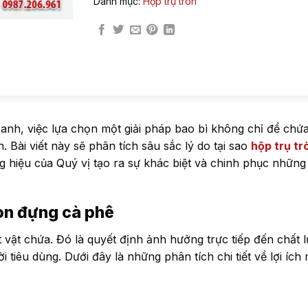
Danh mục:
Hộp trụ tròn
ranh, việc lựa chọn một giải pháp bao bì không chỉ để ch
 Bài viết này sẽ phân tích sâu sắc lý do tại sao
hộp trụ tr
g hiệu của Quý vị tạo ra sự khác biệt và chinh phục nhữn
ròn đựng cà phê
vật chứa. Đó là quyết định ảnh hưởng trực tiếp đến chất 
 tiêu dùng. Dưới đây là những phân tích chi tiết về lợi ích