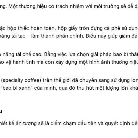
ờng. Một thương hiệu có trách nhiệm với môi trường sẽ dễ 
c hộp thiếc hoàn toàn, hộp giấy tròn đựng cà phê sử dụng
năng tái tạo – làm thành phần chính. Điều này giúp giảm đ
năng tái chế cao. Bằng việc lựa chọn giải pháp bao bì thâ
ảo vệ hành tinh mà còn xây dựng một hình ảnh thương hiệ
specialty coffee) trên thế giới đã chuyển sang sử dụng lo
“bao bì xanh” của mình, qua đó thu hút một lượng lớn kh
u
thiết kế ấn tượng sẽ là điểm chạm đầu tiên và quyết định 