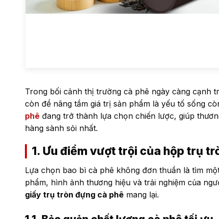
Trong bối cảnh thị trường cà phê ngày càng cạnh t
còn để nâng tầm giá trị sản phẩm là yếu tố sống còn.
phê
đang trở thành lựa chọn chiến lược, giúp thươn
hàng sành sỏi nhất.
1. Ưu điểm vượt trội của hộp trụ t
Lựa chọn
bao bì cà phê
không đơn thuần là tìm một 
phẩm, hình ảnh thương hiệu và trải nghiệm của người
giấy trụ tròn đựng cà phê
mang lại.