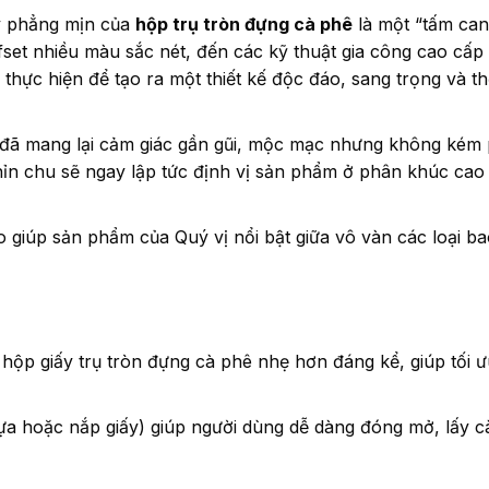
y phẳng mịn của
hộp trụ tròn đựng cà phê
là một “tấm can
ffset nhiều màu sắc nét, đến các kỹ thuật gia công cao cấp
 thực hiện để tạo ra một thiết kế độc đáo, sang trọng và th
ó đã mang lại cảm giác gần gũi, mộc mạc nhưng không kém 
chỉn chu sẽ ngay lập tức định vị sản phẩm ở phân khúc cao
 giúp sản phẩm của Quý vị nổi bật giữa vô vàn các loại ba
 hộp giấy trụ tròn đựng cà phê nhẹ hơn đáng kể, giúp tối ư
ựa hoặc nắp giấy) giúp người dùng dễ dàng đóng mở, lấy c