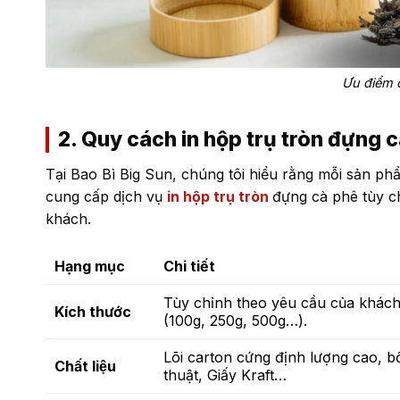
Ưu điểm 
2. Quy cách in hộp trụ tròn đựng c
Tại Bao Bì Big Sun, chúng tôi hiểu rằng mỗi sản ph
cung cấp dịch vụ
in hộp trụ tròn
đựng cà phê
tùy c
khách.
Hạng mục
Chi tiết
Tùy chỉnh theo yêu cầu của khách 
Kích thước
(100g, 250g, 500g…).
Lõi carton cứng định lượng cao, b
Chất liệu
thuật, Giấy Kraft…