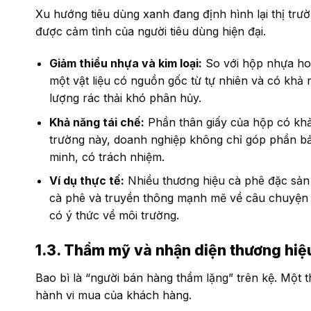
Xu hướng tiêu dùng xanh đang định hình lại thị trư
được cảm tình của người tiêu dùng hiện đại.
Giảm thiểu nhựa và kim loại:
So với hộp nhựa hoặ
một vật liệu có nguồn gốc từ tự nhiên và có khả 
lượng rác thải khó phân hủy.
Khả năng tái chế:
Phần thân giấy của hộp có khả 
trường này, doanh nghiệp không chỉ góp phần b
minh, có trách nhiệm.
Ví dụ thực tế:
Nhiều thương hiệu cà phê đặc sản (
cà phê và truyền thông mạnh mẽ về câu chuyện 
có ý thức về môi trường.
1.3. Thẩm mỹ và nhận diện thương hiệ
Bao bì là “người bán hàng thầm lặng” trên kệ. Một 
hành vi mua của khách hàng.