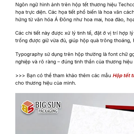
Ngôn ngữ hình ảnh trên hộp tết thương hiệu Techc
họa trực diện. Các họa tiết phổ biến là hoa văn cách
hứng từ văn hóa Á Đông như hoa mai, hoa đào, họa 
Các chi tiết này được xử lý tinh tế, đặt ở vị trí hợp
trống được giữ vừa đủ, giúp hộp quà trông thoáng, h
Typography sử dụng trên hộp thường là font chữ g
nghiệp và rõ ràng – đúng tinh thần của thương hiệ
>>> Bạn có thể tham khảo thêm các mẫu
Hộp tết 
cho thương hiệu của mình.