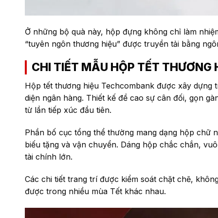
Ở những bộ quà này, hộp đựng không chỉ làm nhiệ
“tuyên ngôn thương hiệu” được truyền tải bằng ngôn
CHI TIẾT MẪU HỘP TẾT THƯƠNG
Hộp tết thương hiệu Techcombank được xây dựng tr
diện ngân hàng. Thiết kế đề cao sự cân đối, gọn gà
từ lần tiếp xúc đầu tiên.
Phần bố cục tổng thể thường mang dạng hộp chữ nh
biếu tặng và vận chuyển. Dáng hộp chắc chắn, vuông
tài chính lớn.
Các chi tiết trang trí được kiểm soát chặt chẽ, khô
được trong nhiều mùa Tết khác nhau.