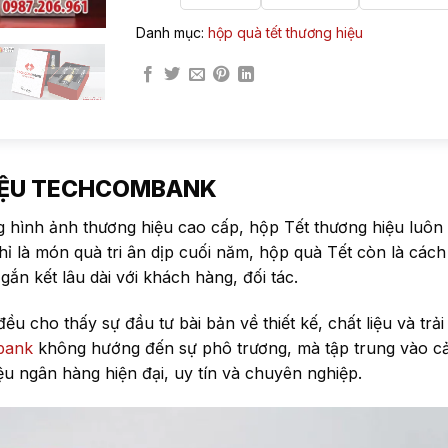
Danh mục:
hộp quà tết thương hiệu
IỆU TECHCOMBANK
hình ảnh thương hiệu cao cấp, hộp Tết thương hiệu luôn g
hỉ là món quà tri ân dịp cuối năm, hộp quà Tết còn là các
gắn kết lâu dài với khách hàng, đối tác.
cho thấy sự đầu tư bài bản về thiết kế, chất liệu và trải
bank
không hướng đến sự phô trương, mà tập trung vào c
ệu ngân hàng hiện đại, uy tín và chuyên nghiệp.