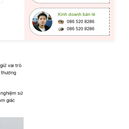
Kinh doanh bán lẻ
086 520 8286
086 520 8286
iữ vai trò
h thương
 nghiệm sử
ảm giác