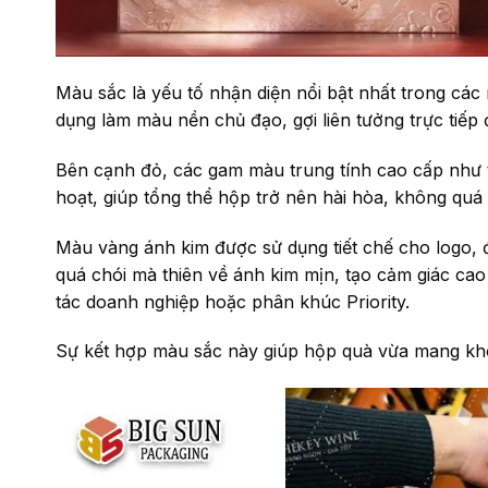
Màu sắc là yếu tố nhận diện nổi bật nhất trong cá
dụng làm màu nền chủ đạo, gợi liên tưởng trực tiếp 
Bên cạnh đỏ, các gam màu trung tính cao cấp như 
hoạt, giúp tổng thể hộp trở nên hài hòa, không qu
Màu vàng ánh kim được sử dụng tiết chế cho logo, đ
quá chói mà thiên về ánh kim mịn, tạo cảm giác ca
tác doanh nghiệp hoặc phân khúc Priority.
Sự kết hợp màu sắc này giúp hộp quà vừa mang khôn