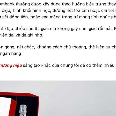
ombank thường được xây dựng theo hướng biểu trưng thay
 điệu, hình khối hình học, đường nét tỏa tâm hoặc chi tiết
tiết đồng tiền, hoặc các mảng trang trí mang tính chúc ph
 lý để tạo chiều sâu thị giác mà không gây cảm giác rối mắt.
iện đại và dễ ghi nhớ.
ọn gàng, nét chắc, khoảng cách chữ thoáng, thể hiện sự c
u ngân hàng
thương hiệu
sáng tạo khác của chúng tôi để có thêm nhiều 