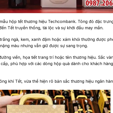
c mẫu hộp tết thương hiệu Techcombank. Tông đỏ đặc trưn
đến Tết truyền thống, tài lộc và sự khởi đầu may mắn.
trắng ngà, kem, xanh đậm hoặc xám khói thường được phố
á nặng màu nhưng vẫn giữ được sự sang trọng.
ường viền, họa tiết trang trí hoặc tên thương hiệu. Sắc v
o cấp, phù hợp với các dòng hộp quà dành cho khách hàng 
g khí Tết, vừa thể hiện rõ bản sắc thương hiệu ngân hàn