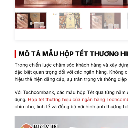
MÔ TẢ MẪU HỘP TẾT THƯƠNG H
Trong chiến lược chăm sóc khách hàng và xây dựng 
đặc biệt quan trọng đối với các ngân hàng. Không c
hiệu thể hiện đẳng cấp, sự trân trọng và thông điệp 
Với Techcombank, các mẫu hộp Tết qua từng năm đều 
dụng.
Hộp tết thương hiệu của ngân hàng Techcom
chỉn chu, tinh tế và đồng bộ với hình ảnh thương hi