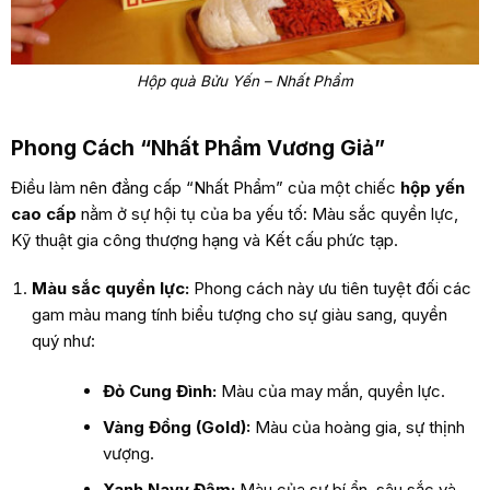
Hộp quà Bửu Yến – Nhất Phẩm
Phong Cách “Nhất Phẩm Vương Giả”
Điều làm nên đẳng cấp “Nhất Phẩm” của một chiếc
hộp yến
cao cấp
nằm ở sự hội tụ của ba yếu tố: Màu sắc quyền lực,
Kỹ thuật gia công thượng hạng và Kết cấu phức tạp.
Màu sắc quyền lực:
Phong cách này ưu tiên tuyệt đối các
gam màu mang tính biểu tượng cho sự giàu sang, quyền
quý như:
Đỏ Cung Đình:
Màu của may mắn, quyền lực.
Vàng Đồng (Gold):
Màu của hoàng gia, sự thịnh
vượng.
Xanh Navy Đậm:
Màu của sự bí ẩn, sâu sắc và