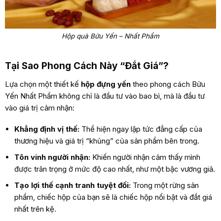
Hộp quà Bửu Yến – Nhất Phẩm
Tại Sao Phong Cách Này “Đắt Giá”?
Lựa chọn một thiết kế
hộp đựng yến
theo phong cách Bửu
Yến Nhất Phẩm không chỉ là đầu tư vào bao bì, mà là đầu tư
vào giá trị cảm nhận:
Khẳng định vị thế:
Thể hiện ngay lập tức đẳng cấp của
thương hiệu và giá trị “khủng” của sản phẩm bên trong.
Tôn vinh người nhận:
Khiến người nhận cảm thấy mình
được trân trọng ở mức độ cao nhất, như một bậc vương giả.
Tạo lợi thế cạnh tranh tuyệt đối:
Trong một rừng sản
phẩm, chiếc hộp của bạn sẽ là chiếc hộp nổi bật và đắt giá
nhất trên kệ.