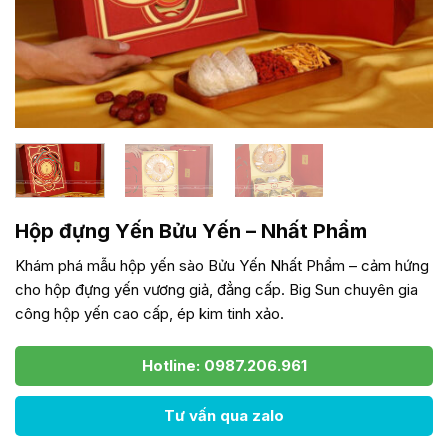
Hộp đựng Yến Bửu Yến – Nhất Phẩm
Khám phá mẫu hộp yến sào Bửu Yến Nhất Phẩm – cảm hứng
cho hộp đựng yến vương giả, đẳng cấp. Big Sun chuyên gia
công hộp yến cao cấp, ép kim tinh xảo.
Hotline: 0987.206.961
Tư vấn qua zalo