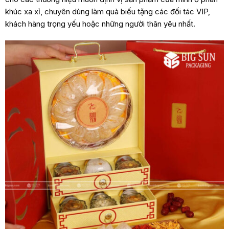
khúc xa xỉ, chuyên dùng làm quà biếu tặng các đối tác VIP,
khách hàng trọng yếu hoặc những người thân yêu nhất.