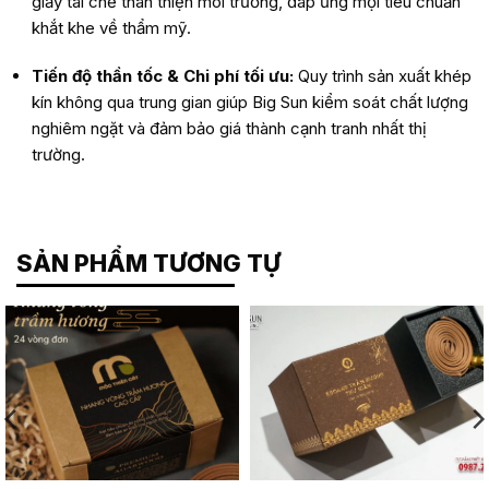
giấy tái chế thân thiện môi trường, đáp ứng mọi tiêu chuẩn
khắt khe về thẩm mỹ.
Tiến độ thần tốc & Chi phí tối ưu:
Quy trình sản xuất khép
kín không qua trung gian giúp Big Sun kiểm soát chất lượng
nghiêm ngặt và đảm bảo giá thành cạnh tranh nhất thị
trường.
SẢN PHẨM TƯƠNG TỰ