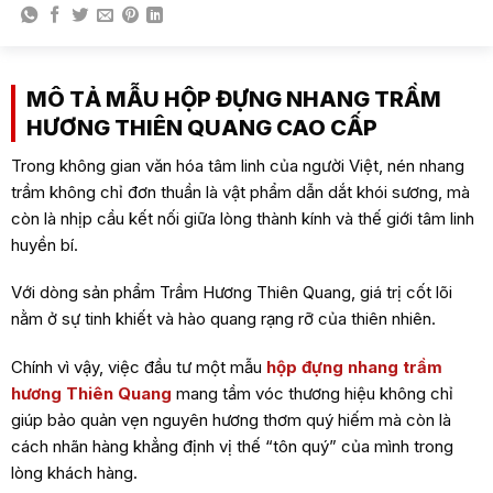
MÔ TẢ MẪU HỘP ĐỰNG NHANG TRẦM
HƯƠNG THIÊN QUANG CAO CẤP
Trong không gian văn hóa tâm linh của người Việt, nén nhang
trầm không chỉ đơn thuần là vật phẩm dẫn dắt khói sương, mà
còn là nhịp cầu kết nối giữa lòng thành kính và thế giới tâm linh
huyền bí.
Với dòng sản phẩm Trầm Hương Thiên Quang, giá trị cốt lõi
nằm ở sự tinh khiết và hào quang rạng rỡ của thiên nhiên.
Chính vì vậy, việc đầu tư một mẫu
hộp đựng nhang trầm
hương Thiên Quang
mang tầm vóc thương hiệu không chỉ
giúp bảo quản vẹn nguyên hương thơm quý hiếm mà còn là
cách nhãn hàng khẳng định vị thế “tôn quý” của mình trong
lòng khách hàng.