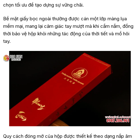
chọn tối ưu để tạo dựng sự vững chãi.
Bề mặt giấy bọc ngoài thường được cán một lớp màng lụa
mềm mại, mang lại cảm giác tay mượt mà khi cầm nắm, đồng
thời bảo vệ hộp khỏi những tác động của thời tiết và mồ hôi
tay.
Quy cách đóng mở của hộp được thiết kế theo dạng nắp âm