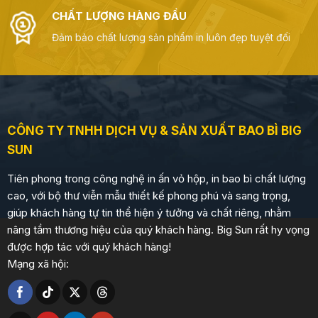
CHẤT LƯỢNG HÀNG ĐẦU
Đảm bảo chất lượng sản phẩm in luôn đẹp tuyệt đối
CÔNG TY TNHH DỊCH VỤ & SẢN XUẤT BAO BÌ BIG
SUN
Tiên phong trong công nghệ in ấn vỏ hộp, in bao bì chất lượng
cao, với bộ thư viễn mẫu thiết kế phong phú và sang trọng,
giúp khách hàng tự tin thể hiện ý tưởng và chất riêng, nhằm
nâng tầm thương hiệu của quý khách hàng. Big Sun rất hy vọng
được hợp tác với quý khách hàng!
Mạng xã hội: