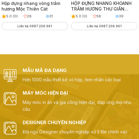
Hộp đựng nhang vòng trầm
HỘP ĐỰNG NHANG KHOANH
hương Mộc Thiên Cát
TRẦM HƯƠNG THƯ GIÃN
THƯỢNG HẠNG
5.0 (0)
28
31
5.0 (0)
58
39
Liên hệ 0987.206.961
Liên hệ 0987.206.961
MẪU MÃ ĐA DẠNG
Hơn 1000 mẫu thiết kế vỏ hộp, tem nhãn các loại
MÁY MÓC HIỆN ĐẠI
Máy móc in ấn và gia công hiện đại, đáp ứng mọi nhu
cầu
DESIGNER CHUYÊN NGHIỆP
Đội ngũ Designer chuyên nghiệp xử lí file chính xác