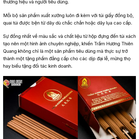
thương hiệu và người tiêu dùng.
Mỗi bộ sản phẩm xuất xưởng luôn đi kèm với túi giấy đồng bộ,
quai túi được bện từ dây dù chắc chắn hoặc dây lụa cao cấp.
Sự đồng nhất về màu sắc và chất liệu từ hộp đựng đến túi xách
tạo nên một hình ảnh chuyên nghiệp, khiến Trầm Hương Thiên
Quang không chỉ là một sản phẩm tiêu dùng mà thực sự trở
thành một tặng phẩm đẳng cấp cho các dịp đại lễ, mừng thọ
hay biếu tặng đối tác kinh doanh.