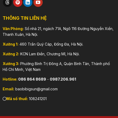
THÔNG TIN LIÊN HỆ
Văn Phòng:
Số nhà 21, ngách 71A, Ngõ 116 Đường Nguyễn Xiển,
Thanh Xuân, Hà Nội.
Xưởng 1:
460 Trần Quý Cáp, Đống Đa, Hà Nội.
Xưởng 2:
KCN Lam Điền, Chương Mĩ, Hà Nội.
Xưởng 3:
Phường Bình Trị Đông A, Quận Bình Tân, Thành phố
Hồ Chí Minh, Việt Nam
Hotline:
086 864 8689
-
0987.206.961
Email:
baobibigsun@gmail.com
Mã số thuế:
108241201