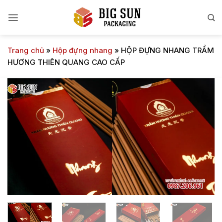
Bỏ
qua
nội
dung
Trang chủ
»
Hộp đựng nhang
»
HỘP ĐỰNG NHANG TRẦM
HƯƠNG THIÊN QUANG CAO CẤP