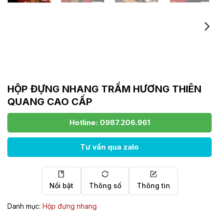
HỘP ĐỰNG NHANG TRẦM HƯƠNG THIÊN
QUANG CAO CẤP
Hotline: 0987.206.961
Tư vấn qua zalo
Nổi bật
Thông số
Thông tin
Danh mục:
Hộp đựng nhang