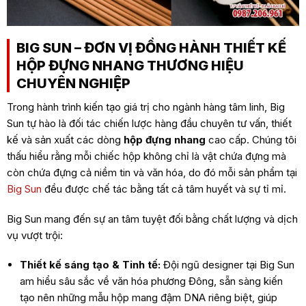
BIG SUN – ĐƠN VỊ ĐỒNG HÀNH THIẾT KẾ
HỘP ĐỰNG NHANG THƯƠNG HIỆU
CHUYÊN NGHIỆP
Trong hành trình kiến tạo giá trị cho ngành hàng tâm linh, Big
Sun tự hào là đối tác chiến lược hàng đầu chuyên tư vấn, thiết
kế và sản xuất các dòng
hộp đựng nhang
cao cấp. Chúng tôi
thấu hiểu rằng mỗi chiếc hộp không chỉ là vật chứa đựng mà
còn chứa đựng cả niềm tin và văn hóa, do đó mỗi sản phẩm tại
Big Sun
đều được chế tác bằng tất cả tâm huyết và sự tỉ mỉ.
Big Sun mang đến sự an tâm tuyệt đối bằng chất lượng và dịch
vụ vượt trội:
Thiết kế sáng tạo & Tinh tế:
Đội ngũ designer tại Big Sun
am hiểu sâu sắc về văn hóa phương Đông, sẵn sàng kiến
tạo nên những mẫu hộp mang đậm DNA riêng biệt, giúp