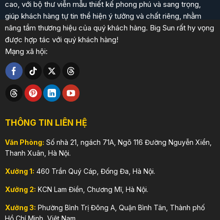
cao, với bộ thư viễn mẫu thiết kế phong phú và sang trọng,
giúp khách hàng tự tin thể hiện ý tưởng và chất riêng, nhằm
nâng tầm thương hiệu của quý khách hàng. Big Sun rất hy vọng
được hợp tác với quý khách hàng!
Mạng xã hội:
THÔNG TIN LIÊN HỆ
Văn Phòng:
Số nhà 21, ngách 71A, Ngõ 116 Đường Nguyễn Xiển,
Thanh Xuân, Hà Nội.
Xưởng 1:
460 Trần Quý Cáp, Đống Đa, Hà Nội.
Xưởng 2:
KCN Lam Điền, Chương Mĩ, Hà Nội.
Xưởng 3:
Phường Bình Trị Đông A, Quận Bình Tân, Thành phố
Hồ Chí Minh, Việt Nam