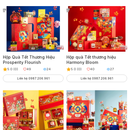
Hộp Quà Tết Thương Hiệu
Hộp quà Tết thương hiệu
Prosperity Flourish
Harmony Bloom
5.0 (0)
49
24
5.0 (0)
40
27
Liên hệ 0987.206.961
Liên hệ 0987.206.961