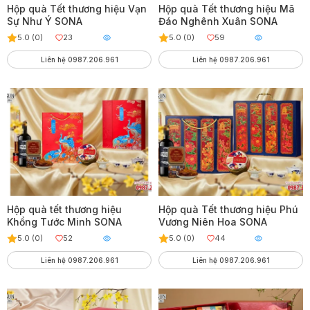
Hộp quà Tết thương hiệu Vạn
Hộp quà Tết thương hiệu Mã
Sự Như Ý SONA
Đáo Nghênh Xuân SONA
5.0 (0)
23
5.0 (0)
59
Liên hệ 0987.206.961
Liên hệ 0987.206.961
Hộp quà tết thương hiệu
Hộp quà Tết thương hiệu Phú
Khổng Tước Minh SONA
Vương Niên Hoa SONA
5.0 (0)
52
5.0 (0)
44
Liên hệ 0987.206.961
Liên hệ 0987.206.961