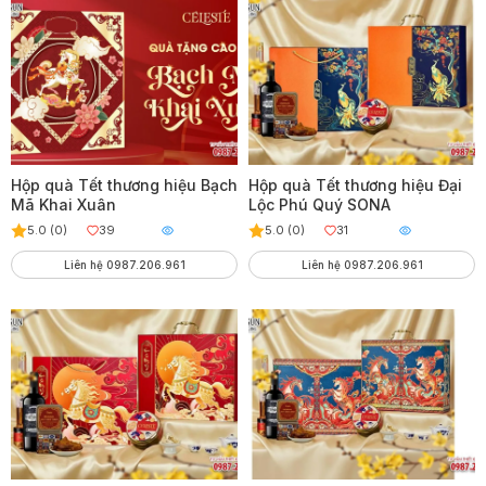
Hộp quà Tết thương hiệu Bạch
Hộp quà Tết thương hiệu Đại
Mã Khai Xuân
Lộc Phú Quý SONA
5.0 (0)
39
5.0 (0)
31
Liên hệ 0987.206.961
Liên hệ 0987.206.961