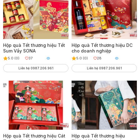
Hộp quà Tết thương hiệu Tết
Hộp quà Tết thương hiệu DC
Sum Vầy SONA
cho doanh nghiệp
5.0 (0)
37
5.0 (0)
28
Liên hệ 0987.206.961
Liên hệ 0987.206.961
Hộp quà Tết thương hiệu Cát
Hộp quà Tết thương hiệu