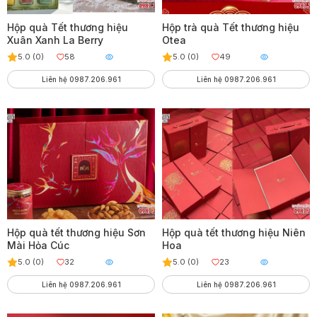
Hộp quà Tết thương hiệu
Hộp trà quà Tết thương hiệu
Xuân Xanh La Berry
Otea
5.0 (0)
58
5.0 (0)
49
Liên hệ 0987.206.961
Liên hệ 0987.206.961
Hộp quà tết thương hiệu Sơn
Hộp quà tết thương hiệu Niên
Mài Hỏa Cúc
Hoa
5.0 (0)
32
5.0 (0)
23
Liên hệ 0987.206.961
Liên hệ 0987.206.961