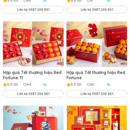
5.0 (0)
60
5.0 (0)
51
Liên hệ 0987.206.961
Liên hệ 0987.206.961
Hộp quà Tết thương hiệu Red
Hộp quà Tết thương hiệu Red
Fortune 11
Fortune
5.0 (0)
44
5.0 (0)
35
Liên hệ 0987.206.961
Liên hệ 0987.206.961