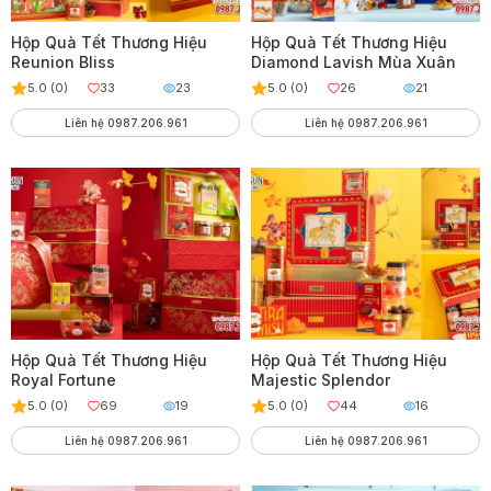
Hộp Quà Tết Thương Hiệu
Hộp Quà Tết Thương Hiệu
Reunion Bliss
Diamond Lavish Mùa Xuân
5.0 (0)
33
23
5.0 (0)
26
21
Liên hệ 0987.206.961
Liên hệ 0987.206.961
Hộp Quà Tết Thương Hiệu
Hộp Quà Tết Thương Hiệu
Royal Fortune
Majestic Splendor
5.0 (0)
69
19
5.0 (0)
44
16
Liên hệ 0987.206.961
Liên hệ 0987.206.961