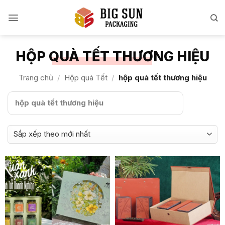
Bỏ
qua
nội
dung
HỘP QUÀ TẾT THƯƠNG HIỆU
Trang chủ
/
Hộp quà Tết
/
hộp quà tết thương hiệu