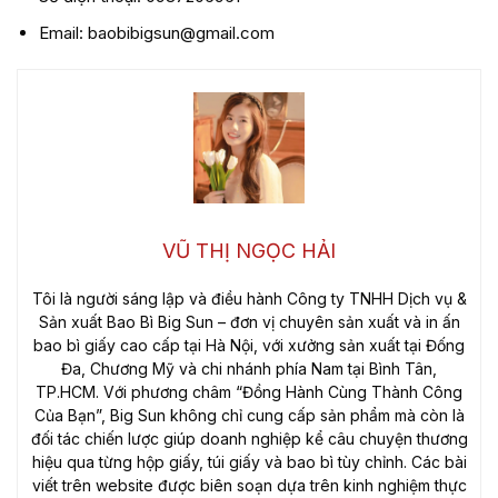
Email: baobibigsun@gmail.com
VŨ THỊ NGỌC HẢI
Tôi là người sáng lập và điều hành Công ty TNHH Dịch vụ &
Sản xuất Bao Bì Big Sun – đơn vị chuyên sản xuất và in ấn
bao bì giấy cao cấp tại Hà Nội, với xưởng sản xuất tại Đống
Đa, Chương Mỹ và chi nhánh phía Nam tại Bình Tân,
TP.HCM. Với phương châm “Đồng Hành Cùng Thành Công
Của Bạn”, Big Sun không chỉ cung cấp sản phẩm mà còn là
đối tác chiến lược giúp doanh nghiệp kể câu chuyện thương
hiệu qua từng hộp giấy, túi giấy và bao bì tùy chỉnh. Các bài
viết trên website được biên soạn dựa trên kinh nghiệm thực