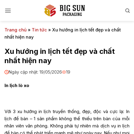
Bỏ
qua
nội
dung
Trang chủ
»
Tin tức
»
Xu hướng in lịch tết đẹp và chất
nhất hiện nay
Xu hướng in lịch tết đẹp và chất
nhất hiện nay
Ngày cập nhật: 19/05/2026
19
In lịch lò xo
Với 3 xu hướng in lịch truyền thống, đẹp, độc và cực lạ: In
lịch để bàn – 1 sản phẩm không thể thiếu trên bàn của mỗi
nhân viên văn phòng. Không phải tự nhiên mà dịch vụ in lịch
để bàn có thể phát triển mạnh mẽ như ngày nay. Nếu như mọi