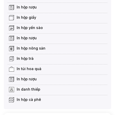
In hộp rượu
In hộp giấy
In hộp yến sào
In hộp rượu
In hộp nông sản
In hộp trà
In túi hoa quả
In hộp rượu
In danh thiếp
In hộp cà phê