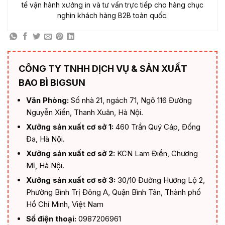
tế vận hành xưởng in và tư vấn trực tiếp cho hàng chục
nghìn khách hàng B2B toàn quốc.
CÔNG TY TNHH DỊCH VỤ & SẢN XUẤT
BAO BÌ BIGSUN
Văn Phòng:
Số nhà 21, ngách 71, Ngõ 116 Đường
Nguyễn Xiển, Thanh Xuân, Hà Nội.
Xưởng sản xuất cơ sở 1:
460 Trần Quý Cáp, Đống
Đa, Hà Nội.
Xưởng sản xuất cơ sở 2:
KCN Lam Điền, Chương
Mĩ, Hà Nội.
Xưởng sản xuất cơ sở 3:
30/10 Đường Hương Lộ 2,
Phường Bình Trị Đông A, Quận Bình Tân, Thành phố
Hồ Chí Minh, Việt Nam
Số điện thoại:
0987206961