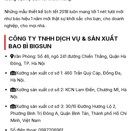
Những mẫu thiết kế lịch tết 2018 luôn mang tới 1 nét tươi mới
như báo hiệu 1 năm mới thật sự khởi sắc cho bạn, cho doanh
nghiệp, cho mọi nhà.
CÔNG TY TNHH DỊCH VỤ & SẢN XUẤT
BAO BÌ BIGSUN
Văn Phòng: Số 46, ngõ 241 đường Chiến Thắng, Quận Hà
Đông, TP. Hà Nội
Xưởng sản xuất cơ sở 1: 460 Trần Quý Cáp, Đống Đa,
Hà Nội.
Xưởng sản xuất cơ sở 2: KCN Lam Điền, Chương Mĩ, Hà
Nội.
Xưởng sản xuất cơ sở 3: 30/10 Đường Hương Lộ 2,
Phường Bình Trị Đông A, Quận Bình Tân, Thành phố Hồ Chí
Minh, Việt Nam
Số điện thoại: 0987206961