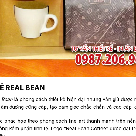
HÊ REAL BEAN
l Bean
là phong cách thiết kế hiện đại nhưng vẫn giữ được 
p âm dương cứng cáp, tạo cảm giác chắc chắn và cao cấp k
phác họa theo phong cách line-art thanh mảnh trên nền g
ng kém phần tinh tế.
Logo “Real Bean Coffee” được đặt t
iệu.