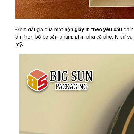
Điểm đắt giá của một
hộp giấy in theo yêu cầu
chín
ôm trọn bộ ba sản phẩm: phin pha cà phê, ly sứ và 
mỹ.