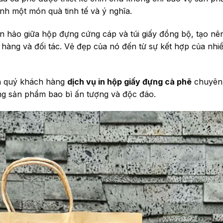
nh một món quà tinh tế và ý nghĩa.
n hảo giữa hộp đựng cứng cáp và túi giấy đồng bộ, tạo nê
 hàng và đối tác. Vẻ đẹp của nó đến từ sự kết hợp của nhi
ến quý khách hàng
dịch vụ in hộp giấy đựng cà phê
chuyên 
ng sản phẩm bao bì ấn tượng và độc đáo.