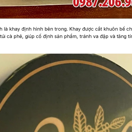
h là khay định hình bên trong. Khay được cắt khuôn bế c
túi cà phê, giúp cố định sản phẩm, tránh va đập và tăng t