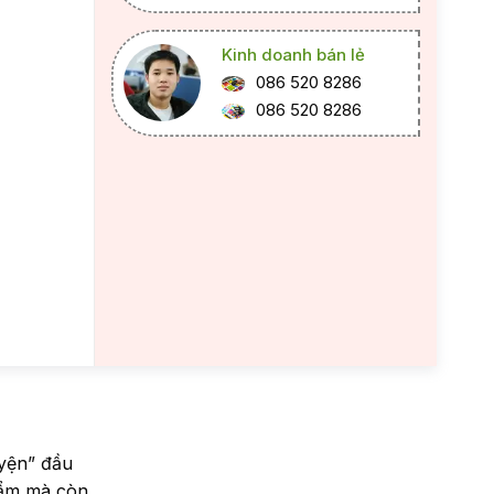
Kinh doanh bán lẻ
086 520 8286
086 520 8286
uyện” đầu
hẩm mà còn