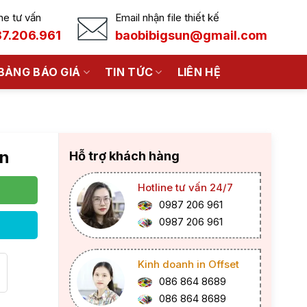
ne tư vấn
Email nhận file thiết kế
7.206.961
baobibigsun@gmail.com
BẢNG BÁO GIÁ
TIN TỨC
LIÊN HỆ
an
Hỗ trợ khách hàng
Hotline tư vấn 24/7
0987 206 961
0987 206 961
Kinh doanh in Offset
086 864 8689
086 864 8689