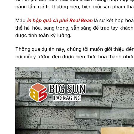
nâng tầm giá trị thương hiệu, biến mỗi sản phẩm thà
Mẫu
in hộp quà cà phê Real Bean
là sự kết hợp hoà
thể hài hòa, sang trọng, sẵn sàng để trao tay khách
được tính toán kỹ lưỡng.
Thông qua dự án này, chúng tôi muốn giới thiệu đ
nơi mỗi ý tưởng đều được hiện thực hóa thành nhữ