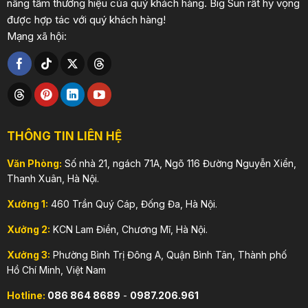
nâng tầm thương hiệu của quý khách hàng. Big Sun rất hy vọng
được hợp tác với quý khách hàng!
Mạng xã hội:
THÔNG TIN LIÊN HỆ
Văn Phòng:
Số nhà 21, ngách 71A, Ngõ 116 Đường Nguyễn Xiển,
Thanh Xuân, Hà Nội.
Xưởng 1:
460 Trần Quý Cáp, Đống Đa, Hà Nội.
Xưởng 2:
KCN Lam Điền, Chương Mĩ, Hà Nội.
Xưởng 3:
Phường Bình Trị Đông A, Quận Bình Tân, Thành phố
Hồ Chí Minh, Việt Nam
Hotline:
086 864 8689
-
0987.206.961