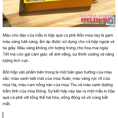
Màu chủ đạo của mẫu in hộp quà cà phê Bốn mùa này là g
am
màu vàng tươi sáng, ấm áp được sử dụng cho cả hộp ngoài và
túi giấy. Màu vàng không chỉ tượng trưng cho hoa mai ngày
Tết mà còn gợi cảm giác về ánh nắng, sự thịnh vượng và năng
lượng tích cực.
Bốn hộp sản phẩm bên trong là một bản giao hưởng của màu
sắc: màu xanh tươi mát của mùa Xuân, màu vàng rực rỡ của
mùa Hạ, màu cam nồng nàn của mùa Thu và màu xanh dương
trầm tĩnh của mùa Đông. Sự kết hợp này tạo ra một mẫu in hộp
quà cà phê với tổng thể hài hòa, sống động và vô cùng bắt
mắt.