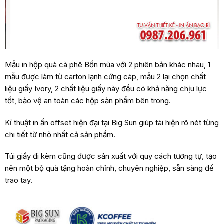
Mẫu in hộp quà cà phê Bốn mùa với 2 phiên bản khác nhau, 1
mẫu được làm từ carton lạnh cứng cáp, mẫu 2 lại chọn chất
liệu giấy Ivory, 2 chất liệu giấy này đều
có khả năng chịu lực
tốt, bảo vệ an toàn các hộp sản phẩm bên trong.
Kĩ thuật in ấn offset hiện đại tại Big Sun giúp tái hiện rõ nét từng
chi tiết từ nhỏ nhất cả sản phẩm.
Túi giấy đi kèm cũng được sản xuất với quy cách tương tự, tạo
nên một bộ quà tặng hoàn chỉnh, chuyên nghiệp, sẵn sàng để
trao tay.