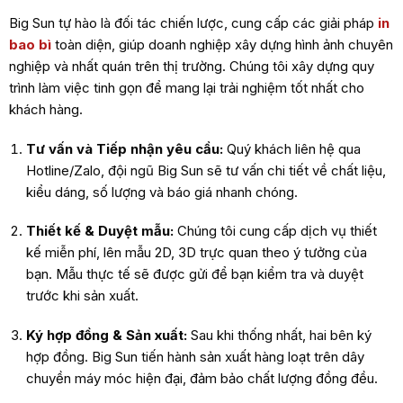
Big Sun tự hào là đối tác chiến lược, cung cấp các giải pháp
in
bao bì
toàn diện, giúp doanh nghiệp xây dựng hình ảnh chuyên
nghiệp và nhất quán trên thị trường. Chúng tôi xây dựng quy
trình làm việc tinh gọn để mang lại trải nghiệm tốt nhất cho
khách hàng.
Tư vấn và Tiếp nhận yêu cầu:
Quý khách liên hệ qua
Hotline/Zalo, đội ngũ Big Sun sẽ tư vấn chi tiết về chất liệu,
kiểu dáng, số lượng và báo giá nhanh chóng.
Thiết kế & Duyệt mẫu:
Chúng tôi cung cấp dịch vụ thiết
kế miễn phí, lên mẫu 2D, 3D trực quan theo ý tưởng của
bạn. Mẫu thực tế sẽ được gửi để bạn kiểm tra và duyệt
trước khi sản xuất.
Ký hợp đồng & Sản xuất:
Sau khi thống nhất, hai bên ký
hợp đồng. Big Sun tiến hành sản xuất hàng loạt trên dây
chuyền máy móc hiện đại, đảm bảo chất lượng đồng đều.