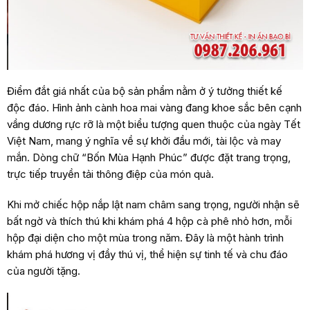
Điểm đắt giá nhất của bộ sản phẩm nằm ở ý tưởng thiết kế
độc đáo.
Hình ảnh cành hoa mai vàng đang khoe sắc bên cạnh
vầng dương rực rỡ là một biểu tượng quen thuộc của ngày Tết
Việt Nam, mang ý nghĩa về sự khởi đầu mới, tài lộc và may
mắn. Dòng chữ “Bốn Mùa Hạnh Phúc” được đặt trang trọng,
trực tiếp truyền tải thông điệp của món quà.
Khi mở chiếc hộp nắp lật nam châm sang trọng, người nhận sẽ
bất ngờ và thích thú khi khám phá 4 hộp cà phê nhỏ hơn, mỗi
hộp đại diện cho một mùa trong năm. Đây là một hành trình
khám phá hương vị đầy thú vị, thể hiện sự tinh tế và chu đáo
của người tặng.