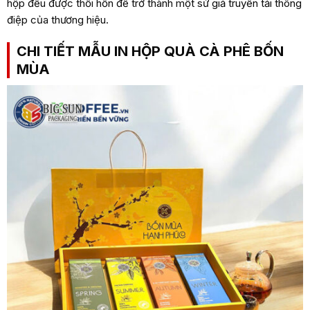
hộp đều được thổi hồn để trở thành một sứ giả truyền tải thông
điệp của thương hiệu.
CHI TIẾT MẪU IN HỘP QUÀ CÀ PHÊ BỐN
MÙA