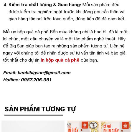
Kiểm tra chất lượng & Giao hàng:
Mỗi sản phẩm đều
được kiểm tra nghiêm ngặt trước khi đóng gói cẩn thận và
giao hàng tận nơi trên toàn quốc, đúng tiến độ đã cam kết.
Mẫu in hộp quà cà phê Bốn mùa không chỉ là bao bì, đó là một
lời chúc, một câu chuyện và là một tác phẩm nghệ thuật. Hãy
để Big Sun giúp bạn tạo ra những sản phẩm tương tự. Liên hệ
ngay với chúng tôi để nhận được sự tư vấn tận tình và báo giá
tốt nhất cho dự án
in hộp quà cà phê
của bạn.
Email: baobibigsun@gmail.com
Hotline: 0987.206.961
SẢN PHẨM TƯƠNG TỰ