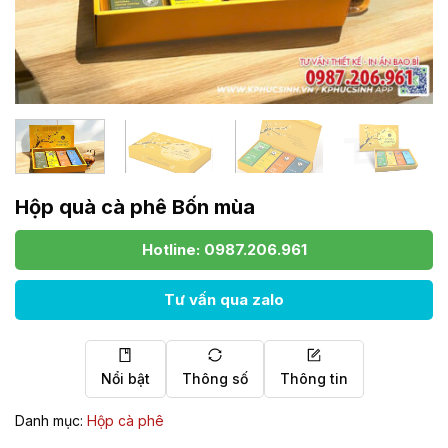
Hộp quà cà phê Bốn mùa
Hotline: 0987.206.961
Tư vấn qua zalo
Nổi bật
Thông số
Thông tin
Danh mục:
Hộp cà phê