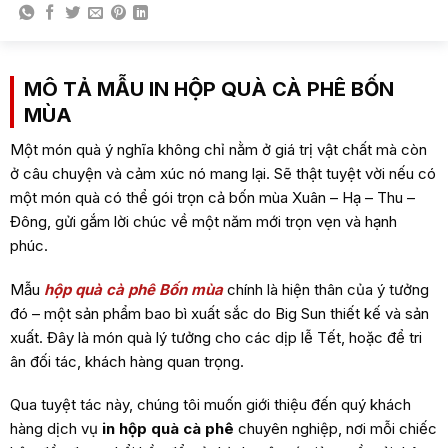
MÔ TẢ MẪU IN HỘP QUÀ CÀ PHÊ BỐN
MÙA
Một món quà ý nghĩa không chỉ nằm ở giá trị vật chất mà còn
ở câu chuyện và cảm xúc nó mang lại. Sẽ thật tuyệt vời nếu có
một món quà có thể gói trọn cả bốn mùa Xuân – Hạ – Thu –
Đông, gửi gắm lời chúc về một năm mới trọn vẹn và hạnh
phúc.
Mẫu
hộp quà cà phê Bốn mùa
chính là hiện thân của ý tưởng
đó – một sản phẩm bao bì xuất sắc do Big Sun thiết kế và sản
xuất. Đây là món quà lý tưởng cho các dịp lễ Tết, hoặc để tri
ân đối tác, khách hàng quan trọng.
Qua tuyệt tác này, chúng tôi muốn giới thiệu đến quý khách
hàng dịch vụ
in hộp quà cà phê
chuyên nghiệp, nơi mỗi chiếc