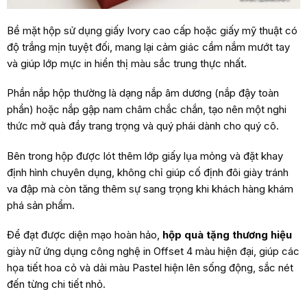
Bề mặt hộp sử dụng giấy Ivory cao cấp hoặc giấy mỹ thuật có
độ trắng mịn tuyệt đối, mang lại cảm giác cầm nắm mướt tay
và giúp lớp mực in hiển thị màu sắc trung thực nhất.
Phần nắp hộp thường là dạng nắp âm dương (nắp đậy toàn
phần) hoặc nắp gập nam châm chắc chắn, tạo nên một nghi
thức mở quà đầy trang trọng và quý phái dành cho quý cô.
Bên trong hộp được lót thêm lớp giấy lụa mỏng và đặt khay
định hình chuyên dụng, không chỉ giúp cố định đôi giày tránh
va đập mà còn tăng thêm sự sang trọng khi khách hàng khám
phá sản phẩm.
Để đạt được diện mạo hoàn hảo,
hộp quà tặng thương hiệu
giày nữ ứng dụng công nghệ in Offset 4 màu hiện đại, giúp các
họa tiết hoa cỏ và dải màu Pastel hiện lên sống động, sắc nét
đến từng chi tiết nhỏ.