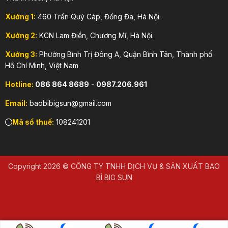
Xưởng 1:
460 Trần Quý Cáp, Đống Đa, Hà Nội.
Xưởng 2:
KCN Lam Điền, Chương Mĩ, Hà Nội.
Xưởng 3:
Phường Bình Trị Đông A, Quận Bình Tân, Thành phố
Hồ Chí Minh, Việt Nam
Hotline:
086 864 8689
-
0987.206.961
Email:
baobibigsun@gmail.com
Mã số thuế:
108241201
Copyright 2026 © CÔNG TY TNHH DỊCH VỤ & SẢN XUẤT BAO
BÌ BIG SUN