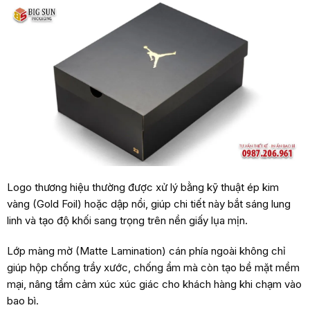
Logo thương hiệu thường được xử lý bằng kỹ thuật ép kim
vàng (Gold Foil) hoặc dập nổi, giúp chi tiết này bắt sáng lung
linh và tạo độ khối sang trọng trên nền giấy lụa mịn.
Lớp màng mờ (Matte Lamination) cán phía ngoài không chỉ
giúp hộp chống trầy xước, chống ẩm mà còn tạo bề mặt mềm
mại, nâng tầm cảm xúc xúc giác cho khách hàng khi chạm vào
bao bì.