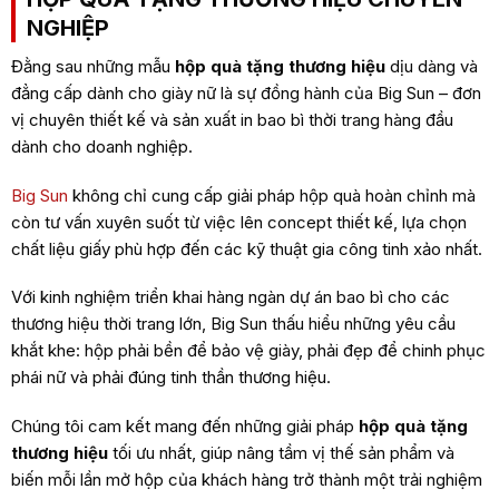
NGHIỆP
Đằng sau những mẫu
hộp quà tặng thương hiệu
dịu dàng và
đẳng cấp dành cho giày nữ là sự đồng hành của Big Sun – đơn
vị chuyên thiết kế và sản xuất in bao bì thời trang hàng đầu
dành cho doanh nghiệp.
Big Sun
không chỉ cung cấp giải pháp hộp quà hoàn chỉnh mà
còn tư vấn xuyên suốt từ việc lên concept thiết kế, lựa chọn
chất liệu giấy phù hợp đến các kỹ thuật gia công tinh xảo nhất.
Với kinh nghiệm triển khai hàng ngàn dự án bao bì cho các
thương hiệu thời trang lớn, Big Sun thấu hiểu những yêu cầu
khắt khe: hộp phải bền để bảo vệ giày, phải đẹp để chinh phục
phái nữ và phải đúng tinh thần thương hiệu.
Chúng tôi cam kết mang đến những giải pháp
hộp quà tặng
thương hiệu
tối ưu nhất, giúp nâng tầm vị thế sản phẩm và
biến mỗi lần mở hộp của khách hàng trở thành một trải nghiệm