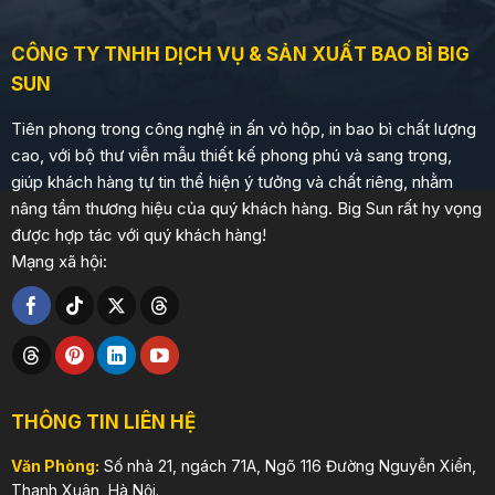
CÔNG TY TNHH DỊCH VỤ & SẢN XUẤT BAO BÌ BIG
SUN
Tiên phong trong công nghệ in ấn vỏ hộp, in bao bì chất lượng
cao, với bộ thư viễn mẫu thiết kế phong phú và sang trọng,
giúp khách hàng tự tin thể hiện ý tưởng và chất riêng, nhằm
nâng tầm thương hiệu của quý khách hàng. Big Sun rất hy vọng
được hợp tác với quý khách hàng!
Mạng xã hội:
THÔNG TIN LIÊN HỆ
Văn Phòng:
Số nhà 21, ngách 71A, Ngõ 116 Đường Nguyễn Xiển,
Thanh Xuân, Hà Nội.