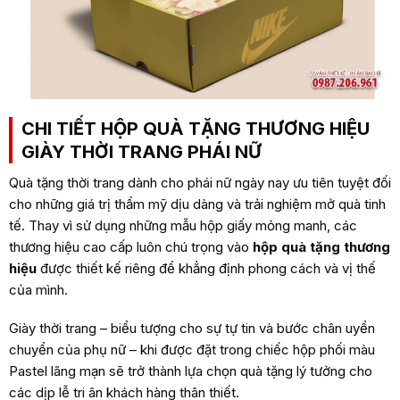
CHI TIẾT HỘP QUÀ TẶNG THƯƠNG HIỆU
GIÀY THỜI TRANG PHÁI NỮ
Quà tặng thời trang dành cho phái nữ ngày nay ưu tiên tuyệt đối
cho những giá trị thẩm mỹ dịu dàng và trải nghiệm mở quà tinh
tế. Thay vì sử dụng những mẫu hộp giấy mỏng manh, các
thương hiệu cao cấp luôn chú trọng vào
hộp quà tặng thương
hiệu
được thiết kế riêng để khẳng định phong cách và vị thế
của mình.
Giày thời trang – biểu tượng cho sự tự tin và bước chân uyển
chuyển của phụ nữ – khi được đặt trong chiếc hộp phối màu
Pastel lãng mạn sẽ trở thành lựa chọn quà tặng lý tưởng cho
các dịp lễ tri ân khách hàng thân thiết.