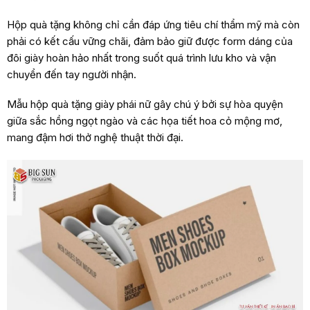
Hộp quà tặng không chỉ cần đáp ứng tiêu chí thẩm mỹ mà còn
phải có kết cấu vững chãi, đảm bảo giữ được form dáng của
đôi giày hoàn hảo nhất trong suốt quá trình lưu kho và vận
chuyển đến tay người nhận.
Mẫu hộp quà tặng giày phái nữ gây chú ý bởi sự hòa quyện
giữa sắc hồng ngọt ngào và các họa tiết hoa cỏ mộng mơ,
mang đậm hơi thở nghệ thuật thời đại.