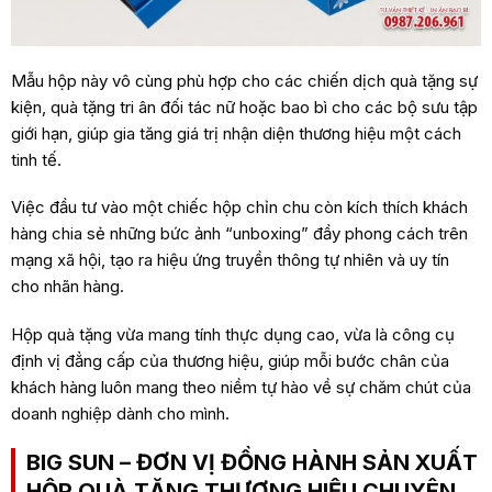
Mẫu hộp này vô cùng phù hợp cho các chiến dịch quà tặng sự
kiện, quà tặng tri ân đối tác nữ hoặc bao bì cho các bộ sưu tập
giới hạn, giúp gia tăng giá trị nhận diện thương hiệu một cách
tinh tế.
Việc đầu tư vào một chiếc hộp chỉn chu còn kích thích khách
hàng chia sẻ những bức ảnh “unboxing” đầy phong cách trên
mạng xã hội, tạo ra hiệu ứng truyền thông tự nhiên và uy tín
cho nhãn hàng.
Hộp quà tặng vừa mang tính thực dụng cao, vừa là công cụ
định vị đẳng cấp của thương hiệu, giúp mỗi bước chân của
khách hàng luôn mang theo niềm tự hào về sự chăm chút của
doanh nghiệp dành cho mình.
BIG SUN – ĐƠN VỊ ĐỒNG HÀNH SẢN XUẤT
HỘP QUÀ TẶNG THƯƠNG HIỆU CHUYÊN