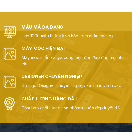
MẪU MÃ ĐA DẠNG
Hơn 1000 mẫu thiết kế vỏ hộp, tem nhãn các loại
MÁY MÓC HIỆN ĐẠI
Máy móc in ấn và gia công hiện đại, đáp ứng mọi nhu
cầu
DESIGNER CHUYÊN NGHIỆP
Đội ngũ Designer chuyên nghiệp xử lí file chính xác
CHẤT LƯỢNG HÀNG ĐẦU
Đảm bảo chất lượng sản phẩm in luôn đẹp tuyệt đối