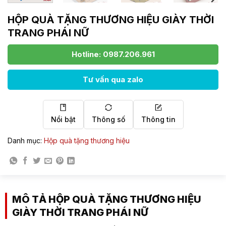
HỘP QUÀ TẶNG THƯƠNG HIỆU GIÀY THỜI
TRANG PHÁI NỮ
Hotline: 0987.206.961
Tư vấn qua zalo
Nổi bật
Thông số
Thông tin
Danh mục:
Hộp quà tặng thương hiệu
MÔ TẢ HỘP QUÀ TẶNG THƯƠNG HIỆU
GIÀY THỜI TRANG PHÁI NỮ