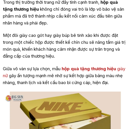
Trong thị trường thời trang nữ đầy tính cạnh tranh,
hộp quà
tặng thương hiệu
không chỉ đóng vai trò là lớp vỏ bảo vệ sản
phẩm mà đã trở thành nhịp cầu kết nối cảm xúc đầu tiên giữa
nhãn hàng và phái đẹp.
Một đôi giày cao gót hay giày búp bê tinh xảo khi được đặt
trong một chiếc hộp được thiết kế chỉn chu sẽ nâng tầm giá trị
món quà, khiến khách hàng cảm nhận được sự trân trọng và
đẳng cấp của thương hiệu.
Giữa vô vàn sự lựa chọn, mẫu
hộp quà tặng thương hiệu
giày
nữ
gây ấn tượng mạnh mẽ nhờ sự kết hợp giữa bảng màu nhẹ
nhàng, thanh lịch và kết cấu bao bì cứng cáp, hiện đại.