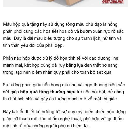
Mẫu hộp quà tặng này sử dụng tông màu chủ đạo là hồng
phấn phối cùng các họa tiết hoa cỏ và bướm xuân rực rỡ sắc
màu. Đây là dải màu biểu tượng cho sự thanh lịch, nữ tính và
tinh thần yêu đời của phái đẹp.
Phần nắp hộp được xử lý đồ họa tinh tế với các đường line
mảnh mai, kết hợp cùng dải ruy băng lụa đen thắt nơ sang
trọng, tạo nên điểm nhấn quý phái cho toàn bộ set quà.
Sự tương phản giữa nền hồng dịu nhẹ và logo thương hiệu sắc
nét giúp
hộp quà tặng thương hiệu
trở nên nổi bật, dễ dàng
thu hút ánh nhìn và gây ấn tượng mạnh mẽ về mặt thị giác.
Đây là kiểu thiết kế hướng tới sự duy mỹ, biến chiếc hộp đựng
giày trở thành một tác phẩm nghệ thuật, phù hợp với gu thẩm
mỹ tinh tế của những người phụ nữ hiện đại.