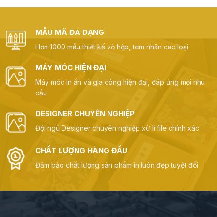
MẪU MÃ ĐA DẠNG
Hơn 1000 mẫu thiết kế vỏ hộp, tem nhãn các loại
MÁY MÓC HIỆN ĐẠI
Máy móc in ấn và gia công hiện đại, đáp ứng mọi nhu
cầu
DESIGNER CHUYÊN NGHIỆP
Đội ngũ Designer chuyên nghiệp xử lí file chính xác
CHẤT LƯỢNG HÀNG ĐẦU
Đảm bảo chất lượng sản phẩm in luôn đẹp tuyệt đối