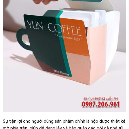
Sự tiện lợi cho người dùng sản phẩm chính là hộp được thiết kế
mở phía trên, giúp dễ dàng lấy và bảo quản các gói cà phê túi