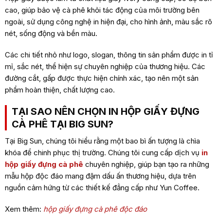
cao, giúp bảo vệ cà phê khỏi tác động của môi trường bên
ngoài, sử dụng công nghệ in hiện đại, cho hình ảnh, màu sắc rõ
nét, sống động và bền màu.
Các chi tiết nhỏ như logo, slogan, thông tin sản phẩm được in tỉ
mỉ, sắc nét, thể hiện sự chuyên nghiệp của thương hiệu. Các
đường cắt, gấp được thực hiện chính xác, tạo nên một sản
phẩm hoàn thiện, chất lượng cao.
TẠI SAO NÊN CHỌN IN HỘP GIẤY ĐỰNG
CÀ PHÊ TẠI BIG SUN?
Tại Big Sun, chúng tôi hiểu rằng một bao bì ấn tượng là chìa
khóa để chinh phục thị trường. Chúng tôi cung cấp dịch vụ
in
hộp giấy đựng cà phê
chuyên nghiệp, giúp bạn tạo ra những
mẫu hộp độc đáo mang đậm dấu ấn thương hiệu, dựa trên
nguồn cảm hứng từ các thiết kế đẳng cấp như Yun Coffee.
Xem thêm:
hộp giấy đựng cà phê độc đáo