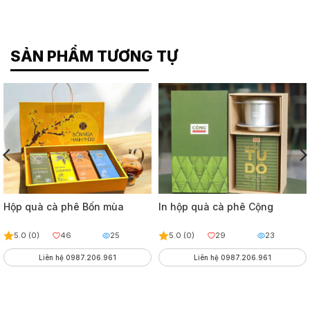
SẢN PHẨM TƯƠNG TỰ
Hộp quà cà phê Bốn mùa
In hộp quà cà phê Cộng
5.0 (0)
46
25
5.0 (0)
29
23
Liên hệ 0987.206.961
Liên hệ 0987.206.961