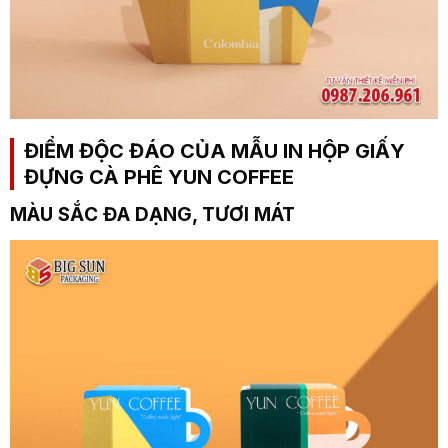
ĐIỂM ĐỘC ĐÁO CỦA MẪU IN HỘP GIẤY
ĐỰNG CÀ PHÊ YUN COFFEE
MÀU SẮC ĐA DẠNG, TƯƠI MÁT