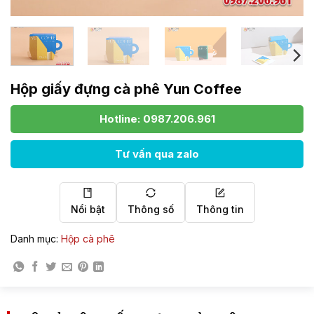
Hộp giấy đựng cà phê Yun Coffee
Hotline: 0987.206.961
Tư vấn qua zalo
Nổi bật
Thông số
Thông tin
Danh mục:
Hộp cà phê