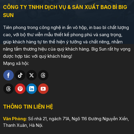
CÔNG TY TNHH DỊCH VỤ & SẢN XUẤT BAO BÌ BIG
SUN
Tiên phong trong công nghệ in ấn vỏ hộp, in bao bì chất lượng
cao, với bộ thư viễn mẫu thiết kế phong phú và sang trọng,
giúp khách hàng tự tin thể hiện ý tưởng và chất riêng, nhằm
nâng tầm thương hiệu của quý khách hàng. Big Sun rất hy vọng
được hợp tác với quý khách hàng!
Mạng xã hội:
THÔNG TIN LIÊN HỆ
Văn Phòng:
Số nhà 21, ngách 71A, Ngõ 116 Đường Nguyễn Xiển,
Thanh Xuân, Hà Nội.