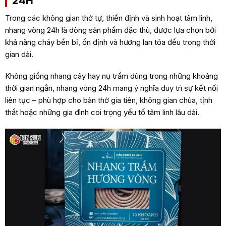
24H
Trong các không gian thờ tự, thiền định và sinh hoạt tâm linh,
nhang vòng 24h là dòng sản phẩm đặc thù, được lựa chọn bởi
khả năng cháy bền bỉ, ổn định và hương lan tỏa đều trong thời
gian dài.
Không giống nhang cây hay nụ trầm dùng trong những khoảng
thời gian ngắn, nhang vòng 24h mang ý nghĩa duy trì sự kết nối
liên tục – phù hợp cho bàn thờ gia tiên, không gian chùa, tịnh
thất hoặc những gia đình coi trọng yếu tố tâm linh lâu dài.