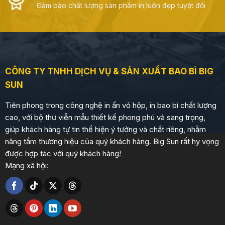
Đảm bảo chất lượng sản phẩm in luôn đẹp tuyệt đối
CÔNG TY TNHH DỊCH VỤ & SẢN XUẤT BAO BÌ BIG
SUN
Tiên phong trong công nghệ in ấn vỏ hộp, in bao bì chất lượng
cao, với bộ thư viễn mẫu thiết kế phong phú và sang trọng,
giúp khách hàng tự tin thể hiện ý tưởng và chất riêng, nhằm
nâng tầm thương hiệu của quý khách hàng. Big Sun rất hy vọng
được hợp tác với quý khách hàng!
Mạng xã hội: