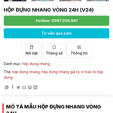
HỘP ĐỰNG NHANG VÒNG 24H (V24)
Hotline: 0987.206.961
Tư vấn qua zalo
Nổi bật
Thông số
Thông tin
Danh mục:
Hộp đựng nhang
Thẻ:
hộp đựng nhang
,
hộp đựng nhang giá rẻ
,
in bao bì hộp
đựng
MÔ TẢ MẪU HỘP ĐỰNG NHANG VÒNG