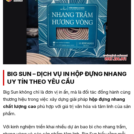
BIG SUN – DỊCH VỤ IN HỘP ĐỰNG NHANG
UY TÍN THEO YÊU CẦU
Big Sun không chỉ là đơn vị in ấn, mà là đối tác đồng hành cùng
thương hiệu trong việc xây dựng giải pháp
hộp đựng nhang
chất lượng cao
phù hợp với giá trị văn hóa và tâm linh của sản
phẩm.
Với kinh nghiệm triển khai nhiều dự án bao bì cho nhang trầm,
nhang vòng và các sản phẩm tâm linh, Big Sun hiểu rằng mỗi