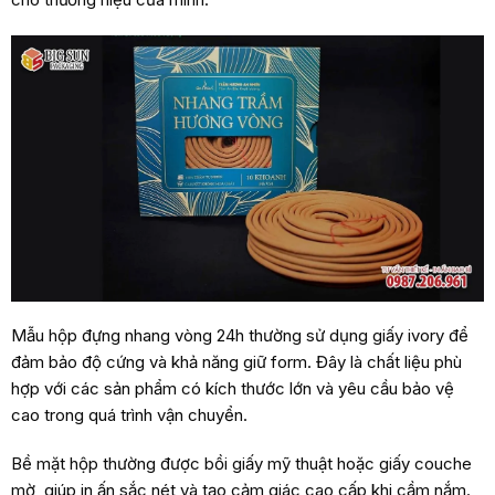
Mẫu hộp đựng nhang vòng 24h thường sử dụng giấy ivory để
đảm bảo độ cứng và khả năng giữ form. Đây là chất liệu phù
hợp với các sản phẩm có kích thước lớn và yêu cầu bảo vệ
cao trong quá trình vận chuyển.
Bề mặt hộp thường được bồi giấy mỹ thuật hoặc giấy couche
mờ, giúp in ấn sắc nét và tạo cảm giác cao cấp khi cầm nắm.