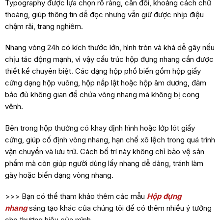
Typography được lựa chọn rõ ràng, cân đối, khoảng cách chữ
thoáng, giúp thông tin dễ đọc nhưng vẫn giữ được nhịp điệu
chậm rãi, trang nghiêm.
Nhang vòng 24h có kích thước lớn, hình tròn và khá dễ gãy nếu
chịu tác động mạnh, vì vậy cấu trúc hộp đựng nhang cần được
thiết kế chuyên biệt. Các dạng hộp phổ biến gồm hộp giấy
cứng dạng hộp vuông, hộp nắp lật hoặc hộp âm dương, đảm
bảo đủ không gian để chứa vòng nhang mà không bị cong
vênh.
Bên trong hộp thường có khay định hình hoặc lớp lót giấy
cứng, giúp cố định vòng nhang, hạn chế xô lệch trong quá trình
vận chuyển và lưu trữ. Cách bố trí này không chỉ bảo vệ sản
phẩm mà còn giúp người dùng lấy nhang dễ dàng, tránh làm
gãy hoặc biến dạng vòng nhang.
>>> Bạn có thể tham khảo thêm các mẫu
Hộp đựng
nhang
sáng tạo khác của chúng tôi để có thêm nhiều ý tưởng
cho thương hiệu của mình.