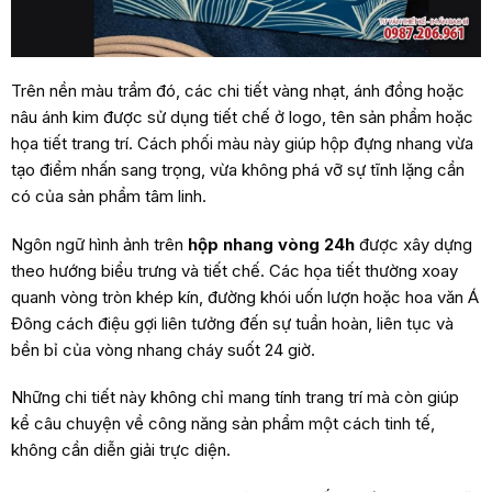
Trên nền màu trầm đó, các chi tiết vàng nhạt, ánh đồng hoặc
nâu ánh kim được sử dụng tiết chế ở logo, tên sản phẩm hoặc
họa tiết trang trí. Cách phối màu này giúp hộp đựng nhang vừa
tạo điểm nhấn sang trọng, vừa không phá vỡ sự tĩnh lặng cần
có của sản phẩm tâm linh.
Ngôn ngữ hình ảnh trên
hộp nhang vòng 24h
được xây dựng
theo hướng biểu trưng và tiết chế. Các họa tiết thường xoay
quanh vòng tròn khép kín, đường khói uốn lượn hoặc hoa văn Á
Đông cách điệu gợi liên tưởng đến sự tuần hoàn, liên tục và
bền bỉ của vòng nhang cháy suốt 24 giờ.
Những chi tiết này không chỉ mang tính trang trí mà còn giúp
kể câu chuyện về công năng sản phẩm một cách tinh tế,
không cần diễn giải trực diện.