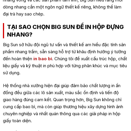
dòng nhang cần một ngôn ngữ thiết kế riêng, không thể làm
đại trà hay sao chép.
TẠI SAO CHỌN BIG SUN ĐỂ IN HỘP ĐỰNG
NHANG?
Big Sun sở hữu đội ngũ tư vấn và thiết kế am hiểu đặc tính sản
phẩm nhang trầm, sẵn sàng hỗ trợ từ khâu định hướng ý tưởng
đến hoàn thiện
in bao bì
. Chúng tôi đề xuất cấu trúc hộp, chất
liệu giấy và kỹ thuật in phù hợp với từng phân khúc và mục tiêu
sử dụng.
Hệ thống nhà xưởng hiện đại giúp đảm bảo chất lượng in ấn
đồng đều giữa các lô sản xuất, màu sắc ổn định và tiến độ
giao hàng đúng cam kết. Quan trọng hơn, Big Sun không chỉ
cung cấp bao bì, mà còn giúp thương hiệu xây dựng hình ảnh
chuyên nghiệp và nhất quán thông qua các giải pháp in hộp
giấy toàn diện.