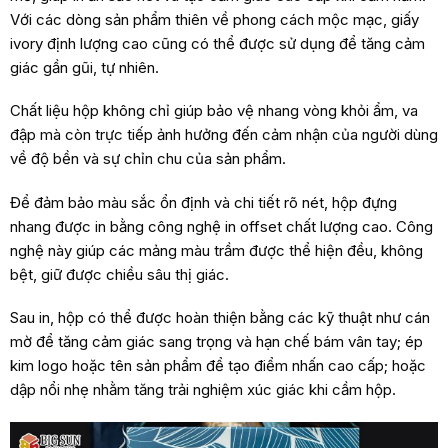
Với các dòng sản phẩm thiên về phong cách mộc mạc, giấy
ivory định lượng cao cũng có thể được sử dụng để tăng cảm
giác gần gũi, tự nhiên.
Chất liệu hộp không chỉ giúp bảo vệ nhang vòng khỏi ẩm, va
đập mà còn trực tiếp ảnh hưởng đến cảm nhận của người dùng
về độ bền và sự chỉn chu của sản phẩm.
Để đảm bảo màu sắc ổn định và chi tiết rõ nét, hộp đựng
nhang được in bằng công nghệ in offset chất lượng cao. Công
nghệ này giúp các mảng màu trầm được thể hiện đều, không
bệt, giữ được chiều sâu thị giác.
Sau in, hộp có thể được hoàn thiện bằng các kỹ thuật như cán
mờ để tăng cảm giác sang trọng và hạn chế bám vân tay; ép
kim logo hoặc tên sản phẩm để tạo điểm nhấn cao cấp; hoặc
dập nổi nhẹ nhằm tăng trải nghiệm xúc giác khi cầm hộp.