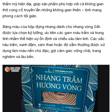
thẩm mỹ hiện đại, giúp sản phẩm phù hợp với cả không gian
thờ cúng cổ truyền lẫn những không gian thiền – tịnh mang
phong cách tối giản.
Bảng màu của hộp đựng nhang dành cho nhang vòng 24h
được lựa chọn kỹ lưỡng, ưu tiên các gam màu trầm và trung
tính nhằm thể hiện sự ổn định và chiều sâu tâm linh. Các sắc
nâu trầm, xanh đậm, xám than hoặc đỏ sẫm thường được sử
dụng làm màu nền chủ đạo, gợi cảm giác vững chãi, trang
nghiêm và lâu bền.