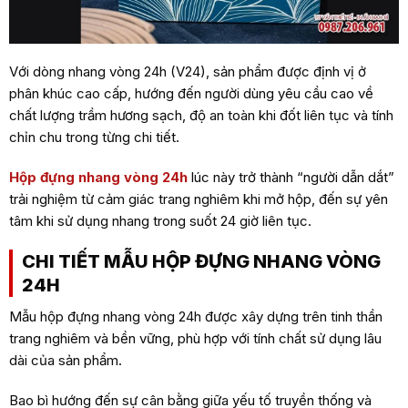
Với dòng nhang vòng 24h (V24), sản phẩm được định vị ở
phân khúc cao cấp, hướng đến người dùng yêu cầu cao về
chất lượng trầm hương sạch, độ an toàn khi đốt liên tục và tính
chỉn chu trong từng chi tiết.
Hộp đựng nhang vòng 24h
lúc này trở thành “người dẫn dắt”
trải nghiệm từ cảm giác trang nghiêm khi mở hộp, đến sự yên
tâm khi sử dụng nhang trong suốt 24 giờ liên tục.
CHI TIẾT MẪU HỘP ĐỰNG NHANG VÒNG
24H
Mẫu hộp đựng nhang vòng 24h được xây dựng trên tinh thần
trang nghiêm và bền vững, phù hợp với tính chất sử dụng lâu
dài của sản phẩm.
Bao bì hướng đến sự cân bằng giữa yếu tố truyền thống và