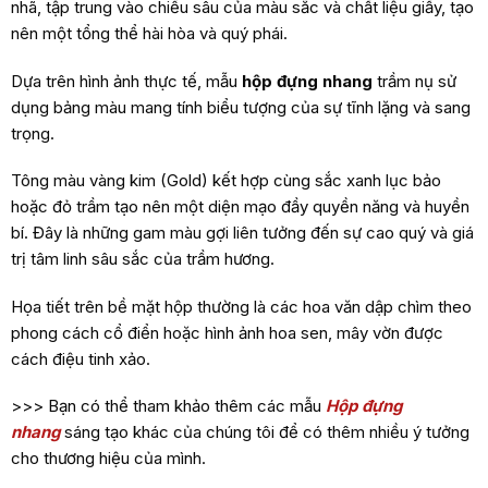
nhã, tập trung vào chiều sâu của màu sắc và chất liệu giấy, tạo
nên một tổng thể hài hòa và quý phái.
Dựa trên hình ảnh thực tế, mẫu
hộp đựng nhang
trầm nụ sử
dụng bảng màu mang tính biểu tượng của sự tĩnh lặng và sang
trọng.
Tông màu vàng kim (Gold) kết hợp cùng sắc xanh lục bảo
hoặc đỏ trầm tạo nên một diện mạo đầy quyền năng và huyền
bí. Đây là những gam màu gợi liên tưởng đến sự cao quý và giá
trị tâm linh sâu sắc của trầm hương.
Họa tiết trên bề mặt hộp thường là các hoa văn dập chìm theo
phong cách cổ điển hoặc hình ảnh hoa sen, mây vờn được
cách điệu tinh xảo.
>>> Bạn có thể tham khảo thêm các mẫu
Hộp đựng
nhang
sáng tạo khác của chúng tôi để có thêm nhiều ý tưởng
cho thương hiệu của mình.