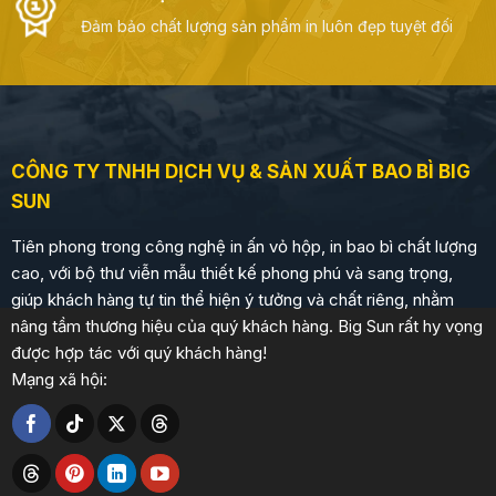
Đảm bảo chất lượng sản phẩm in luôn đẹp tuyệt đối
CÔNG TY TNHH DỊCH VỤ & SẢN XUẤT BAO BÌ BIG
SUN
Tiên phong trong công nghệ in ấn vỏ hộp, in bao bì chất lượng
cao, với bộ thư viễn mẫu thiết kế phong phú và sang trọng,
giúp khách hàng tự tin thể hiện ý tưởng và chất riêng, nhằm
nâng tầm thương hiệu của quý khách hàng. Big Sun rất hy vọng
được hợp tác với quý khách hàng!
Mạng xã hội: