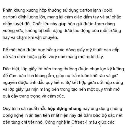
Phần khung xương hộp thường sử dụng carton lạnh (cold
carton) định lượng lớn, mang lại cảm giác đầm tay và sự chắc
chắn tuyệt đối. Chất liệu này giúp hộp giữ được form dáng
vuông vức, không bị biến dạng dưới tác động của môi trường
hay va chạm khi vận chuyển.
Bề mặt hộp được bọc bằng các dòng giấy mỹ thuật cao cấp
có vân chìm hoặc giấy Ivory cán màng mờ mướt tay.
Đặc biệt, lớp giấy lót bên trong thường được chọn lọc kỹ lưỡng
để đảm bảo tính kháng ẩm, giúp nụ trầm luôn khô ráo và giữ
nguyên được tinh dầu quý hiếm. Sự kết hợp giữa cốt hộp cứng
và lớp giấy lụa mịn màng bên trong tạo nên một quy trình mở
quà đầy trang trọng và cảm xúc.
Quy trình sản xuất mẫu
hộp đựng nhang
này ứng dụng những
công nghệ in ấn tiên tiến nhất hiện nay để đảm bảo độ sắc nét
đến từng chi tiết nhỏ. Công nghệ in Offset 4 màu giúp các