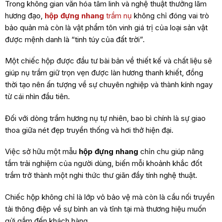
Trong không gian văn hóa tâm linh và nghệ thuật thưởng lãm
hương đạo,
hộp đựng nhang
trầm nụ
không chỉ đóng vai trò
bảo quản mà còn là vật phẩm tôn vinh giá trị của loại sản vật
được mệnh danh là “tinh túy của đất trời”.
Một chiếc hộp được đầu tư bài bản về thiết kế và chất liệu sẽ
giúp nụ trầm giữ trọn vẹn được làn hương thanh khiết, đồng
thời tạo nên ấn tượng về sự chuyên nghiệp và thành kính ngay
từ cái nhìn đầu tiên.
Đối với dòng trầm hương nụ tự nhiên, bao bì chính là sự giao
thoa giữa nét đẹp truyền thống và hơi thở hiện đại.
Việc sở hữu một mẫu
hộp đựng nhang
chỉn chu giúp nâng
tầm trải nghiệm của người dùng, biến mỗi khoảnh khắc đốt
trầm trở thành một nghi thức thư giãn đầy tính nghệ thuật.
Chiếc hộp không chỉ là lớp vỏ bảo vệ mà còn là cầu nối truyền
tải thông điệp về sự bình an và tĩnh tại mà thương hiệu muốn
gửi gắm đến khách hàng.