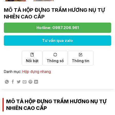
MÔ TẢ HỘP ĐỰNG TRẦM HƯƠNG NỤ TỰ
NHIÊN CAO CẤP
Hotline: 0987.206.961
Tư vấn qua zalo
Nổi bật
Thông số
Thông tin
Danh mục:
Hộp đựng nhang
MÔ TẢ HỘP ĐỰNG TRẦM HƯƠNG NỤ TỰ
NHIÊN CAO CẤP