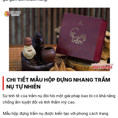
CHI TIẾT MẪU HỘP ĐỰNG NHANG TRẦM
NỤ TỰ NHIÊN
Sự tinh tế của trầm nụ đòi hỏi một giải pháp bao bì có khả năng
chống ẩm tuyệt đối và tính thẩm mỹ cao.
Mẫu hộp đựng trầm nụ được kiến tạo với phong cách trang