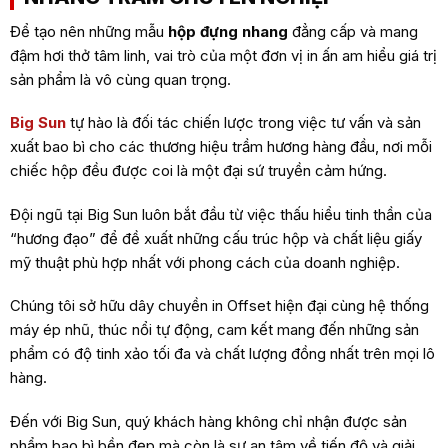
Để tạo nên những mẫu
hộp đựng nhang
đẳng cấp và mang
đậm hơi thở tâm linh, vai trò của một đơn vị in ấn am hiểu giá trị
sản phẩm là vô cùng quan trọng.
Big Sun
tự hào là đối tác chiến lược trong việc tư vấn và sản
xuất bao bì cho các thương hiệu trầm hương hàng đầu, nơi mỗi
chiếc hộp đều được coi là một đại sứ truyền cảm hứng.
Đội ngũ tại Big Sun luôn bắt đầu từ việc thấu hiểu tinh thần của
“hương đạo” để đề xuất những cấu trúc hộp và chất liệu giấy
mỹ thuật phù hợp nhất với phong cách của doanh nghiệp.
Chúng tôi sở hữu dây chuyền in Offset hiện đại cùng hệ thống
máy ép nhũ, thúc nổi tự động, cam kết mang đến những sản
phẩm có độ tinh xảo tối đa và chất lượng đồng nhất trên mọi lô
hàng.
Đến với Big Sun, quý khách hàng không chỉ nhận được sản
phẩm bao bì bền đẹp mà còn là sự an tâm về tiến độ và giải