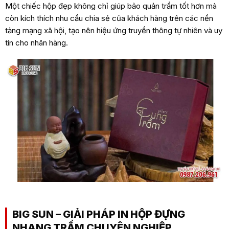
Một chiếc hộp đẹp không chỉ giúp bảo quản trầm tốt hơn mà
còn kích thích nhu cầu chia sẻ của khách hàng trên các nền
tảng mạng xã hội, tạo nên hiệu ứng truyền thông tự nhiên và uy
tín cho nhãn hàng.
BIG SUN – GIẢI PHÁP IN HỘP ĐỰNG
NHANG TRẦM CHUYÊN NGHIỆP