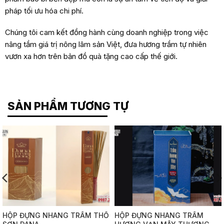
pháp tối ưu hóa chi phí.
Chúng tôi cam kết đồng hành cùng doanh nghiệp trong việc
nâng tầm giá trị nông lâm sản Việt, đưa hương trầm tự nhiên
vươn xa hơn trên bản đồ quà tặng cao cấp thế giới.
SẢN PHẨM TƯƠNG TỰ
HỘP ĐỰNG NHANG TRẦM THỔ
HỘP ĐỰNG NHANG TRẦM