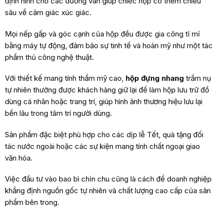
định hình cho các đường vân giúp chiếc hộp có thêm chiều
sâu về cảm giác xúc giác.
Mọi nếp gấp và góc cạnh của hộp đều được gia công tỉ mỉ
bằng máy tự động, đảm bảo sự tinh tế và hoàn mỹ như một tác
phẩm thủ công nghệ thuật.
Với thiết kế mang tính thẩm mỹ cao,
hộp đựng nhang
trầm nụ
tự nhiên thường được khách hàng giữ lại để làm hộp lưu trữ đồ
dùng cá nhân hoặc trang trí, giúp hình ảnh thương hiệu lưu lại
bền lâu trong tâm trí người dùng.
Sản phẩm đặc biệt phù hợp cho các dịp lễ Tết, quà tặng đối
tác nước ngoài hoặc các sự kiện mang tính chất ngoại giao
văn hóa.
Việc đầu tư vào bao bì chỉn chu cũng là cách để doanh nghiệp
khẳng định nguồn gốc tự nhiên và chất lượng cao cấp của sản
phẩm bên trong.