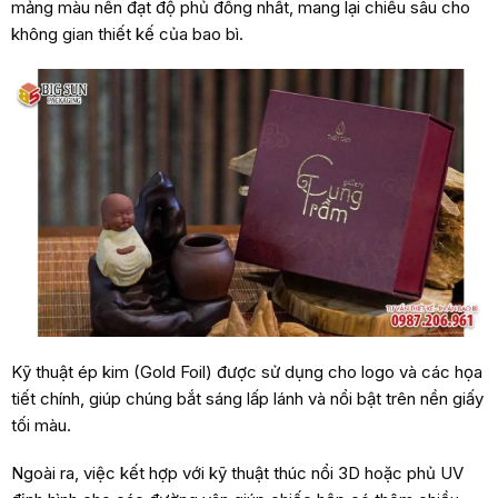
mảng màu nền đạt độ phủ đồng nhất, mang lại chiều sâu cho
không gian thiết kế của bao bì.
Kỹ thuật ép kim (Gold Foil) được sử dụng cho logo và các họa
tiết chính, giúp chúng bắt sáng lấp lánh và nổi bật trên nền giấy
tối màu.
Ngoài ra, việc kết hợp với kỹ thuật thúc nổi 3D hoặc phủ UV