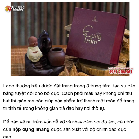
Logo thương hiệu được đặt trang trọng ở trung tâm, tạo sự cân
bằng tuyệt đối cho bố cục. Cách phối màu này không chỉ thu
hút thị giác mà còn giúp sản phẩm trở thành một món đồ trang
trí tinh tế trong không gian trà đạo hay nơi thờ tự.
Để bảo vệ nụ trầm vốn dễ vỡ và nhạy cảm với độ ẩm, cấu trúc
của
hộp đựng nhang
được sản xuất với độ chính xác cực
cao.