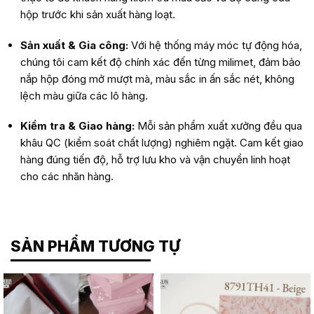
hộp trước khi sản xuất hàng loạt.
Sản xuất & Gia công:
Với hệ thống máy móc tự động hóa,
chúng tôi cam kết độ chính xác đến từng milimet, đảm bảo
nắp hộp đóng mở mượt mà, màu sắc in ấn sắc nét, không
lệch màu giữa các lô hàng.
Kiểm tra & Giao hàng:
Mỗi sản phẩm xuất xưởng đều qua
khâu QC (kiểm soát chất lượng) nghiêm ngặt. Cam kết giao
hàng đúng tiến độ, hỗ trợ lưu kho và vận chuyển linh hoạt
cho các nhãn hàng.
SẢN PHẨM TƯƠNG TỰ