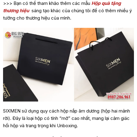
>>> Bạn có thể tham khảo thêm các mẫu
Hộp quà tặng
thương hiệu
sáng tạo khác của chúng tôi để có thêm nhiều ý
tưởng cho thương hiệu của mình.
SIXMEN sử dụng quy cách hộp nắp âm dương (hộp hai mảnh
rời). Đây là loại hộp có tính “mở” cao nhất, mang lại cảm giác
hồi hộp và trang trọng khi Unboxing.