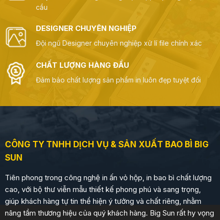
cầu
DESIGNER CHUYÊN NGHIỆP
Đội ngũ Designer chuyên nghiệp xử lí file chính xác
CHẤT LƯỢNG HÀNG ĐẦU
Đảm bảo chất lượng sản phẩm in luôn đẹp tuyệt đối
CÔNG TY TNHH DỊCH VỤ & SẢN XUẤT BAO BÌ BIG
SUN
Tiên phong trong công nghệ in ấn vỏ hộp, in bao bì chất lượng
cao, với bộ thư viễn mẫu thiết kế phong phú và sang trọng,
giúp khách hàng tự tin thể hiện ý tưởng và chất riêng, nhằm
nâng tầm thương hiệu của quý khách hàng. Big Sun rất hy vọng