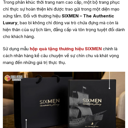
Trong phân khúc thời trang nam cao cấp, một bộ trang phục
chỉ thực sự hoàn thiện khi được trao gửi trong một diện mạo
xứng tầm. Đối với thương hiệu
SIXMEN – The Authentic
Luxury
, bao bì không chỉ đóng vai trò chứa đựng mà còn là
hiện thân của sự lịch lãm, đẳng cấp và tôn trọng tuyệt đối dành
cho khách hàng.
Sử dụng mẫu
hộp quà tặng thương hiệu SIXMEN
chính là
cách nhãn hàng kể câu chuyện về sự chỉn chu và khát vọng
mang đến những giá trị thực thụ.