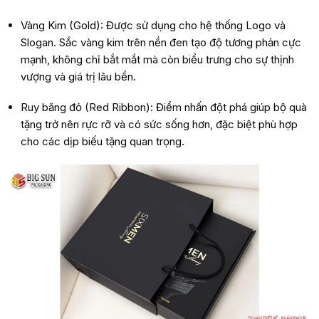
Vàng Kim (Gold): Được sử dụng cho hệ thống Logo và
Slogan. Sắc vàng kim trên nền đen tạo độ tương phản cực
mạnh, không chỉ bắt mắt mà còn biểu trưng cho sự thịnh
vượng và giá trị lâu bền.
Ruy băng đỏ (Red Ribbon): Điểm nhấn đột phá giúp bộ quà
tặng trở nên rực rỡ và có sức sống hơn, đặc biệt phù hợp
cho các dịp biếu tặng quan trọng.