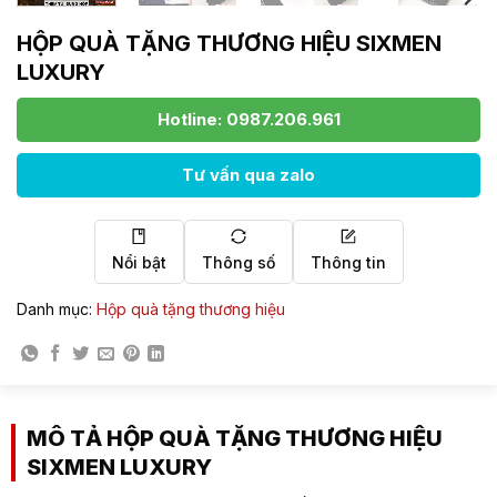
HỘP QUÀ TẶNG THƯƠNG HIỆU SIXMEN
LUXURY
Hotline: 0987.206.961
Tư vấn qua zalo
Nổi bật
Thông số
Thông tin
Danh mục:
Hộp quà tặng thương hiệu
MÔ TẢ HỘP QUÀ TẶNG THƯƠNG HIỆU
SIXMEN LUXURY