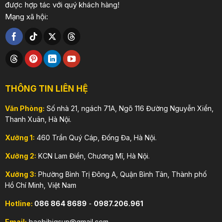
được hợp tác với quý khách hàng!
Mạng xã hội:
THÔNG TIN LIÊN HỆ
Văn Phòng:
Số nhà 21, ngách 71A, Ngõ 116 Đường Nguyễn Xiển,
Thanh Xuân, Hà Nội.
Xưởng 1:
460 Trần Quý Cáp, Đống Đa, Hà Nội.
Xưởng 2:
KCN Lam Điền, Chương Mĩ, Hà Nội.
Xưởng 3:
Phường Bình Trị Đông A, Quận Bình Tân, Thành phố
Hồ Chí Minh, Việt Nam
Hotline:
086 864 8689
-
0987.206.961
Email:
baobibigsun@gmail.com